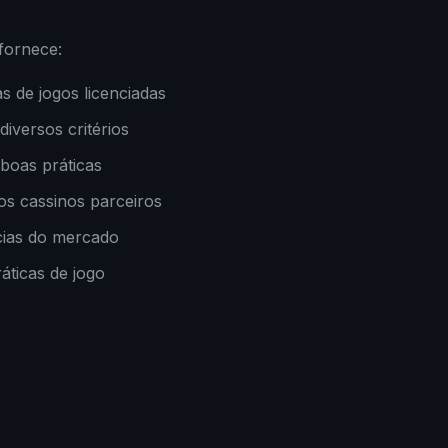
fornece:
s de jogos licenciadas
iversos critérios
boas práticas
os cassinos parceiros
cias do mercado
ticas de jogo