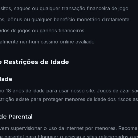
itos, saques ou qualquer transação financeira de jogo
os, bônus ou qualquer benefício monetário diretamente
ados de jogos ou ganhos financeiros
almente nenhum cassino online avaliado
 e Restrições de Idade
Idade
o 18 anos de idade para usar nosso site. Jogos de azar são
strição existe para proteger menores de idade dos riscos a
de Parental
evem supervisionar o uso da internet por menores. Recom
e parental para bloquear o acesso a sites relacionados a j