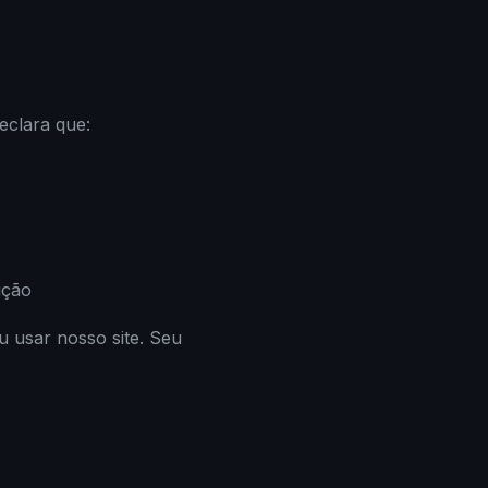
eclara que:
ição
 usar nosso site. Seu