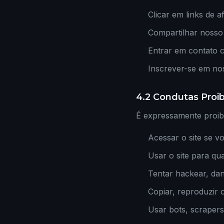
Clicar em links de a
Compartilhar nosso
Entrar em contato 
Inscrever-se em no
4.2 Condutas Proi
É expressamente proib
Acessar o site se v
Usar o site para qua
Tentar hackear, dani
Copiar, reproduzir 
Usar bots, scraper