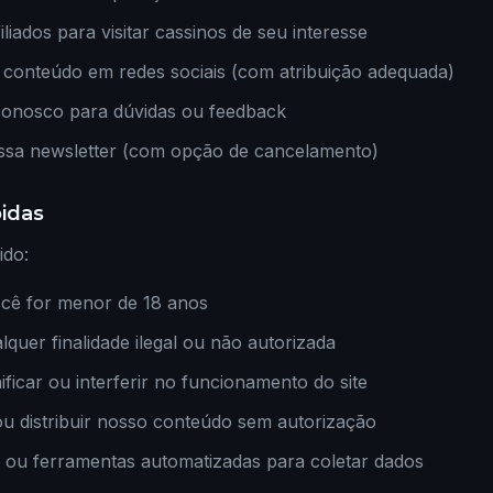
filiados para visitar cassinos de seu interesse
 conteúdo em redes sociais (com atribuição adequada)
conosco para dúvidas ou feedback
ssa newsletter (com opção de cancelamento)
bidas
ido:
ocê for menor de 18 anos
lquer finalidade ilegal ou não autorizada
ficar ou interferir no funcionamento do site
ou distribuir nosso conteúdo sem autorização
s ou ferramentas automatizadas para coletar dados