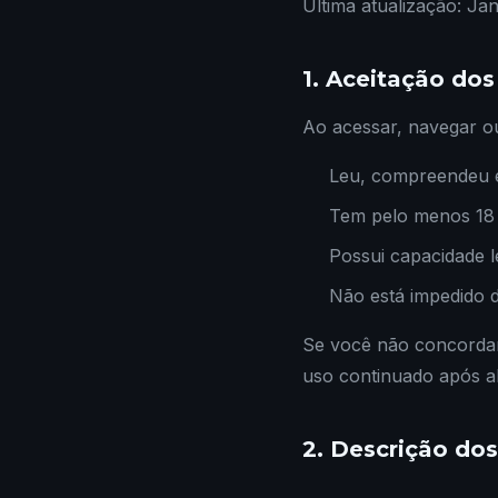
Última atualização: Ja
1. Aceitação do
Ao acessar, navegar ou
Leu, compreendeu e
Tem pelo menos 18 a
Possui capacidade l
Não está impedido d
Se você não concordar
uso continuado após al
2. Descrição dos