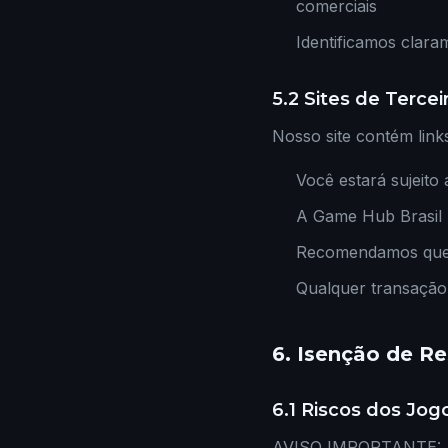
comerciais
Identificamos clara
5.2 Sites de Tercei
Nosso site contém links
Você estará sujeito 
A Game Hub Brasil n
Recomendamos que v
Qualquer transação 
6. Isenção de R
6.1 Riscos dos Jog
AVISO IMPORTANTE: Jog