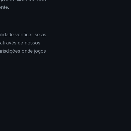
nte.
idade verificar se as
 através de nossos
risdições onde jogos