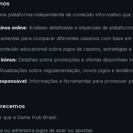
emos
ma plataforma independente de conteúdo informativo que 
inos online:
Análises detalhadas e imparciais de plataforma
amentas para comparar diferentes cassinos com base em d
nteúdo educacional sobre jogos de cassino, estratégias e 
 bônus:
Detalhes sobre promoções e ofertas disponíveis n
tualizações sobre regulamentação, novos jogos e tendên
responsável:
Informações e ferramentas para promover prá
erecemos
r que a Game Hub Brasil:
 ou administra jogos de azar ou apostas