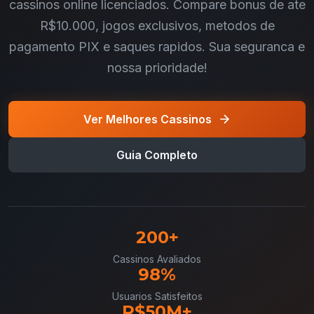
cassinos online licenciados. Compare bonus de ate
R$10.000, jogos exclusivos, metodos de
pagamento PIX e saques rapidos. Sua seguranca e
nossa prioridade!
Ver Melhores Cassinos
Guia Completo
200+
Cassinos Avaliados
98%
Usuarios Satisfeitos
R$50M+