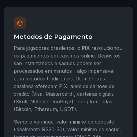
Metodos de Pagamento
Para jogadores brasileiros, o
PIX
revolucionou
os pagamentos em cassinos online. Depositos
sao instantaneos e saques podem ser
processados em minutos - algo impensavel
com metodos tradicionais. Os melhores
cassinos oferecem PIX, alem de cartoes de
credito (Visa, Mastercard), carteiras digitais
(Skrill, Neteller, ecoPayz), e criptomoedas
(Bitcoin, Ethereum, USDT).
Sempre verifique: valor minimo de deposito
(idealmente R$20-50), valor minimo de saque,