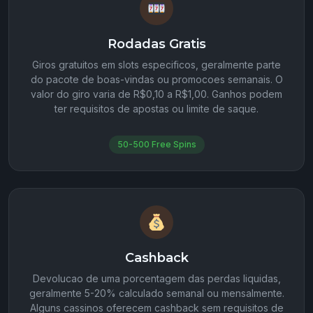
Rodadas Gratis
Giros gratuitos em slots especificos, geralmente parte
do pacote de boas-vindas ou promocoes semanais. O
valor do giro varia de R$0,10 a R$1,00. Ganhos podem
ter requisitos de apostas ou limite de saque.
50-500 Free Spins
Cashback
Devolucao de uma porcentagem das perdas liquidas,
geralmente 5-20% calculado semanal ou mensalmente.
Alguns cassinos oferecem cashback sem requisitos de