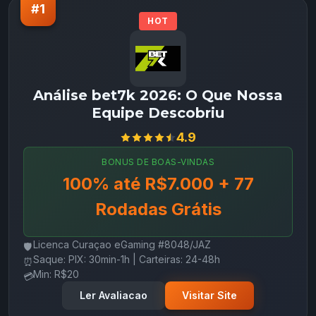
#1
HOT
Análise bet7k 2026: O Que Nossa
Equipe Descobriu
4.9
BONUS DE BOAS-VINDAS
100% até R$7.000 + 77
Rodadas Grátis
Licenca Curaçao eGaming #8048/JAZ
Saque: PIX: 30min-1h | Carteiras: 24-48h
Min: R$20
Ler Avaliacao
Visitar Site