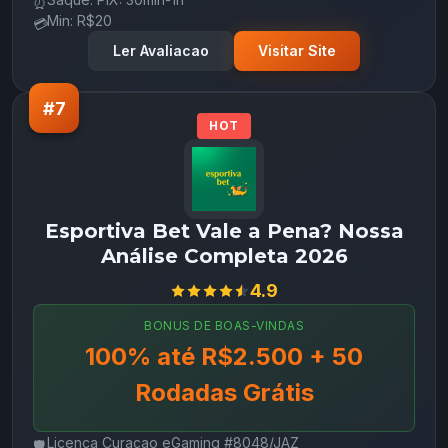
Min: R$20
Ler Avaliacao
Visitar Site
#7
HOT
Esportiva Bet Vale a Pena? Nossa
Análise Completa 2026
4.9
BONUS DE BOAS-VINDAS
100% até R$2.500 + 50
Rodadas Grátis
Licenca Curaçao eGaming #8048/JAZ