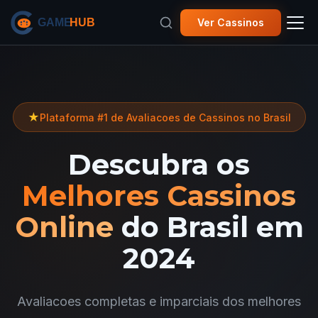
Pular para o conteudo
Ver Cassinos
★
Plataforma #1 de Avaliacoes de Cassinos no Brasil
Descubra os
Melhores Cassinos
Online
do Brasil em
2024
Avaliacoes completas e imparciais dos melhores