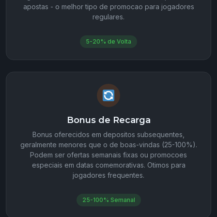
apostas - o melhor tipo de promocao para jogadores
regulares.
5-20% de Volta
Bonus de Recarga
Bonus oferecidos em depositos subsequentes,
geralmente menores que o de boas-vindas (25-100%).
Podem ser ofertas semanais fixas ou promocoes
especiais em datas comemorativas. Otimos para
jogadores frequentes.
25-100% Semanal