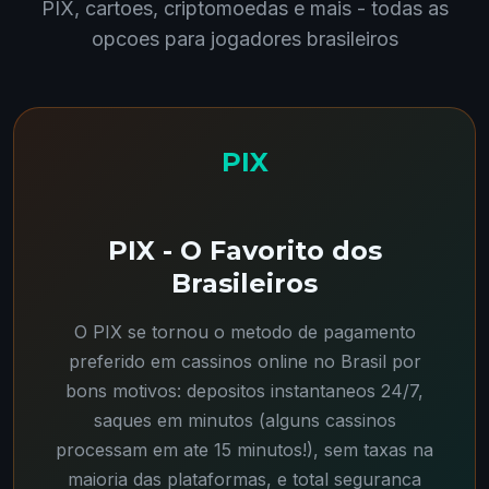
PIX, cartoes, criptomoedas e mais - todas as
opcoes para jogadores brasileiros
PIX
PIX - O Favorito dos
Brasileiros
O PIX se tornou o metodo de pagamento
preferido em cassinos online no Brasil por
bons motivos: depositos instantaneos 24/7,
saques em minutos (alguns cassinos
processam em ate 15 minutos!), sem taxas na
maioria das plataformas, e total seguranca