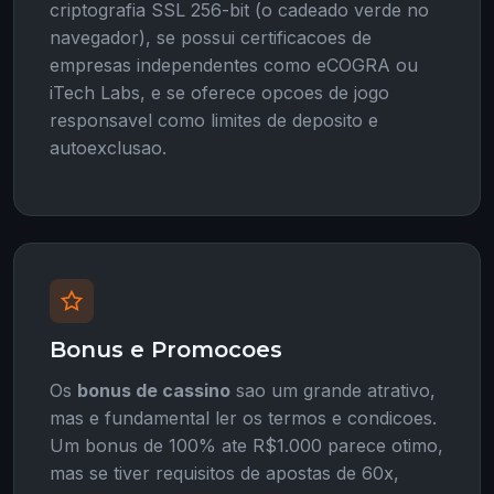
criptografia SSL 256-bit (o cadeado verde no
navegador), se possui certificacoes de
empresas independentes como eCOGRA ou
iTech Labs, e se oferece opcoes de jogo
responsavel como limites de deposito e
autoexclusao.
Bonus e Promocoes
Os
bonus de cassino
sao um grande atrativo,
mas e fundamental ler os termos e condicoes.
Um bonus de 100% ate R$1.000 parece otimo,
mas se tiver requisitos de apostas de 60x,