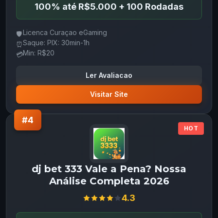
100% até R$5.000 + 100 Rodadas
Licenca Curaçao eGaming
Saque: PIX: 30min-1h
Min: R$20
Ler Avaliacao
Visitar Site
#4
HOT
dj bet 333 Vale a Pena? Nossa
Análise Completa 2026
4.3