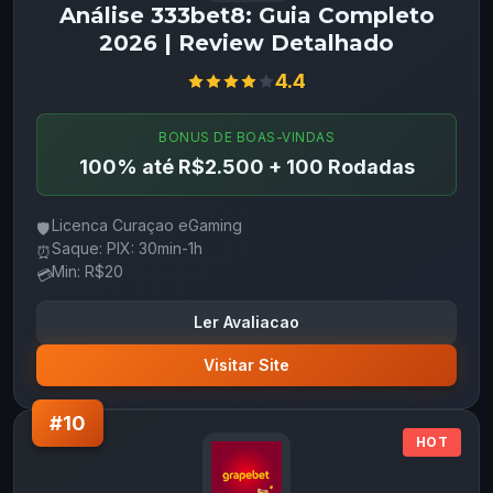
Análise 333bet8: Guia Completo
2026 | Review Detalhado
4.4
BONUS DE BOAS-VINDAS
100% até R$2.500 + 100 Rodadas
Licenca Curaçao eGaming
Saque: PIX: 30min-1h
Min: R$20
Ler Avaliacao
Visitar Site
#10
HOT