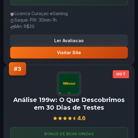
Licenca Curaçao eGaming
Saque: PIX: 30min-1h
Min: R$20
Ler Avaliacao
Visitar Site
#3
HOT
Análise 199w: O Que Descobrimos
em 30 Dias de Testes
4.6
BONUS DE BOAS-VINDAS