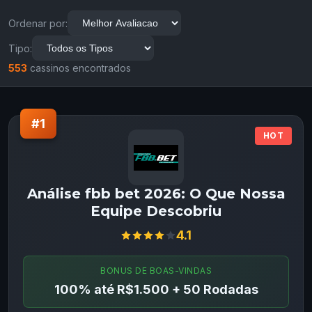
Ordenar por:
Tipo:
553
cassinos encontrados
#1
HOT
Análise fbb bet 2026: O Que Nossa
Equipe Descobriu
4.1
BONUS DE BOAS-VINDAS
100% até R$1.500 + 50 Rodadas