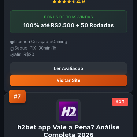
4.9
BONUS DE BOAS-VINDAS
100% até R$2.500 + 50 Rodadas
Licenca Curaçao eGaming
Saque: PIX: 30min-1h
Min: R$20
Ler Avaliacao
Visitar Site
#7
HOT
h2bet app Vale a Pena? Análise
Completa 2026