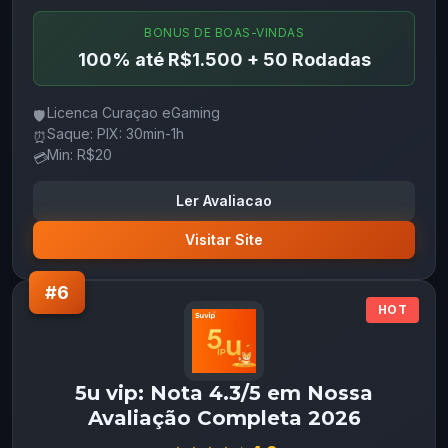
BONUS DE BOAS-VINDAS
100% até R$1.500 + 50 Rodadas
Licenca Curaçao eGaming
Saque: PIX: 30min-1h
Min: R$20
Ler Avaliacao
Visitar Site
#6
HOT
5u vip: Nota 4.3/5 em Nossa
Avaliação Completa 2026