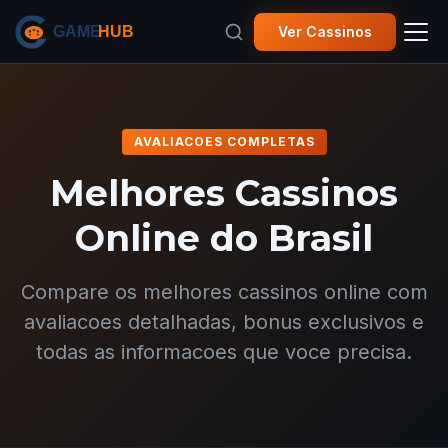
Pular para o conteudo
Ver Cassinos
AVALIACOES COMPLETAS
Melhores Cassinos
Online do Brasil
Compare os melhores cassinos online com
avaliacoes detalhadas, bonus exclusivos e
todas as informacoes que voce precisa.