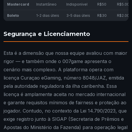
Mastercard
Instantâneo
Indisponível
R$50
R$5.000
Boleto
1-2 dias úteis
3-5 dias úteis
R$30
R$2.000
Segurança e Licenciamento
Esta é a dimensão que nossa equipe avaliou com maior
rigor — e também onde o 007game apresenta o
cenário mais complexo. A plataforma opera com
licença Curaçao eGaming, número 8048/JAZ, emitida
pela autoridade reguladora da ilha caribenha. Essa
licença é amplamente aceita no mercado internacional
e garante requisitos mínimos de fairness e proteção ao
jogador. Contudo, no contexto da Lei 14.790/2023, que
exige registro junto à SIGAP (Secretaria de Prêmios e
Apostas do Ministério da Fazenda) para operação legal