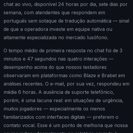
chat ao vivo, disponível 24 horas por dia, sete dias por
semana, com atendentes que respondem em
português sem sotaque de tradução automática — sinal
de que a operadora investe em equipe nativa ou
altamente especializada no mercado lusófono.
O tempo médio de primeira resposta no chat foi de 3
minutos e 47 segundos nas quatro interações —
desempenho acima do que nossos testadores
observaram em plataformas como Blaze e Brabet em
análises recentes. O e-mail, por sua vez, respondeu em
média 6 horas. A ausência de suporte telefônico,
porém, é uma lacuna real: em situações de urgência,
muitos jogadores — especialmente os menos
familiarizados com interfaces digitais — preferem o
contato vocal. Esse é um ponto de melhoria que nossa