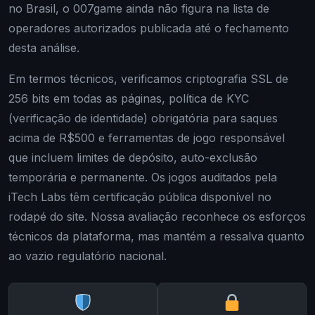
no Brasil, o 007game ainda não figura na lista de
operadores autorizados publicada até o fechamento
desta análise.
Em termos técnicos, verificamos criptografia SSL de
256 bits em todas as páginas, política de KYC
(verificação de identidade) obrigatória para saques
acima de R$500 e ferramentas de jogo responsável
que incluem limites de depósito, auto-exclusão
temporária e permanente. Os jogos auditados pela
iTech Labs têm certificação pública disponível no
rodapé do site. Nossa avaliação reconhece os esforços
técnicos da plataforma, mas mantém a ressalva quanto
ao vazio regulatório nacional.