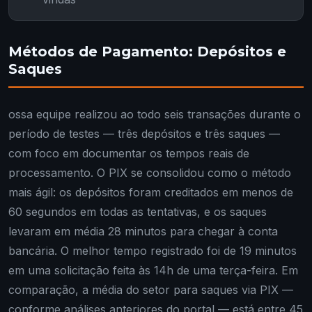
Métodos de Pagamento: Depósitos e
Saques
ossa equipe realizou ao todo seis transações durante o
período de testes — três depósitos e três saques —
com foco em documentar os tempos reais de
processamento. O PIX se consolidou como o método
mais ágil: os depósitos foram creditados em menos de
60 segundos em todas as tentativas, e os saques
levaram em média 28 minutos para chegar à conta
bancária. O melhor tempo registrado foi de 19 minutos
em uma solicitação feita às 14h de uma terça-feira. Em
comparação, a média do setor para saques via PIX —
conforme análises anteriores do portal — está entre 45