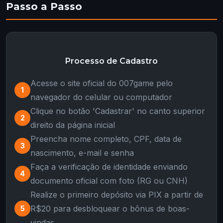
Passo a Passo
Processo de Cadastro
Acesse o site oficial do 007game pelo
1
navegador do celular ou computador
Clique no botão 'Cadastrar' no canto superior
2
direito da página inicial
Preencha nome completo, CPF, data de
3
nascimento, e-mail e senha
Faça a verificação de identidade enviando
4
documento oficial com foto (RG ou CNH)
Realize o primeiro depósito via PIX a partir de
R$20 para desbloquear o bônus de boas-
5
vindas