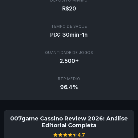
DEPOSITO MINIMO
R$20
TEMPO DE SAQUE
PIX: 30min-1h
QUANTIDADE DE JOGOS
2.500+
RTP MEDIO
96.4%
007game Cassino Review 2026: Análise
Editorial Completa
4.7