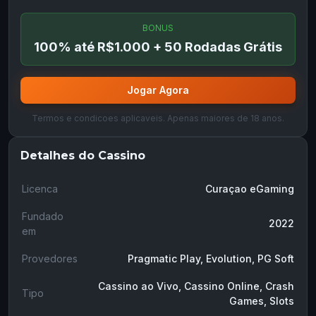
BONUS
100% até R$1.000 + 50 Rodadas Grátis
Jogar Agora
Termos e condicoes aplicaveis. Apenas maiores de 18 anos.
Detalhes do Cassino
Licenca
Curaçao eGaming
Fundado
2022
em
Provedores
Pragmatic Play, Evolution, PG Soft
Cassino ao Vivo, Cassino Online, Crash
Tipo
Games, Slots