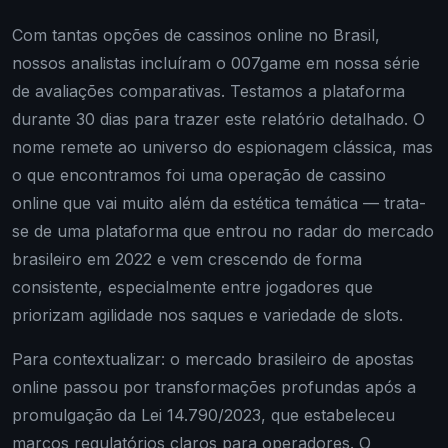
Com tantas opções de cassinos online no Brasil,
nossos analistas incluíram o 007game em nossa série
de avaliações comparativas. Testamos a plataforma
durante 30 dias para trazer este relatório detalhado. O
nome remete ao universo do espionagem clássica, mas
o que encontramos foi uma operação de cassino
online que vai muito além da estética temática — trata-
se de uma plataforma que entrou no radar do mercado
brasileiro em 2022 e vem crescendo de forma
consistente, especialmente entre jogadores que
priorizam agilidade nos saques e variedade de slots.
Para contextualizar: o mercado brasileiro de apostas
online passou por transformações profundas após a
promulgação da Lei 14.790/2023, que estabeleceu
marcos regulatórios claros para operadores. O