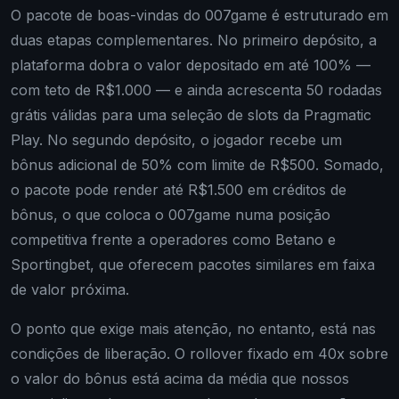
O pacote de boas-vindas do 007game é estruturado em
duas etapas complementares. No primeiro depósito, a
plataforma dobra o valor depositado em até 100% —
com teto de R$1.000 — e ainda acrescenta 50 rodadas
grátis válidas para uma seleção de slots da Pragmatic
Play. No segundo depósito, o jogador recebe um
bônus adicional de 50% com limite de R$500. Somado,
o pacote pode render até R$1.500 em créditos de
bônus, o que coloca o 007game numa posição
competitiva frente a operadores como Betano e
Sportingbet, que oferecem pacotes similares em faixa
de valor próxima.
O ponto que exige mais atenção, no entanto, está nas
condições de liberação. O rollover fixado em 40x sobre
o valor do bônus está acima da média que nossos