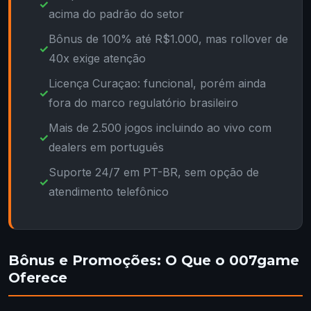
✓
acima do padrão do setor
Bônus de 100% até R$1.000, mas rollover de
✓
40x exige atenção
Licença Curaçao: funcional, porém ainda
✓
fora do marco regulatório brasileiro
Mais de 2.500 jogos incluindo ao vivo com
✓
dealers em português
Suporte 24/7 em PT-BR, sem opção de
✓
atendimento telefônico
Bônus e Promoções: O Que o 007game
Oferece