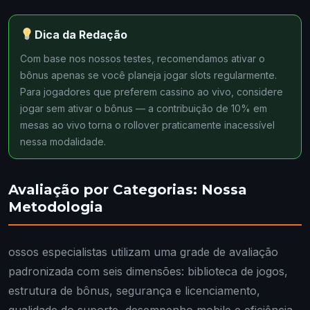
Dica da Redação
Com base nos nossos testes, recomendamos ativar o
bônus apenas se você planeja jogar slots regularmente.
Para jogadores que preferem cassino ao vivo, considere
jogar sem ativar o bônus — a contribuição de 10% em
mesas ao vivo torna o rollover praticamente inacessível
nessa modalidade.
Avaliação por Categorias: Nossa
Metodologia
ossos especialistas utilizam uma grade de avaliação
padronizada com seis dimensões: biblioteca de jogos,
estrutura de bônus, segurança e licenciamento,