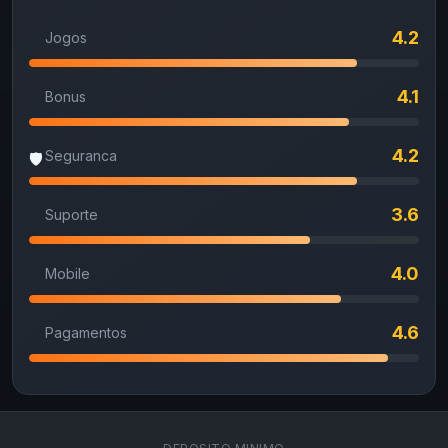
4.2
Jogos
4.1
Bonus
4.2
Seguranca
3.6
Suporte
4.0
Mobile
4.6
Pagamentos