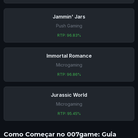
Jammin' Jars
Push Gaming
RTP: 96.83%
Immortal Romance
Microgaming
RTP: 96.86%
Jurassic World
Microgaming
RTP: 95.45%
Como Começar no 007game: Guia