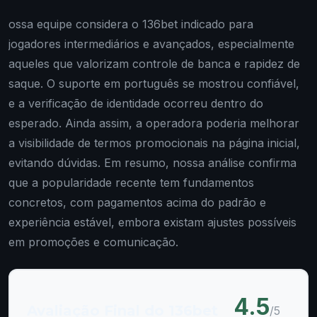
ossa equipe considera o 136bet indicado para
jogadores intermediários e avançados, especialmente
aqueles que valorizam controle de banca e rapidez de
saque. O suporte em português se mostrou confiável,
e a verificação de identidade ocorreu dentro do
esperado. Ainda assim, a operadora poderia melhorar
a visibilidade de termos promocionais na página inicial,
evitando dúvidas. Em resumo, nossa análise confirma
que a popularidade recente tem fundamentos
concretos, com pagamentos acima do padrão e
experiência estável, embora existam ajustes possíveis
em promoções e comunicação.
4.5
Avaliação Final do 136bet
/5