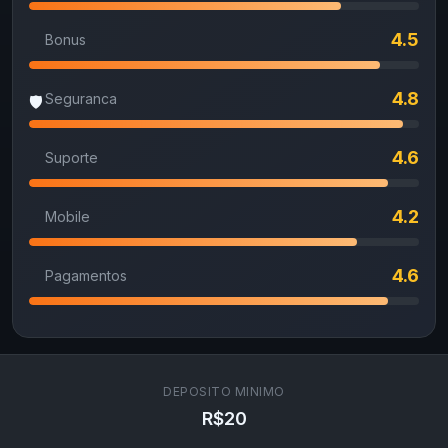
4.5
Bonus
4.8
Seguranca
4.6
Suporte
4.2
Mobile
4.6
Pagamentos
DEPOSITO MINIMO
R$20