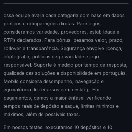
ossa equipe avalia cada categoria com base em dados
práticos e comparações diretas. Para jogos,
consideramos variedade, provedores, estabilidade e
RTPs declarados. Para bônus, pesamos valor, prazo,
rollover e transparência. Segurança envolve licença,
criptografia, políticas de privacidade e jogo
responsável. Suporte é medido por tempo de resposta,
qualidade das soluções e disponibilidade em português.
Mobile considera desempenho, navegação e
equivalência de recursos com desktop. Em
pagamentos, damos a maior ênfase, verificando
tempos reais de depósito e saque, limites mínimos e
máximos, além de possíveis taxas.
Em nossos testes, executamos 10 depósitos e 10