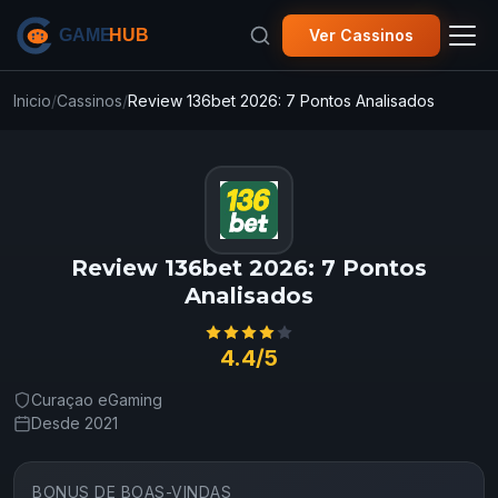
Pular para o conteudo
HOT
Ver Cassinos
Inicio
/
Cassinos
/
Review 136bet 2026: 7 Pontos Analisados
Review 136bet 2026: 7 Pontos
Analisados
4.4/5
Curaçao eGaming
Desde 2021
BONUS DE BOAS-VINDAS