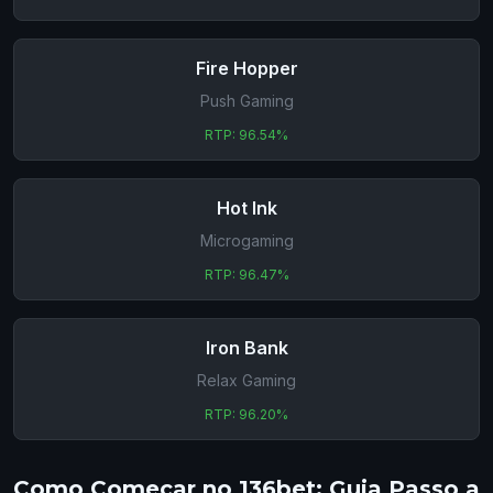
Fire Hopper
Push Gaming
RTP: 96.54%
Hot Ink
Microgaming
RTP: 96.47%
Iron Bank
Relax Gaming
RTP: 96.20%
Como Começar no 136bet: Guia Passo a