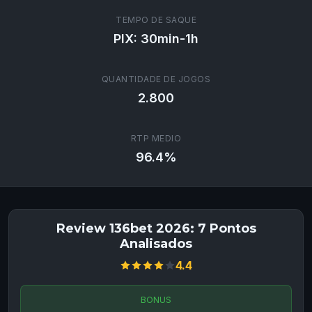
TEMPO DE SAQUE
PIX: 30min-1h
QUANTIDADE DE JOGOS
2.800
RTP MEDIO
96.4%
Review 136bet 2026: 7 Pontos
Analisados
4.4
BONUS