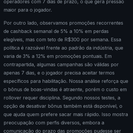
operadores com 7 dias de prazo, o que gera pressão
maior para o jogador.
Por outro lado, observamos promoções recorrentes
de cashback semanal de 5% a 10% em perdas
elegíveis, mas com teto de R$300 por semana. Essa
política é razoável frente ao padrão da indústria, que
varia de 3% a 12% em promoções pontuais. Em
contrapartida, algumas campanhas são válidas por
apenas 7 dias, e o jogador precisa aceitar termos
específicos para habilitação. Nossa análise reforça que
o bônus de boas-vindas é atraente, porém o custo em
rollover requer disciplina. Segundo nossos testes, a
opção de desativar bônus também está disponível, o
que ajuda quem prefere sacar mais rápido. Isso mostra
preocupação com perfis diversos, embora a
comunicação do prazo das promoções pudesse ser