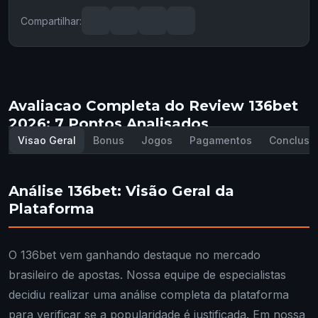
Compartilhar:
Avaliacao Completa do Review 136bet
2026: 7 Pontos Analisados
Visao Geral
Bonus
Jogos
Pagamentos
Conclusa
Análise 136bet: Visão Geral da
Plataforma
O 136bet vem ganhando destaque no mercado
brasileiro de apostas. Nossa equipe de especialistas
decidiu realizar uma análise completa da plataforma
para verificar se a popularidade é justificada. Em nossa