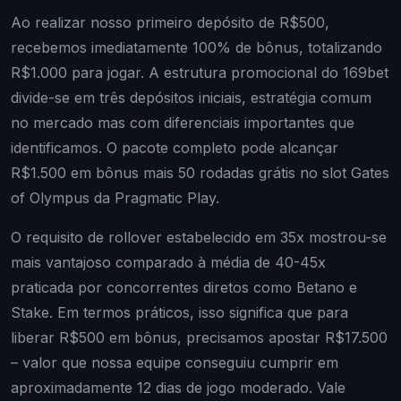
Ao realizar nosso primeiro depósito de R$500,
recebemos imediatamente 100% de bônus, totalizando
R$1.000 para jogar. A estrutura promocional do 169bet
divide-se em três depósitos iniciais, estratégia comum
no mercado mas com diferenciais importantes que
identificamos. O pacote completo pode alcançar
R$1.500 em bônus mais 50 rodadas grátis no slot Gates
of Olympus da Pragmatic Play.
O requisito de rollover estabelecido em 35x mostrou-se
mais vantajoso comparado à média de 40-45x
praticada por concorrentes diretos como Betano e
Stake. Em termos práticos, isso significa que para
liberar R$500 em bônus, precisamos apostar R$17.500
– valor que nossa equipe conseguiu cumprir em
aproximadamente 12 dias de jogo moderado. Vale