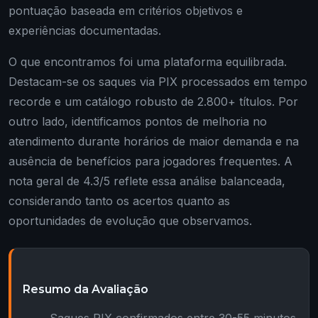
pontuação baseada em critérios objetivos e
experiências documentadas.
O que encontramos foi uma plataforma equilibrada.
Destacam-se os saques via PIX processados em tempo
recorde e um catálogo robusto de 2.800+ títulos. Por
outro lado, identificamos pontos de melhoria no
atendimento durante horários de maior demanda e na
ausência de benefícios para jogadores frequentes. A
nota geral de 4.3/5 reflete essa análise balanceada,
considerando tanto os acertos quanto as
oportunidades de evolução que observamos.
Resumo da Avaliação