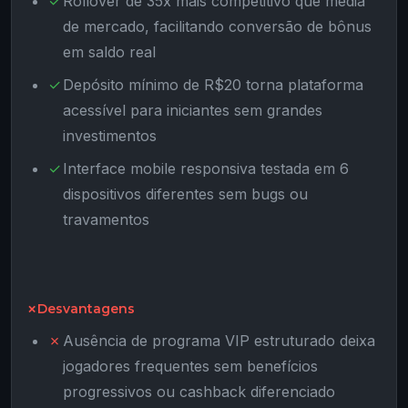
Rollover de 35x mais competitivo que média
de mercado, facilitando conversão de bônus
em saldo real
Depósito mínimo de R$20 torna plataforma
acessível para iniciantes sem grandes
investimentos
Interface mobile responsiva testada em 6
dispositivos diferentes sem bugs ou
travamentos
✗
Desvantagens
Ausência de programa VIP estruturado deixa
jogadores frequentes sem benefícios
progressivos ou cashback diferenciado