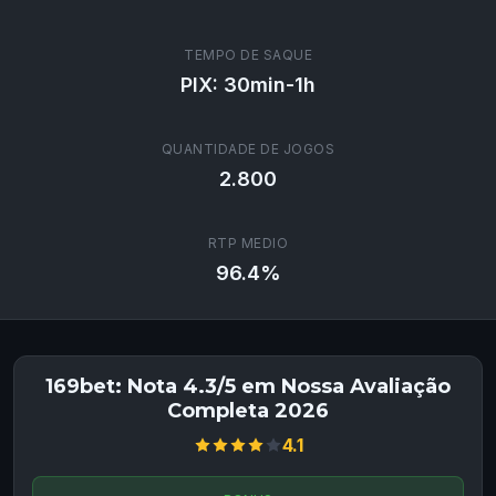
TEMPO DE SAQUE
PIX: 30min-1h
QUANTIDADE DE JOGOS
2.800
RTP MEDIO
96.4%
169bet: Nota 4.3/5 em Nossa Avaliação
Completa 2026
4.1