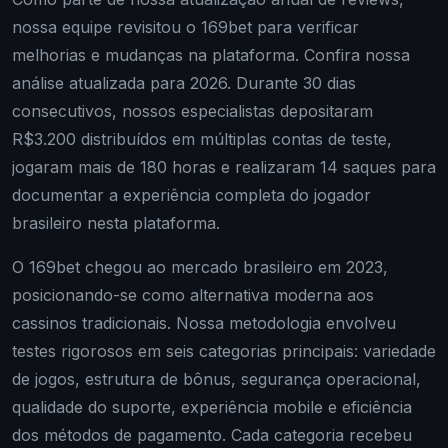
nossa equipe revisitou o 169bet para verificar
melhorias e mudanças na plataforma. Confira nossa
análise atualizada para 2026. Durante 30 dias
consecutivos, nossos especialistas depositaram
R$3.200 distribuídos em múltiplas contas de teste,
jogaram mais de 180 horas e realizaram 14 saques para
documentar a experiência completa do jogador
brasileiro nesta plataforma.
O 169bet chegou ao mercado brasileiro em 2023,
posicionando-se como alternativa moderna aos
cassinos tradicionais. Nossa metodologia envolveu
testes rigorosos em seis categorias principais: variedade
de jogos, estrutura de bônus, segurança operacional,
qualidade do suporte, experiência mobile e eficiência
dos métodos de pagamento. Cada categoria recebeu