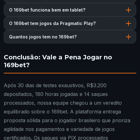
O 169bet funciona bem em tablet?
O 169bet tem jogos da Pragmatic Play?
Quantos jogos tem no 169bet?
Conclusão: Vale a Pena Jogar no
169bet?
Após 30 dias de testes exaustivos, R$3.200
depositados, 180 horas jogadas e 14 saques
processados, nossa equipe chegou a um veredito
equilibrado sobre o 169bet. A plataforma entrega
proposta sólida para o jogador brasileiro que prioriza
agilidade nos pagamentos e variedade de jogos
certificados. Os saques via PIX processados