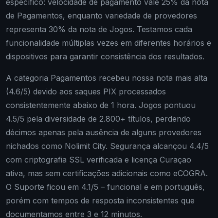
específico: velocidade de pagamento vale 25% da nota
de Pagamentos, enquanto variedade de provedores
representa 30% da nota de Jogos. Testamos cada
funcionalidade múltiplas vezes em diferentes horários e
dispositivos para garantir consistência dos resultados.
A categoria Pagamentos recebeu nossa nota mais alta
(4.6/5) devido aos saques PIX processados
consistentemente abaixo de 1 hora. Jogos pontuou
4.5/5 pela diversidade de 2.800+ títulos, perdendo
décimos apenas pela ausência de alguns provedores
nichados como Nolimit City. Segurança alcançou 4.4/5
com criptografia SSL verificada e licença Curaçao
ativa, mas sem certificações adicionais como eCOGRA.
O Suporte ficou em 4.1/5 – funcional e em português,
porém com tempos de resposta inconsistentes que
documentamos entre 3 e 12 minutos.