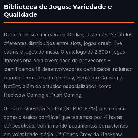
Biblioteca de Jogos: Variedade e
Qualidade
Durante nossa imersão de 30 dias, testamos 127 títulos
diferentes distribuídos entre slots, jogos crash, live
casino e jogos de mesa. O catálogo de 2.800+ jogos
impressiona pela diversidade de provedores –
identificamos 18 desenvolvedores certificados incluindo
gigantes como Pragmatic Play, Evolution Gaming e
NetEnt, além de estúdios especializados como
Hacksaw Gaming e Push Gaming.
Gonzo’s Quest da NetEnt (RTP 95.97%) permanece
como clássico confiável que testamos por 4 horas
consecutivas, confirmando pagamentos consistentes
em volatilidade média. Já Chaos Crew da Hacksaw