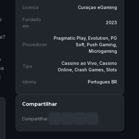
Licenca
Curaçao eGaming
r
Fundado
2023
em
te?
Pragmatic Play, Evolution, PG
Provedores
Soft, Push Gaming,
Microgaming
e
Cassino ao Vivo, Cassino
Tipo
sa
Online, Crash Games, Slots
:
Idioma
Portugues BR
Compartilhar
Compartilhar: