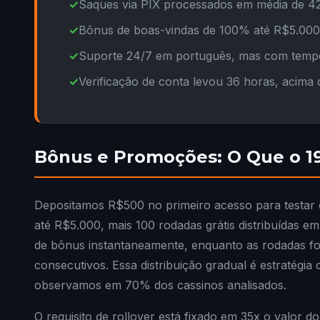
✓
Saques via PIX processados em média de 42
✓
Bônus de boas-vindas de 100% até R$5.000
✓
Suporte 24/7 em português, mas com tempo
✓
Verificação de conta levou 36 horas, acima
Bônus e Promoções: O Que o 1
Depositamos R$500 no primeiro acesso para testar
até R$5.000, mais 100 rodadas grátis distribuídas 
de bônus instantaneamente, enquanto as rodadas for
consecutivos. Essa distribuição gradual é estratégi
observamos em 70% dos cassinos analisados.
O requisito de rollover está fixado em 35x o valor 