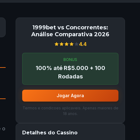
1999bet vs Concorrentes:
Análise Comparativa 2026
4.4
BONUS
100% até R$5.000 + 100
Rodadas
Jogar Agora
Termos e condicoes aplicaveis. Apenas maiores de
18 anos.
e o
Detalhes do Cassino