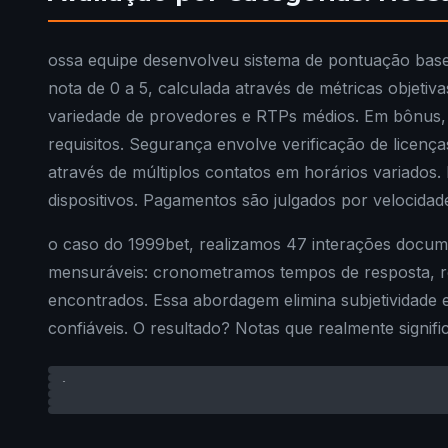
ossa equipe desenvolveu sistema de pontuação base
nota de 0 a 5, calculada através de métricas objetiva
variedade de provedores e RTPs médios. Em bônus, a
requisitos. Segurança envolve verificação de licenças
através de múltiplos contatos em horários variados. 
dispositivos. Pagamentos são julgados por velocida
o caso do 1999bet, realizamos 47 interações docume
mensuráveis: cronometramos tempos de resposta, r
encontrados. Essa abordagem elimina subjetividade e
confiáveis. O resultado? Notas que realmente signi
Jogos
Bônus
Segurança
Suporte
Mobile
Pagamentos