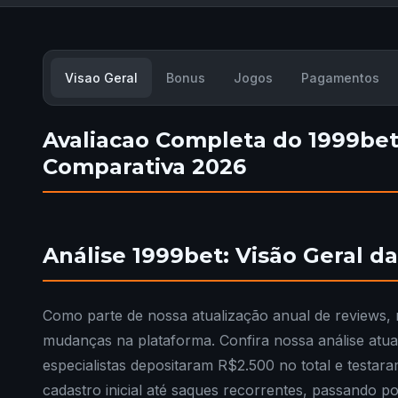
Visao Geral
Bonus
Jogos
Pagamentos
Avaliacao Completa do 1999bet
Comparativa 2026
Análise 1999bet: Visão Geral d
Como parte de nossa atualização anual de reviews, n
mudanças na plataforma. Confira nossa análise atua
especialistas depositaram R$2.500 no total e testar
cadastro inicial até saques recorrentes, passando p