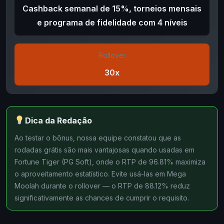
Cashback semanal de 15%, torneios mensais
e programa de fidelidade com 4 níveis
Rollover
30x
Dica da Redação
Ao testar o bônus, nossa equipe constatou que as
rodadas grátis são mais vantajosas quando usadas em
Fortune Tiger (PG Soft), onde o RTP de 96.81% maximiza
o aproveitamento estatístico. Evite usá-las em Mega
Moolah durante o rollover — o RTP de 88.12% reduz
significativamente as chances de cumprir o requisito.