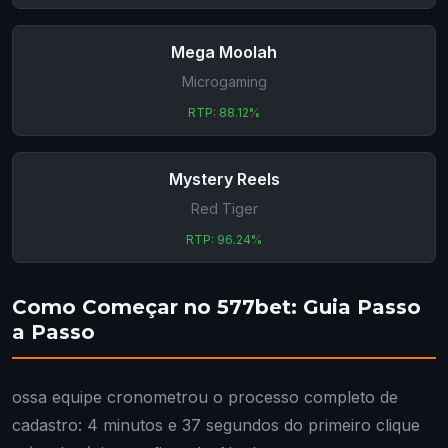
Mega Moolah
Microgaming
RTP: 88.12%
Mystery Reels
Red Tiger
RTP: 96.24%
Como Começar no 577bet: Guia Passo
a Passo
ossa equipe cronometrou o processo completo de
cadastro: 4 minutos e 37 segundos do primeiro clique