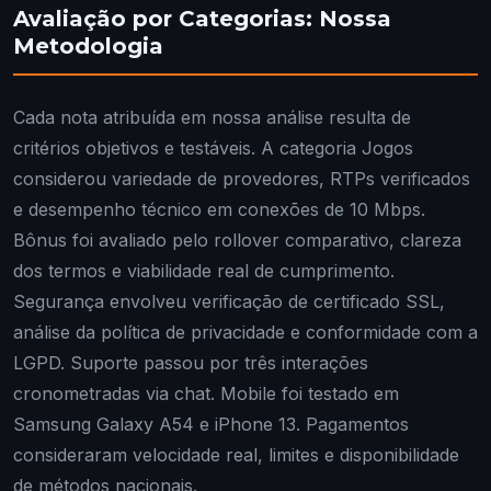
Avaliação por Categorias: Nossa
Metodologia
Cada nota atribuída em nossa análise resulta de
critérios objetivos e testáveis. A categoria Jogos
considerou variedade de provedores, RTPs verificados
e desempenho técnico em conexões de 10 Mbps.
Bônus foi avaliado pelo rollover comparativo, clareza
dos termos e viabilidade real de cumprimento.
Segurança envolveu verificação de certificado SSL,
análise da política de privacidade e conformidade com a
LGPD. Suporte passou por três interações
cronometradas via chat. Mobile foi testado em
Samsung Galaxy A54 e iPhone 13. Pagamentos
consideraram velocidade real, limites e disponibilidade
de métodos nacionais.