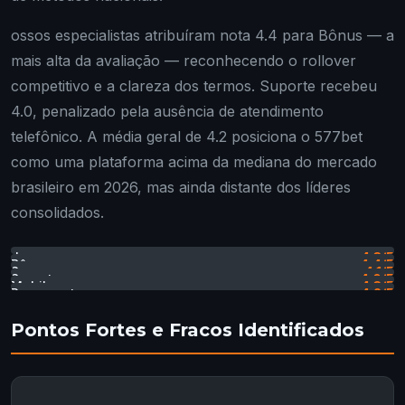
ossos especialistas atribuíram nota 4.4 para Bônus — a
mais alta da avaliação — reconhecendo o rollover
competitivo e a clareza dos termos. Suporte recebeu
4.0, penalizado pela ausência de atendimento
telefônico. A média geral de 4.2 posiciona o 577bet
como uma plataforma acima da mediana do mercado
brasileiro em 2026, mas ainda distante dos líderes
consolidados.
Jogos
4.3/5
Bônus
4.4/5
Segurança
4.1/5
Suporte
4.0/5
Mobile
4.3/5
Pagamentos
4.2/5
Pontos Fortes e Fracos Identificados