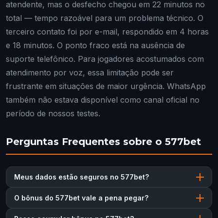
atendente, mas o desfecho chegou em 22 minutos no
total — tempo razoável para um problema técnico. O
terceiro contato foi por e-mail, respondido em 4 horas
e 18 minutos. O ponto fraco está na ausência de
suporte telefônico. Para jogadores acostumados com
atendimento por voz, essa limitação pode ser
frustrante em situações de maior urgência. WhatsApp
também não estava disponível como canal oficial no
período de nossos testes.
Perguntas Frequentes sobre o 577bet
Meus dados estão seguros no 577bet?
O bônus do 577bet vale a pena pegar?