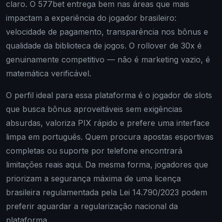
claro. O 577bet entrega bem nas áreas que mais
impactam a experiência do jogador brasileiro:
velocidade de pagamento, transparência nos bônus e
qualidade da biblioteca de jogos. O rollover de 30x é
genuinamente competitivo — não é marketing vazio, é
matemática verificável.
O perfil ideal para essa plataforma é o jogador de slots
que busca bônus aproveitáveis sem exigências
absurdas, valoriza PIX rápido e prefere uma interface
limpa em português. Quem procura apostas esportivas
completas ou suporte por telefone encontrará
limitações reais aqui. Da mesma forma, jogadores que
priorizam a segurança máxima de uma licença
brasileira regulamentada pela Lei 14.790/2023 podem
preferir aguardar a regularização nacional da
plataforma.