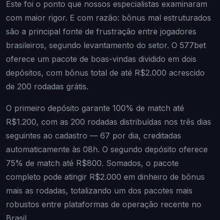
Este foi o ponto que nossos especialistas examinaram
com maior rigor. E com razão: bônus mal estruturados
são a principal fonte de frustração entre jogadores
brasileiros, segundo levantamento do setor. O 577bet
oferece um pacote de boas-vindas dividido em dois
depósitos, com bônus total de até R$2.000 acrescido
de 200 rodadas grátis.
O primeiro depósito garante 100% de match até
R$1.200, com as 200 rodadas distribuídas nos três dias
seguintes ao cadastro — 67 por dia, creditadas
automaticamente às 08h. O segundo depósito oferece
75% de match até R$800. Somados, o pacote
completo pode atingir R$2.000 em dinheiro de bônus
mais as rodadas, totalizando um dos pacotes mais
robustos entre plataformas de operação recente no
Brasil.