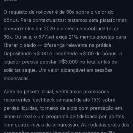
O requisito de rollover é de 30x sobre o valor do
bônus. Para contextualizar: testamos sete plataformas
concorrentes em 2026 e a média encontrada foi de
38x. Ou seja, o 577bet exige 21% menos apostas para
liberar o saldo — diferença relevante na prática.
Depositando R$100 e recebendo R$100 de bônus, o
jogador precisa apostar R$3.000 no total antes de
solicitar saque. Um valor alcançável em sessões
moderadas.
Além do pacote inicial, verificamos promoções
recorrentes: cashback semanal de até 15% sobre
perdas líquidas, torneios de slots com premiação em
dinheiro real e um programa de fidelidade por pontos
com quatro níveis de progressão. As rodadas grátis das