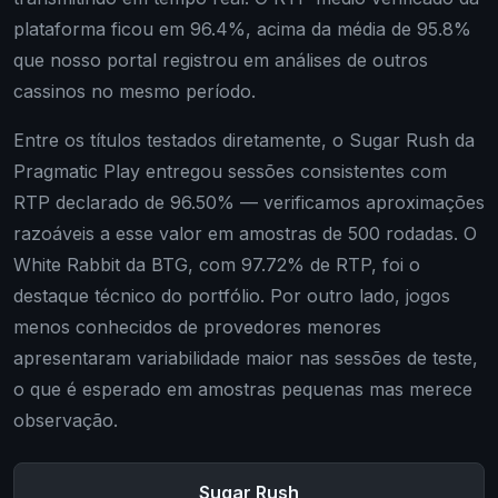
plataforma ficou em 96.4%, acima da média de 95.8%
que nosso portal registrou em análises de outros
cassinos no mesmo período.
Entre os títulos testados diretamente, o Sugar Rush da
Pragmatic Play entregou sessões consistentes com
RTP declarado de 96.50% — verificamos aproximações
razoáveis a esse valor em amostras de 500 rodadas. O
White Rabbit da BTG, com 97.72% de RTP, foi o
destaque técnico do portfólio. Por outro lado, jogos
menos conhecidos de provedores menores
apresentaram variabilidade maior nas sessões de teste,
o que é esperado em amostras pequenas mas merece
observação.
Sugar Rush