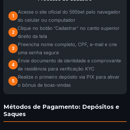
Acesse o site oficial do 595bet pelo navegador
1
do celular ou computador
Clique no botão 'Cadastrar' no canto superior
2
direito da tela
Preencha nome completo, CPF, e-mail e crie
3
uma senha segura
Envie documento de identidade e comprovante
4
de residência para verificação KYC
Realize o primeiro depósito via PIX para ativar
5
o bônus de boas-vindas
Métodos de Pagamento: Depósitos e
Saques