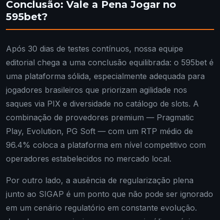
Conclusão: Vale a Pena Jogar no
595bet?
Após 30 dias de testes contínuos, nossa equipe
editorial chega a uma conclusão equilibrada: o 595bet é
uma plataforma sólida, especialmente adequada para
jogadores brasileiros que priorizam agilidade nos
saques via PIX e diversidade no catálogo de slots. A
combinação de provedores premium — Pragmatic
Play, Evolution, PG Soft — com um RTP médio de
96.4% coloca a plataforma em nível competitivo com
operadores estabelecidos no mercado local.
Por outro lado, a ausência de regularização plena
junto ao SIGAP é um ponto que não pode ser ignorado
em um cenário regulatório em constante evolução.