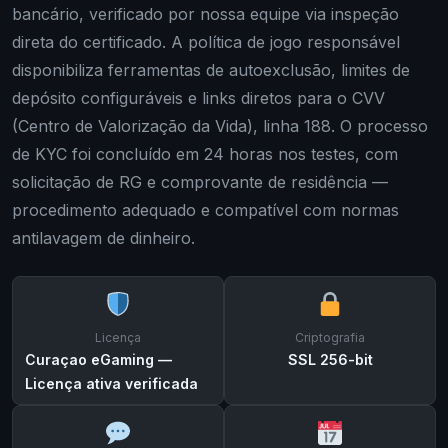
bancário, verificado por nossa equipe via inspeção
direta do certificado. A política de jogo responsável
disponibiliza ferramentas de autoexclusão, limites de
depósito configuráveis e links diretos para o CVV
(Centro de Valorização da Vida), linha 188. O processo
de KYC foi concluído em 24 horas nos testes, com
solicitação de RG e comprovante de residência —
procedimento adequado e compatível com normas
antilavagem de dinheiro.
Licença
Criptografia
Curaçao eGaming —
SSL 256-bit
Licença ativa verificada