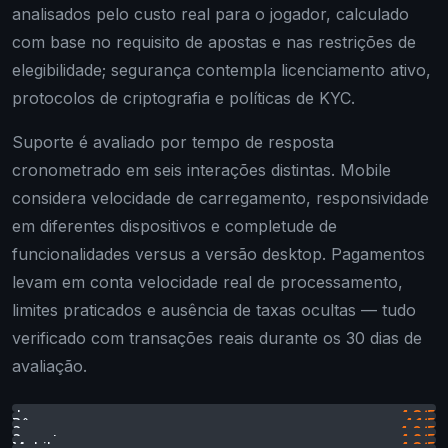
analisados pelo custo real para o jogador, calculado
com base no requisito de apostas e nas restrições de
elegibilidade; segurança contempla licenciamento ativo,
protocolos de criptografia e políticas de KYC.
Suporte é avaliado por tempo de resposta
cronometrado em seis interações distintas. Mobile
considera velocidade de carregamento, responsividade
em diferentes dispositivos e completude de
funcionalidades versus a versão desktop. Pagamentos
levam em conta velocidade real de processamento,
limites praticados e ausência de taxas ocultas — tudo
verificado com transações reais durante os 30 dias de
avaliação.
Jogos
4.3/5
Bônus
4.1/5
Segurança
4.0/5
Suporte
4.2/5
Mobile
4.3/5