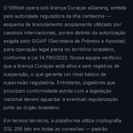
O 595bet opera sob licença Curaçao eGaming, emitida
pela autoridade reguladora da ilha caribenha —
esquema de licenciamento amplamente utilizado por
cassinos internacionais, porém distinto da autorização
exigida pelo SIGAP (Secretaria de Prêmios e Apostas)
para operação legal plena no território brasileiro,
conforme a Lei 14.790/2023. Nossa equipe verificou
que a licença Curaçao está ativa e sem registros de
suspensão, o que garante um nível básico de
supervisão regulatória. Entretanto, jogadores que
priorizam conformidade estrita com a legislação
nacional devem aguardar a eventual regularização
junto ao órgão brasileiro.
Em termos técnicos, a plataforma utiliza criptografia
SSL 256 bits em todas as conexões — padrão