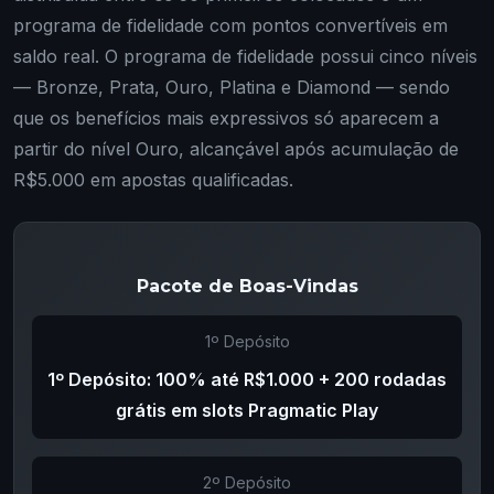
programa de fidelidade com pontos convertíveis em
saldo real. O programa de fidelidade possui cinco níveis
— Bronze, Prata, Ouro, Platina e Diamond — sendo
que os benefícios mais expressivos só aparecem a
partir do nível Ouro, alcançável após acumulação de
R$5.000 em apostas qualificadas.
Pacote de Boas-Vindas
1º Depósito
1º Depósito: 100% até R$1.000 + 200 rodadas
grátis em slots Pragmatic Play
2º Depósito