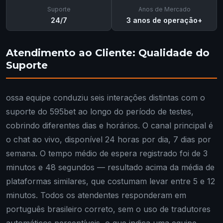
Suporte
Anos de Mercado
24/7
3 anos de operação+
Atendimento ao Cliente: Qualidade do
Suporte
ossa equipe conduziu seis interações distintas com o
suporte do 595bet ao longo do período de testes,
cobrindo diferentes dias e horários. O canal principal é
o chat ao vivo, disponível 24 horas por dia, 7 dias por
semana. O tempo médio de espera registrado foi de 3
minutos e 48 segundos — resultado acima da média de
plataformas similares, que costumam levar entre 5 e 12
minutos. Todos os atendentes responderam em
português brasileiro correto, sem o uso de tradutores