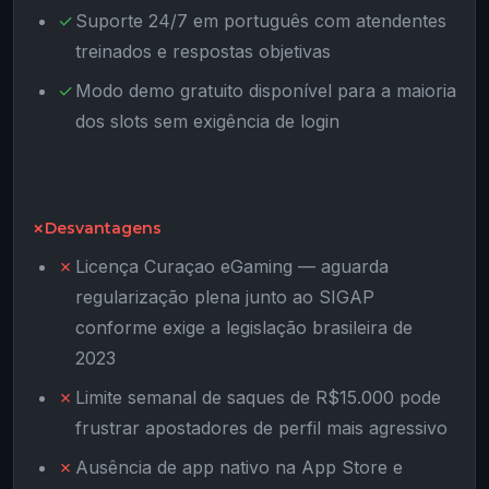
Suporte 24/7 em português com atendentes
treinados e respostas objetivas
Modo demo gratuito disponível para a maioria
dos slots sem exigência de login
✗
Desvantagens
Licença Curaçao eGaming — aguarda
regularização plena junto ao SIGAP
conforme exige a legislação brasileira de
2023
Limite semanal de saques de R$15.000 pode
frustrar apostadores de perfil mais agressivo
Ausência de app nativo na App Store e