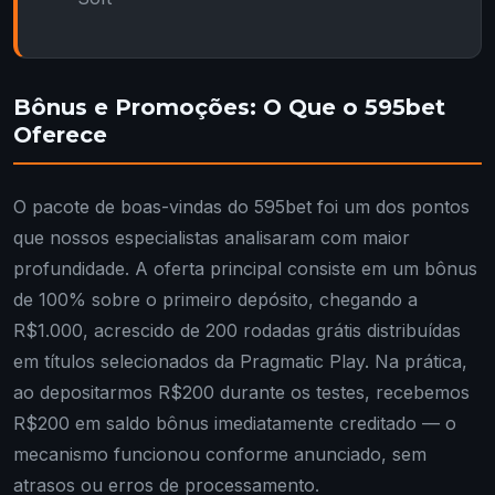
Bônus e Promoções: O Que o 595bet
Oferece
O pacote de boas-vindas do 595bet foi um dos pontos
que nossos especialistas analisaram com maior
profundidade. A oferta principal consiste em um bônus
de 100% sobre o primeiro depósito, chegando a
R$1.000, acrescido de 200 rodadas grátis distribuídas
em títulos selecionados da Pragmatic Play. Na prática,
ao depositarmos R$200 durante os testes, recebemos
R$200 em saldo bônus imediatamente creditado — o
mecanismo funcionou conforme anunciado, sem
atrasos ou erros de processamento.