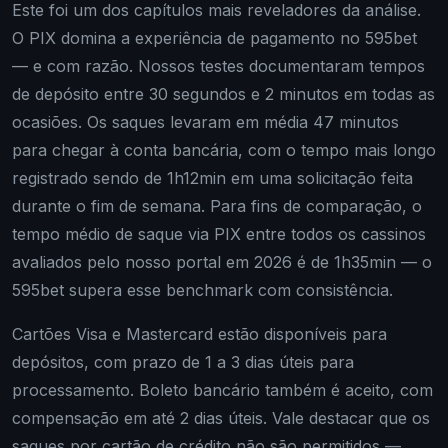
Este foi um dos capítulos mais reveladores da análise.
O PIX domina a experiência de pagamento no 595bet
— e com razão. Nossos testes documentaram tempos
de depósito entre 30 segundos e 2 minutos em todas as
ocasiões. Os saques levaram em média 47 minutos
para chegar à conta bancária, com o tempo mais longo
registrado sendo de 1h12min em uma solicitação feita
durante o fim de semana. Para fins de comparação, o
tempo médio de saque via PIX entre todos os cassinos
avaliados pelo nosso portal em 2026 é de 1h35min — o
595bet supera esse benchmark com consistência.
Cartões Visa e Mastercard estão disponíveis para
depósitos, com prazo de 1 a 3 dias úteis para
processamento. Boleto bancário também é aceito, com
compensação em até 2 dias úteis. Vale destacar que os
saques por cartão de crédito não são permitidos —