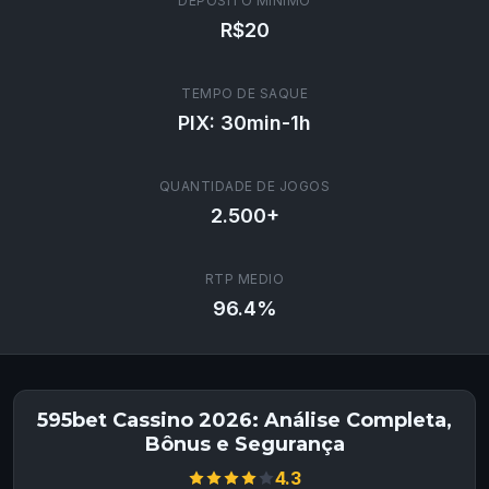
DEPOSITO MINIMO
R$20
TEMPO DE SAQUE
PIX: 30min-1h
QUANTIDADE DE JOGOS
2.500+
RTP MEDIO
96.4%
595bet Cassino 2026: Análise Completa,
Bônus e Segurança
4.3