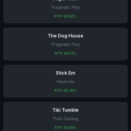
Pragmatic Play
RTP: 96.50%
The Dog House
Pragmatic Play
RTP: 96.51%
Stick Em
Hacksaw
RTP: 96.35%
Tiki Tumble
Push Gaming
RTP: 96.55%