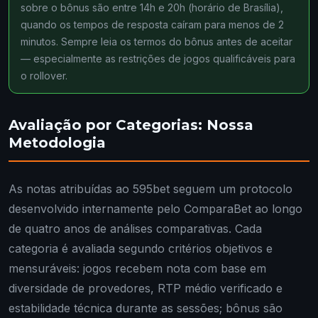
sobre o bônus são entre 14h e 20h (horário de Brasília),
quando os tempos de resposta caíram para menos de 2
minutos. Sempre leia os termos do bônus antes de aceitar
— especialmente as restrições de jogos qualificáveis para
o rollover.
Avaliação por Categorias: Nossa
Metodologia
As notas atribuídas ao 595bet seguem um protocolo
desenvolvido internamente pelo ComparaBet ao longo
de quatro anos de análises comparativas. Cada
categoria é avaliada segundo critérios objetivos e
mensuráveis: jogos recebem nota com base em
diversidade de provedores, RTP médio verificado e
estabilidade técnica durante as sessões; bônus são