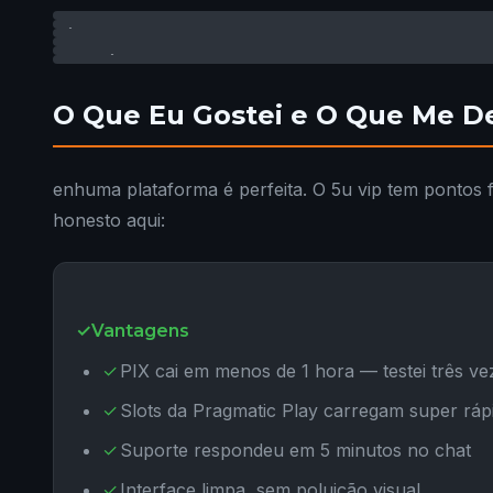
Variedade de Jogos
Bônus e Promoções
Segurança e Licença
Atendimento ao Cliente
Experiência Mobile
Velocidade de Pagamentos
O Que Eu Gostei e O Que Me D
enhuma plataforma é perfeita. O 5u vip tem pontos
honesto aqui:
✓
Vantagens
PIX cai em menos de 1 hora — testei três ve
Slots da Pragmatic Play carregam super ráp
Suporte respondeu em 5 minutos no chat
Interface limpa, sem poluição visual