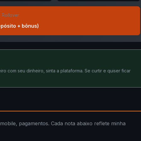
Rollover
epósito + bônus)
o com seu dinheiro, sinta a plataforma. Se curtir e quiser ficar
, mobile, pagamentos. Cada nota abaixo reflete minha