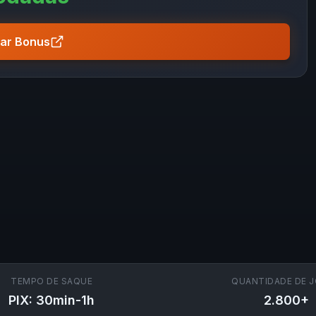
ar Bonus
TEMPO DE SAQUE
QUANTIDADE DE 
PIX: 30min-1h
2.800+