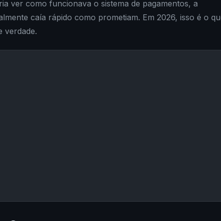
ria ver como funcionava o sistema de pagamentos, a
realmente caía rápido como prometiam. Em 2026, isso é o q
e verdade.