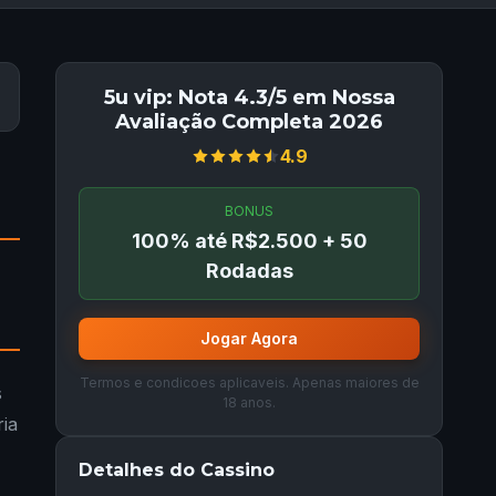
5u vip: Nota 4.3/5 em Nossa
Avaliação Completa 2026
4.9
BONUS
100% até R$2.500 + 50
Rodadas
Jogar Agora
Termos e condicoes aplicaveis. Apenas maiores de
s
18 anos.
ria
Detalhes do Cassino