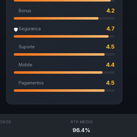
4.2
Bonus
4.7
Seguranca
4.5
Suporte
4.4
Mobile
4.5
Pagamentos
JOGOS
RTP MEDIO
96.4%