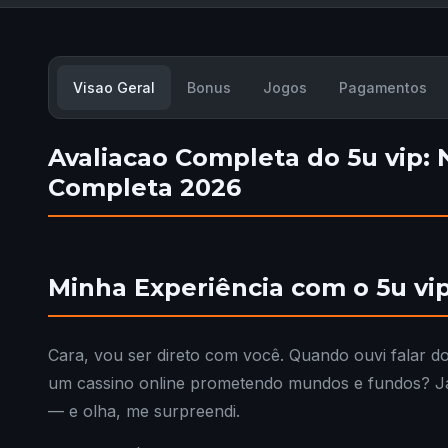
Visao Geral
Bonus
Jogos
Pagamentos
Avaliacao Completa do 5u vip: 
Completa 2026
Minha Experiência com o 5u vi
Cara, vou ser direto com você. Quando ouvi falar do
um cassino online prometendo mundos e fundos? Já c
— e olha, me surpreendi.