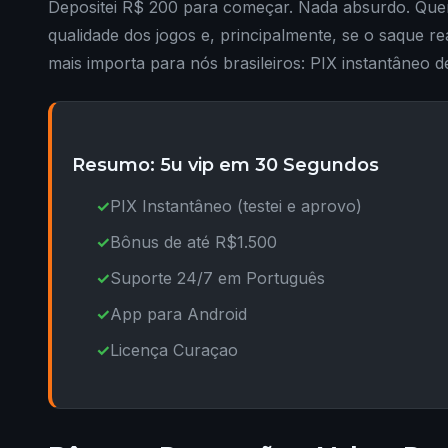
Depositei R$ 200 para começar. Nada absurdo. Que
qualidade dos jogos e, principalmente, se o saque 
mais importa para nós brasileiros: PIX instantâneo d
Resumo: 5u vip em 30 Segundos
✓
PIX Instantâneo (testei e aprovo)
✓
Bônus de até R$1.500
✓
Suporte 24/7 em Português
✓
App para Android
✓
Licença Curaçao