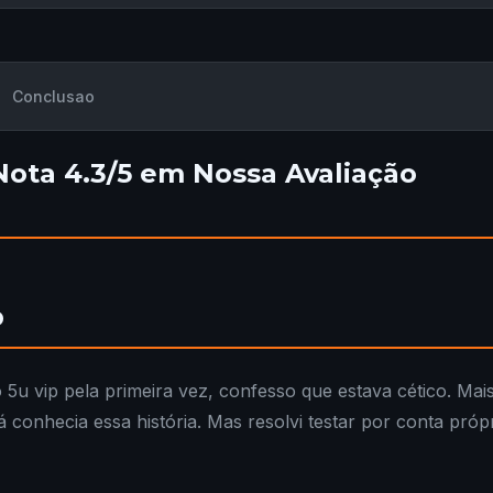
Conclusao
Nota 4.3/5 em Nossa Avaliação
p
 5u vip pela primeira vez, confesso que estava cético. Mai
onhecia essa história. Mas resolvi testar por conta próp