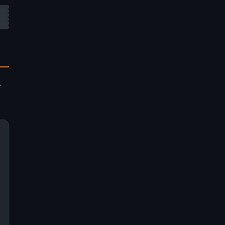
5/5
2/5
8/5
0/5
3/5
7/5
r