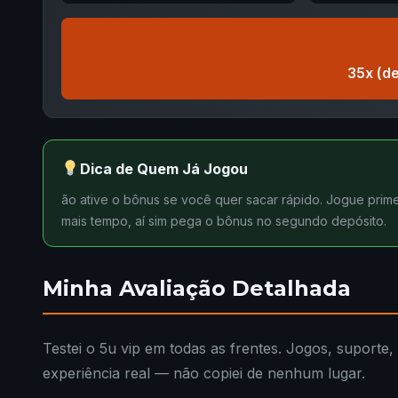
35x (d
Dica de Quem Já Jogou
ão ative o bônus se você quer sacar rápido. Jogue primeir
mais tempo, aí sim pega o bônus no segundo depósito.
Minha Avaliação Detalhada
Testei o 5u vip em todas as frentes. Jogos, suporte
experiência real — não copiei de nenhum lugar.