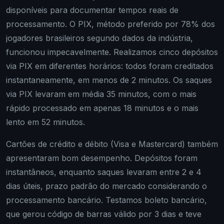
disponíveis para documentar tempos reais de
processamento. O PIX, método preferido por 78% dos
jogadores brasileiros segundo dados da indústria,
funcionou impecavelmente. Realizamos cinco depósitos
via PIX em diferentes horários: todos foram creditados
instantaneamente, em menos de 2 minutos. Os saques
via PIX levaram em média 35 minutos, com o mais
rápido processado em apenas 18 minutos e o mais
lento em 52 minutos.
Cartões de crédito e débito (Visa e Mastercard) também
apresentaram bom desempenho. Depósitos foram
instantâneos, enquanto saques levaram entre 2 e 4
dias úteis, prazo padrão do mercado considerando o
processamento bancário. Testamos boleto bancário,
que gerou código de barras válido por 3 dias e teve