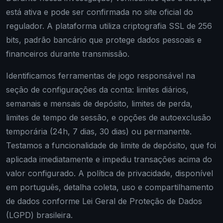
está ativa e pode ser confirmada no site oficial do
regulador. A plataforma utiliza criptografia SSL de 256
bits, padrão bancário que protege dados pessoais e
financeiros durante transmissão.
Identificamos ferramentas de jogo responsável na
seção de configurações da conta: limites diários,
semanais e mensais de depósito, limites de perda,
limites de tempo de sessão, e opções de autoexclusão
temporária (24h, 7 dias, 30 dias) ou permanente.
Testamos a funcionalidade de limite de depósito, que foi
aplicada imediatamente e impediu transações acima do
valor configurado. A política de privacidade, disponível
em português, detalha coleta, uso e compartilhamento
de dados conforme Lei Geral de Proteção de Dados
(LGPD) brasileira.