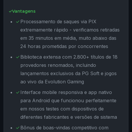
✓
Vantagens
Processamento de saques via PIX
extremamente rápido - verificamos retiradas
em 35 minutos em média, muito abaixo das
24 horas prometidas por concorrentes
Biblioteca extensa com 2.800+ títulos de 18
provedores renomados, incluindo
lançamentos exclusivos da PG Soft e jogos
ao vivo da Evolution Gaming
Interface mobile responsiva e app nativo
para Android que funcionou perfeitamente
em nossos testes com dispositivos de
diferentes fabricantes e versões de sistema
Bônus de boas-vindas competitivo com