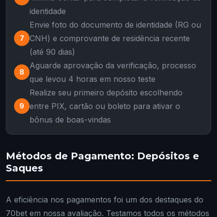
identidade
Envie foto do documento de identidade (RG ou
CNH) e comprovante de residência recente
7
(até 90 dias)
Aguarde aprovação da verificação, processo
8
que levou 4 horas em nosso teste
Realize seu primeiro depósito escolhendo
entre PIX, cartão ou boleto para ativar o
9
bônus de boas-vindas
Métodos de Pagamento: Depósitos e
Saques
A eficiência nos pagamentos foi um dos destaques do
70bet em nossa avaliação. Testamos todos os métodos