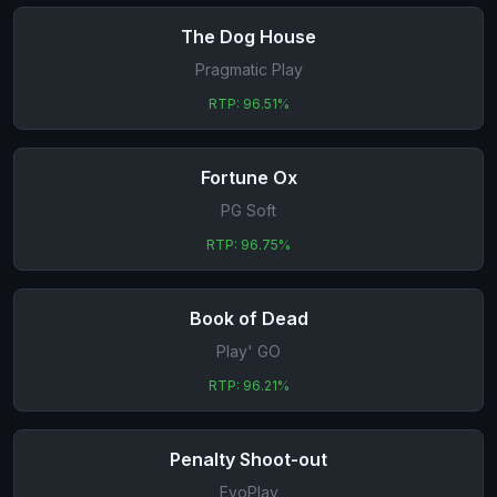
The Dog House
Pragmatic Play
RTP: 96.51%
Fortune Ox
PG Soft
RTP: 96.75%
Book of Dead
Play' GO
RTP: 96.21%
Penalty Shoot-out
EvoPlay