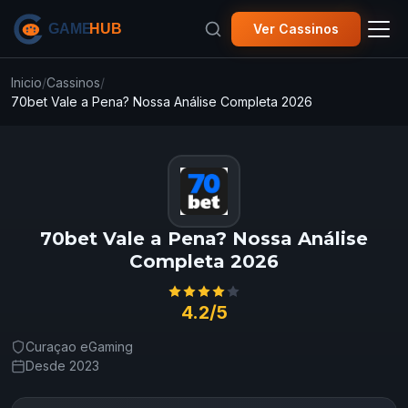
Pular para o conteudo
HOT
Ver Cassinos
Inicio
/
Cassinos
/
70bet Vale a Pena? Nossa Análise Completa 2026
70bet Vale a Pena? Nossa Análise
Completa 2026
4.2/5
Curaçao eGaming
Desde 2023