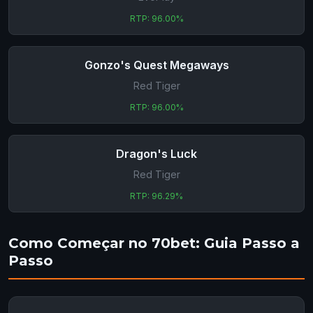
RTP: 96.00%
Gonzo's Quest Megaways
Red Tiger
RTP: 96.00%
Dragon's Luck
Red Tiger
RTP: 96.29%
Como Começar no 70bet: Guia Passo a
Passo