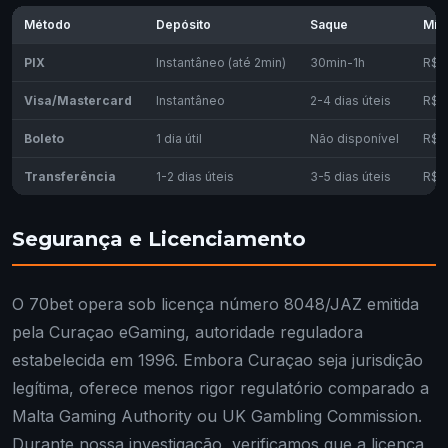
Método
Depósito
Saque
Mín
PIX
Instantâneo (até 2min)
30min-1h
R$2
Visa/Mastercard
Instantâneo
2-4 dias úteis
R$2
Boleto
1 dia útil
Não disponível
R$20
Transferência
1-2 dias úteis
3-5 dias úteis
R$2
Segurança e Licenciamento
O 70bet opera sob licença número 8048/JAZ emitida
pela Curaçao eGaming, autoridade reguladora
estabelecida em 1996. Embora Curaçao seja jurisdição
legítima, oferece menos rigor regulatório comparado a
Malta Gaming Authority ou UK Gambling Commission.
Durante nossa investigação, verificamos que a licença