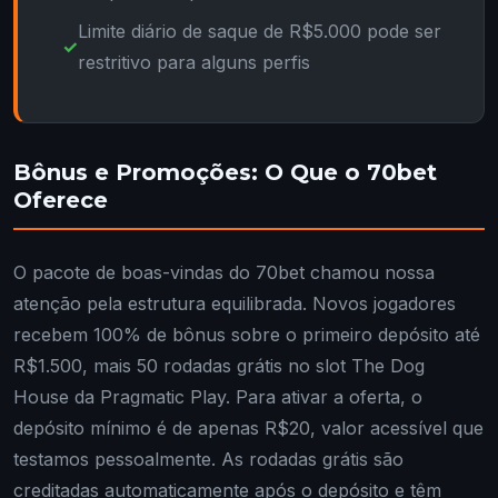
Limite diário de saque de R$5.000 pode ser
✓
restritivo para alguns perfis
Bônus e Promoções: O Que o 70bet
Oferece
O pacote de boas-vindas do 70bet chamou nossa
atenção pela estrutura equilibrada. Novos jogadores
recebem 100% de bônus sobre o primeiro depósito até
R$1.500, mais 50 rodadas grátis no slot The Dog
House da Pragmatic Play. Para ativar a oferta, o
depósito mínimo é de apenas R$20, valor acessível que
testamos pessoalmente. As rodadas grátis são
creditadas automaticamente após o depósito e têm