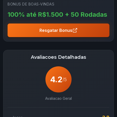
BONUS DE BOAS-VINDAS
100% até R$1.500 + 50 Rodadas
Resgatar Bonus
Avaliacoes Detalhadas
4.2
/5
Avaliacao Geral