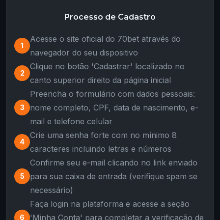
Processo de Cadastro
Acesse o site oficial do 70bet através do
1
navegador do seu dispositivo
Clique no botão 'Cadastrar' localizado no
2
canto superior direito da página inicial
Preencha o formulário com dados pessoais:
nome completo, CPF, data de nascimento, e-
3
mail e telefone celular
Crie uma senha forte com no mínimo 8
4
caracteres incluindo letras e números
Confirme seu e-mail clicando no link enviado
para sua caixa de entrada (verifique spam se
5
necessário)
Faça login na plataforma e acesse a seção
'Minha Conta' para completar a verificação de
6