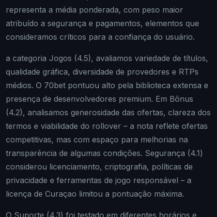
representa a média ponderada, com peso maior
atribuído a segurança e pagamentos, elementos que
consideramos críticos para a confiança do usuário.
a categoria Jogos (4.5), avaliamos variedade de títulos,
qualidade gráfica, diversidade de provedores e RTPs
médios. O 70bet pontuou alto pela biblioteca extensa e
presença de desenvolvedores premium. Em Bônus
(4.2), analisamos generosidade das ofertas, clareza dos
termos e viabilidade do rollover – a nota reflete ofertas
competitivas, mas com espaço para melhorias na
transparência de algumas condições. Segurança (4.1)
considerou licenciamento, criptografia, políticas de
privacidade e ferramentas de jogo responsável – a
licença de Curaçao limitou a pontuação máxima.
O Suporte (4.3) foi testado em diferentes horários e