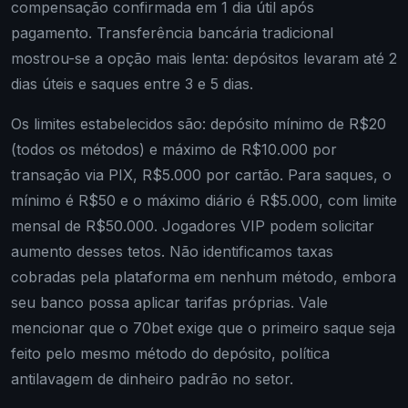
compensação confirmada em 1 dia útil após
pagamento. Transferência bancária tradicional
mostrou-se a opção mais lenta: depósitos levaram até 2
dias úteis e saques entre 3 e 5 dias.
Os limites estabelecidos são: depósito mínimo de R$20
(todos os métodos) e máximo de R$10.000 por
transação via PIX, R$5.000 por cartão. Para saques, o
mínimo é R$50 e o máximo diário é R$5.000, com limite
mensal de R$50.000. Jogadores VIP podem solicitar
aumento desses tetos. Não identificamos taxas
cobradas pela plataforma em nenhum método, embora
seu banco possa aplicar tarifas próprias. Vale
mencionar que o 70bet exige que o primeiro saque seja
feito pelo mesmo método do depósito, política
antilavagem de dinheiro padrão no setor.