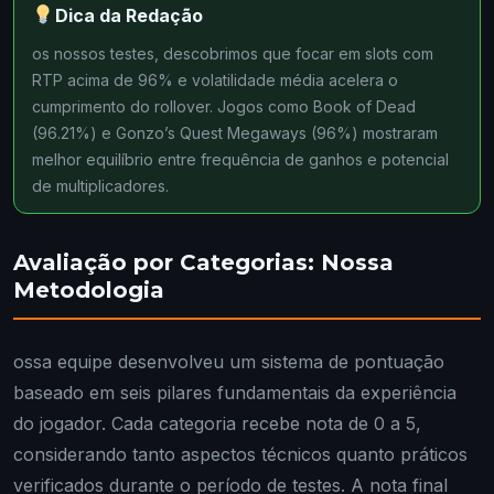
Dica da Redação
os nossos testes, descobrimos que focar em slots com
RTP acima de 96% e volatilidade média acelera o
cumprimento do rollover. Jogos como Book of Dead
(96.21%) e Gonzo’s Quest Megaways (96%) mostraram
melhor equilíbrio entre frequência de ganhos e potencial
de multiplicadores.
Avaliação por Categorias: Nossa
Metodologia
ossa equipe desenvolveu um sistema de pontuação
baseado em seis pilares fundamentais da experiência
do jogador. Cada categoria recebe nota de 0 a 5,
considerando tanto aspectos técnicos quanto práticos
verificados durante o período de testes. A nota final