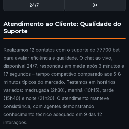
24/7
3+
Atendimento ao Cliente: Qualidade do
Suporte
Realizamos 12 contatos com o suporte do 77700 bet
para avaliar eficiência e qualidade. O chat ao vivo,
disponível 24/7, respondeu em média após 3 minutos e
17 segundos – tempo competitivo comparado aos 5-8
minutos típicos do mercado. Testamos em horários
variados: madrugada (2h30), manhã (10h15), tarde
(15h40) e noite (21h20). O atendimento manteve
consistência, com agentes demonstrando
conhecimento técnico adequado em 9 das 12
interações.