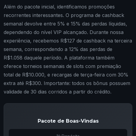
Além do pacote inicial, identificamos promoções
recorrentes interessantes. O programa de cashback
semanal devolve entre 5% e 15% das perdas líquidas,
dependendo do nível VIP alcançado. Durante nossa
experiência, recebemos R$127 de cashback na terceira
semana, correspondendo a 12% das perdas de
R$1.058 daquele período. A plataforma também
oferece torneios semanais de slots com premiação
total de R$10.000, e recargas de terça-feira com 30%
extra até R$300. Importante: todos os bônus possuem
validade de 30 dias corridos a partir do crédito.
Pacote de Boas-Vindas