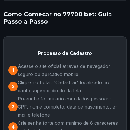
Como Começar no 77700 bet: Guia
Passo a Passo
Processo de Cadastro
Acesse o site oficial através de navegador
1
seguro ou aplicativo mobile
Clique no botão 'Cadastrar' localizado no
2
canto superior direito da tela
Preencha formulário com dados pessoais:
CPF, nome completo, data de nascimento, e-
3
mail e telefone
Crie senha forte com mínimo de 8 caracteres
4