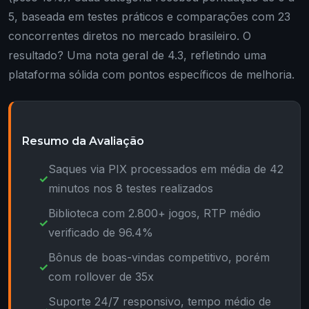
5, baseada em testes práticos e comparações com 23
concorrentes diretos no mercado brasileiro. O
resultado? Uma nota geral de 4.3, refletindo uma
plataforma sólida com pontos específicos de melhoria.
Resumo da Avaliação
Saques via PIX processados em média de 42
✓
minutos nos 8 testes realizados
Biblioteca com 2.800+ jogos, RTP médio
✓
verificado de 96.4%
Bônus de boas-vindas competitivo, porém
✓
com rollover de 35x
Suporte 24/7 responsivo, tempo médio de