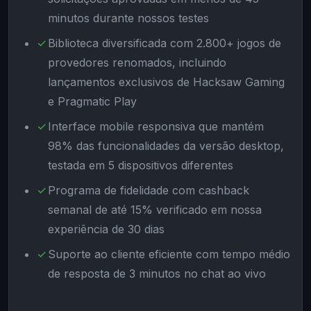
minutos durante nossos testes
Biblioteca diversificada com 2.800+ jogos de
provedores renomados, incluindo
lançamentos exclusivos de Hacksaw Gaming
e Pragmatic Play
Interface mobile responsiva que mantém
98% das funcionalidades da versão desktop,
testada em 5 dispositivos diferentes
Programa de fidelidade com cashback
semanal de até 15% verificado em nossa
experiência de 30 dias
Suporte ao cliente eficiente com tempo médio
de resposta de 3 minutos no chat ao vivo