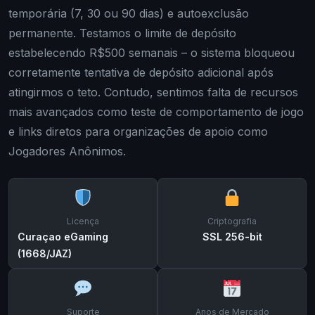
temporária (7, 30 ou 90 dias) e autoexclusão
permanente. Testamos o limite de depósito
estabelecendo R$500 semanais – o sistema bloqueou
corretamente tentativa de depósito adicional após
atingirmos o teto. Contudo, sentimos falta de recursos
mais avançados como teste de comportamento de jogo
e links diretos para organizações de apoio como
Jogadores Anônimos.
Licença
Criptografia
Curaçao eGaming
SSL 256-bit
(1668/JAZ)
Suporte
Anos de Mercado