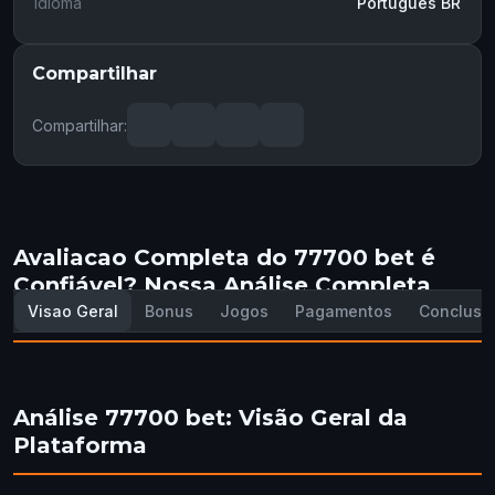
Idioma
Portugues BR
Compartilhar
Compartilhar:
Avaliacao Completa do 77700 bet é
Confiável? Nossa Análise Completa
2026
Visao Geral
Bonus
Jogos
Pagamentos
Conclusa
Análise 77700 bet: Visão Geral da
Plataforma