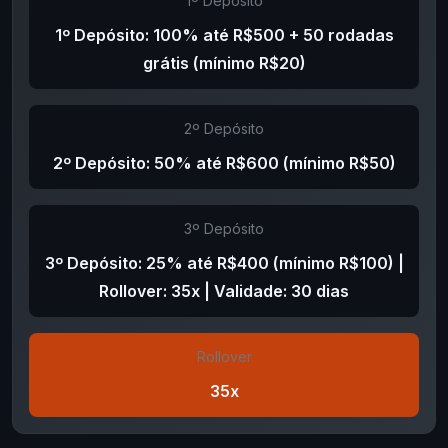
1º Depósito
1º Depósito: 100% até R$500 + 50 rodadas
grátis (mínimo R$20)
2º Depósito
2º Depósito: 50% até R$600 (mínimo R$50)
3º Depósito
3º Depósito: 25% até R$400 (mínimo R$100) |
Rollover: 35x | Validade: 30 dias
Rollover
35x