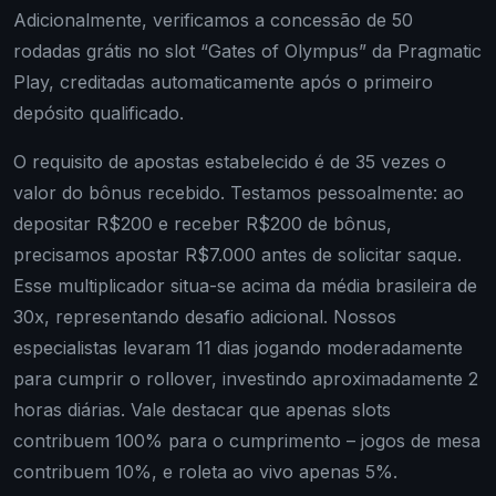
Adicionalmente, verificamos a concessão de 50
rodadas grátis no slot “Gates of Olympus” da Pragmatic
Play, creditadas automaticamente após o primeiro
depósito qualificado.
O requisito de apostas estabelecido é de 35 vezes o
valor do bônus recebido. Testamos pessoalmente: ao
depositar R$200 e receber R$200 de bônus,
precisamos apostar R$7.000 antes de solicitar saque.
Esse multiplicador situa-se acima da média brasileira de
30x, representando desafio adicional. Nossos
especialistas levaram 11 dias jogando moderadamente
para cumprir o rollover, investindo aproximadamente 2
horas diárias. Vale destacar que apenas slots
contribuem 100% para o cumprimento – jogos de mesa
contribuem 10%, e roleta ao vivo apenas 5%.