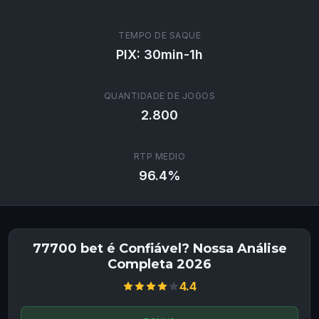
TEMPO DE SAQUE
PIX: 30min-1h
QUANTIDADE DE JOGOS
2.800
RTP MEDIO
96.4%
77700 bet é Confiável? Nossa Análise
Completa 2026
4.4