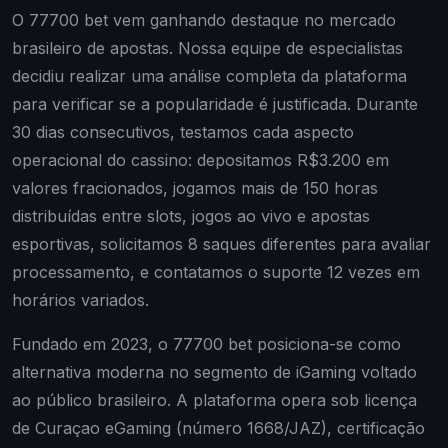
O 77700 bet vem ganhando destaque no mercado
brasileiro de apostas. Nossa equipe de especialistas
decidiu realizar uma análise completa da plataforma
para verificar se a popularidade é justificada. Durante
30 dias consecutivos, testamos cada aspecto
operacional do cassino: depositamos R$3.200 em
valores fracionados, jogamos mais de 150 horas
distribuídas entre slots, jogos ao vivo e apostas
esportivas, solicitamos 8 saques diferentes para avaliar
processamento, e contatamos o suporte 12 vezes em
horários variados.
Fundado em 2023, o 77700 bet posiciona-se como
alternativa moderna no segmento de iGaming voltado
ao público brasileiro. A plataforma opera sob licença
de Curaçao eGaming (número 1668/JAZ), certificação