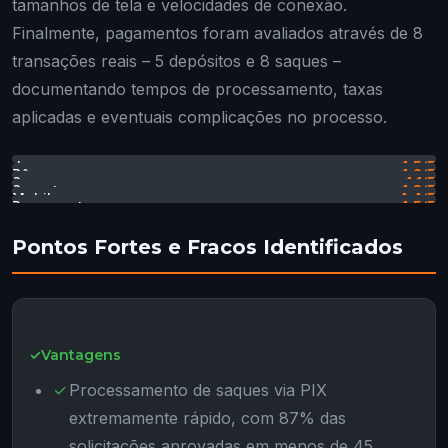
tamanhos de tela e velocidades de conexão.
Finalmente, pagamentos foram avaliados através de 8
transações reais – 5 depósitos e 8 saques –
documentando tempos de processamento, taxas
aplicadas e eventuais complicações no processo.
Jogos
4.5/5
Bônus
4.2/5
Segurança
4.1/5
Suporte
4.3/5
Mobile
4.4/5
Pagamentos
4.5/5
Pontos Fortes e Fracos Identificados
✓
Vantagens
Processamento de saques via PIX
extremamente rápido, com 87% das
solicitações aprovadas em menos de 45