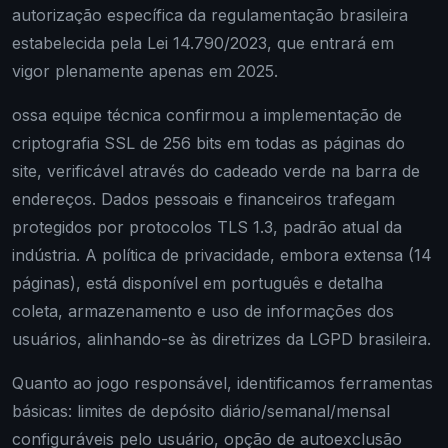
autorização específica da regulamentação brasileira
estabelecida pela Lei 14.790/2023, que entrará em
vigor plenamente apenas em 2025.
ossa equipe técnica confirmou a implementação de
criptografia SSL de 256 bits em todas as páginas do
site, verificável através do cadeado verde na barra de
endereços. Dados pessoais e financeiros trafegam
protegidos por protocolos TLS 1.3, padrão atual da
indústria. A política de privacidade, embora extensa (14
páginas), está disponível em português e detalha
coleta, armazenamento e uso de informações dos
usuários, alinhando-se às diretrizes da LGPD brasileira.
Quanto ao jogo responsável, identificamos ferramentas
básicas: limites de depósito diário/semanal/mensal
configuráveis pelo usuário, opção de autoexclusão