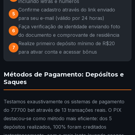
incluindo letras e números
Confirme cadastro através do link enviado
5
para seu e-mail (válido por 24 horas)
Faça verificação de identidade enviando foto
6
do documento e comprovante de residência
Realize primeiro depósito mínimo de R$20
7
para ativar conta e acessar bônus
Métodos de Pagamento: Depósitos e
Saques
Testamos exaustivamente os sistemas de pagamento
do 77700 bet através de 13 transações reais. O PIX
destacou-se como método mais eficiente: dos 5
depósitos realizados, 100% foram creditados