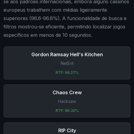
se aos padrões internacionais, embora alguns cassinos
europeus trabalhem com médias ligeiramente
superiores (96.6-96.8%). A funcionalidade de busca e
filtros mostrou-se eficiente, permitindo localizar jogos
específicos em menos de 10 segundos.
Gordon Ramsay Hell's Kitchen
NetEnt
RTP: 96.07%
Chaos Crew
Hacksaw
RTP: 96.30%
RIP City