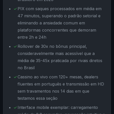
PIX com saques processados em média em
47 minutos, superando o padrão setorial e
eliminando a ansiedade comum em
plataformas concorrentes que demoram
entre 2h e 24h
Rollover de 30x no bônus principal,
consideravelmente mais acessível que a
média de 35-45x praticada por rivais diretos
no Brasil
Cassino ao vivo com 120+ mesas, dealers
fluentes em português e transmissão em HD
sem travamentos nos 14 dias em que
testamos essa seção
Interface mobile exemplar: carregamento