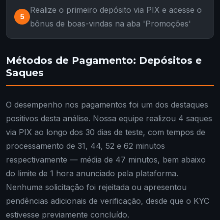
Realize o primeiro depósito via PIX e acesse o
5
bônus de boas-vindas na aba 'Promoções'
Métodos de Pagamento: Depósitos e
Saques
O desempenho nos pagamentos foi um dos destaques
positivos desta análise. Nossa equipe realizou 4 saques
via PIX ao longo dos 30 dias de teste, com tempos de
processamento de 31, 44, 52 e 62 minutos
respectivamente — média de 47 minutos, bem abaixo
do limite de 1 hora anunciado pela plataforma.
Nenhuma solicitação foi rejeitada ou apresentou
pendências adicionais de verificação, desde que o KYC
estivesse previamente concluído.