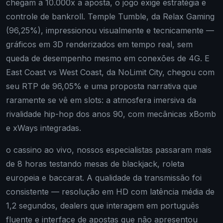
chegam a 10.000x a aposta, o jogo exige estratégia e
controle de bankroll. Temple Tumble, da Relax Gaming
(96,25%), impressionou visualmente e tecnicamente —
gráficos em 3D renderizados em tempo real, sem
queda de desempenho mesmo em conexões de 4G. E
East Coast vs West Coast, da NoLimit City, chegou com
seu RTP de 96,05% e uma proposta narrativa que
raramente se vê em slots: a atmosfera imersiva da
rivalidade hip-hop dos anos 90, com mecânicas xBomb
e xWays integradas.
o cassino ao vivo, nossos especialistas passaram mais
de 8 horas testando mesas de blackjack, roleta
europeia e baccarat. A qualidade da transmissão foi
consistente — resolução em HD com latência média de
1,2 segundos, dealers que interagem em português
fluente e interface de apostas que não apresentou