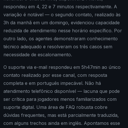
respondeu em 4, 22 e 7 minutos respectivamente. A
variação é notável — o segundo contato, realizado às
3h da manhã em um domingo, evidenciou capacidade
reduzida de atendimento nesse horário específico. Por
outro lado, os agentes demonstraram conhecimento
técnico adequado e resolveram os três casos sem
necessidade de escalonamento.
O suporte via e-mail respondeu em 5h47min ao único
contato realizado por esse canal, com resposta
completa e em português impecável. Não há
atendimento telefônico disponível — lacuna que pode
ser crítica para jogadores menos familiarizados com
suporte digital. Uma área de FAQ robusta cobre
dúvidas frequentes, mas está parcialmente traduzida,
com alguns trechos ainda em inglês. Apontamos esse