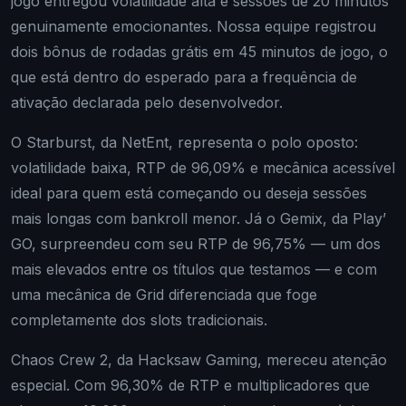
jogo entregou volatilidade alta e sessões de 20 minutos
genuinamente emocionantes. Nossa equipe registrou
dois bônus de rodadas grátis em 45 minutos de jogo, o
que está dentro do esperado para a frequência de
ativação declarada pelo desenvolvedor.
O Starburst, da NetEnt, representa o polo oposto:
volatilidade baixa, RTP de 96,09% e mecânica acessível
ideal para quem está começando ou deseja sessões
mais longas com bankroll menor. Já o Gemix, da Play’
GO, surpreendeu com seu RTP de 96,75% — um dos
mais elevados entre os títulos que testamos — e com
uma mecânica de Grid diferenciada que foge
completamente dos slots tradicionais.
Chaos Crew 2, da Hacksaw Gaming, mereceu atenção
especial. Com 96,30% de RTP e multiplicadores que