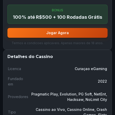
BONUS
100% até R$500 + 100 Rodadas Grátis
Jogar Agora
Termos e condicoes aplicaveis. Apenas maiores de 18 anos.
Detalhes do Cassino
Licenca
Curaçao eGaming
Fundado
2022
em
Pragmatic Play, Evolution, PG Soft, NetEnt,
Provedores
Hacksaw, NoLimit City
Cassino ao Vivo, Cassino Online, Crash
Tipo
Games, Slots