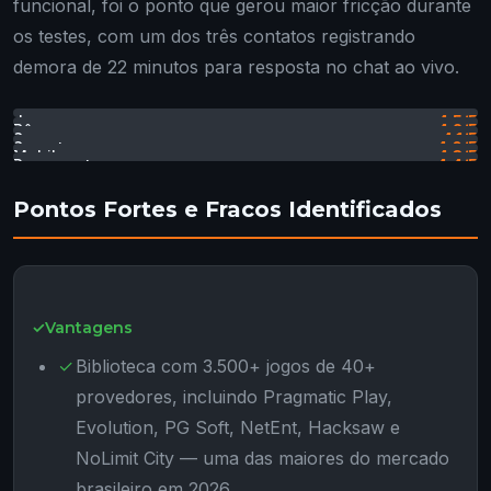
funcional, foi o ponto que gerou maior fricção durante
os testes, com um dos três contatos registrando
demora de 22 minutos para resposta no chat ao vivo.
Jogos
4.5/5
Bônus
4.2/5
Segurança
4.1/5
Suporte
4.0/5
Mobile
4.3/5
Pagamentos
4.4/5
Pontos Fortes e Fracos Identificados
✓
Vantagens
Biblioteca com 3.500+ jogos de 40+
provedores, incluindo Pragmatic Play,
Evolution, PG Soft, NetEnt, Hacksaw e
NoLimit City — uma das maiores do mercado
brasileiro em 2026