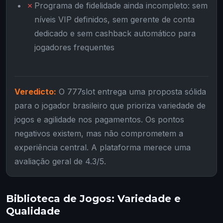
Programa de fidelidade ainda incompleto: sem
níveis VIP definidos, sem gerente de conta
dedicado e sem cashback automático para
jogadores frequentes
Veredicto:
O 777slot entrega uma proposta sólida
para o jogador brasileiro que prioriza variedade de
jogos e agilidade nos pagamentos. Os pontos
negativos existem, mas não comprometem a
experiência central. A plataforma merece uma
avaliação geral de 4.3/5.
Biblioteca de Jogos: Variedade e
Qualidade