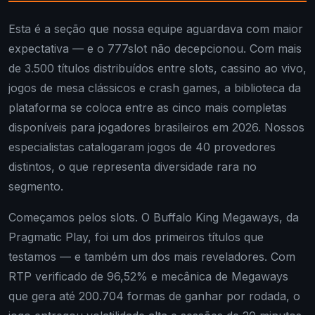
Esta é a seção que nossa equipe aguardava com maior
expectativa — e o 777slot não decepcionou. Com mais
de 3.500 títulos distribuídos entre slots, cassino ao vivo,
jogos de mesa clássicos e crash games, a biblioteca da
plataforma se coloca entre as cinco mais completas
disponíveis para jogadores brasileiros em 2026. Nossos
especialistas catalogaram jogos de 40 provedores
distintos, o que representa diversidade rara no
segmento.
Começamos pelos slots. O Buffalo King Megaways, da
Pragmatic Play, foi um dos primeiros títulos que
testamos — e também um dos mais reveladores. Com
RTP verificado de 96,52% e mecânica de Megaways
que gera até 200.704 formas de ganhar por rodada, o