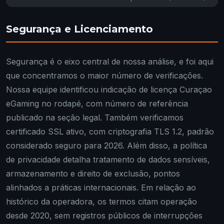
Segurança e Licenciamento
Segurança é o eixo central de nossa análise, e foi aqui
que concentramos o maior número de verificações.
Nossa equipe identificou indicação de licença Curaçao
eGaming no rodapé, com número de referência
publicado na seção legal. Também verificamos
certificado SSL ativo, com criptografia TLS 1.2, padrão
considerado seguro para 2026. Além disso, a política
de privacidade detalha tratamento de dados sensíveis,
armazenamento e direito de exclusão, pontos
alinhados a práticas internacionais. Em relação ao
histórico da operadora, os termos citam operação
desde 2020, sem registros públicos de interrupções