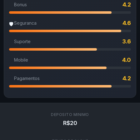
4.2
Bonus
4.6
Seguranca
3.6
Suporte
4.0
Mobile
4.2
Pagamentos
DEPOSITO MINIMO
R$20