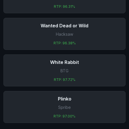
RTP: 96.31%
Wanted Dead or Wild
Hacksaw
RTP: 96.38%
White Rabbit
BTG
RTP: 97.72%
Plinko
Spribe
RTP: 97.00%