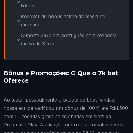
✓
líderes
Rollover de bônus acima da média de
✓
mercado
Suporte 24/7 em português com resposta
✓
média de 3 min
Bônus e Promoções: O Que o 7k bet
Oferece
Ao testar pessoalmente o pacote de boas-vindas,
nossa equipe verificou um bônus de 100% até R$1.500
com 50 rodadas grátis selecionadas em slots da
Pragmatic Play. A ativação ocorreu automaticamente