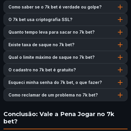
Como saber se o 7k bet é verdade ou golpe?
O 7k bet usa criptografia SSL?
Quanto tempo leva para sacar no 7k bet?
Existe taxa de saque no 7k bet?
Qual o limite máximo de saque no 7k bet?
O cadastro no 7k bet é gratuito?
Esqueci minha senha do 7k bet, o que fazer?
Como reclamar de um problema no 7k bet?
Conclusão: Vale a Pena Jogar no 7k
bet?