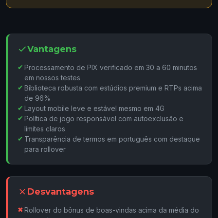
Vantagens
Processamento de PIX verificado em 30 a 60 minutos
em nossos testes
Biblioteca robusta com estúdios premium e RTPs acima
de 96%
Layout mobile leve e estável mesmo em 4G
Política de jogo responsável com autoexclusão e
limites claros
Transparência de termos em português com destaque
para rollover
Desvantagens
Rollover do bônus de boas-vindas acima da média do