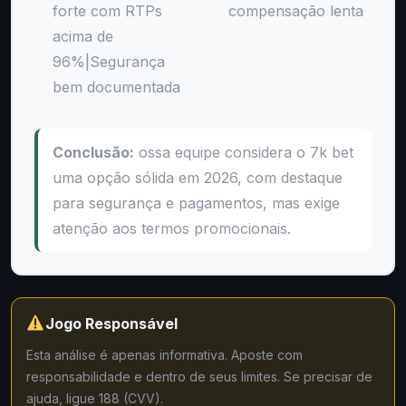
forte com RTPs
compensação lenta
acima de
96%|Segurança
bem documentada
Conclusão:
ossa equipe considera o 7k bet
uma opção sólida em 2026, com destaque
para segurança e pagamentos, mas exige
atenção aos termos promocionais.
Jogo Responsável
Esta análise é apenas informativa. Aposte com
responsabilidade e dentro de seus limites. Se precisar de
ajuda, ligue 188 (CVV).