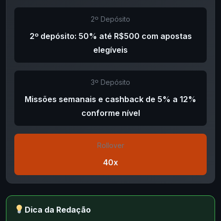
2º Depósito
2º depósito: 50% até R$500 com apostas
elegíveis
3º Depósito
Missões semanais e cashback de 5% a 12%
conforme nível
Rollover
40x
Dica da Redação