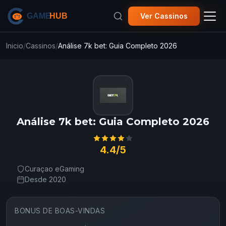
Pular para o conteudo
HOT
Ver Cassinos
Inicio
/
Cassinos
/
Análise 7k bet: Guia Completo 2026
Análise 7k bet: Guia Completo 2026
4.4/5
Curaçao eGaming
Desde 2020
BONUS DE BOAS-VINDAS