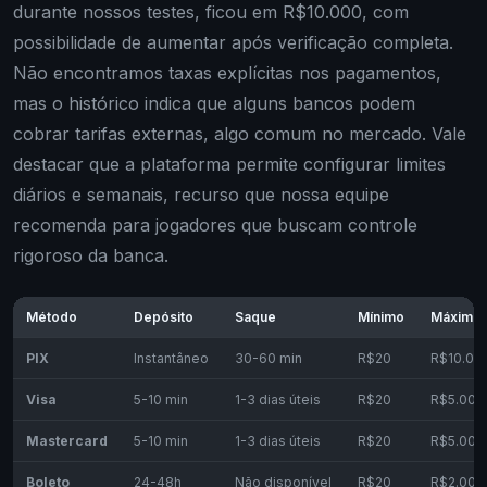
durante nossos testes, ficou em R$10.000, com
possibilidade de aumentar após verificação completa.
Não encontramos taxas explícitas nos pagamentos,
mas o histórico indica que alguns bancos podem
cobrar tarifas externas, algo comum no mercado. Vale
destacar que a plataforma permite configurar limites
diários e semanais, recurso que nossa equipe
recomenda para jogadores que buscam controle
rigoroso da banca.
Método
Depósito
Saque
Mínimo
Máximo
PIX
Instantâneo
30-60 min
R$20
R$10.00
Visa
5-10 min
1-3 dias úteis
R$20
R$5.000
Mastercard
5-10 min
1-3 dias úteis
R$20
R$5.000
Boleto
24-48h
Não disponível
R$20
R$2.000