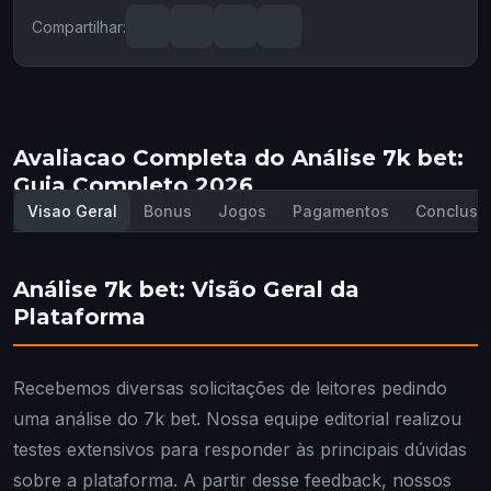
Compartilhar:
Avaliacao Completa do Análise 7k bet:
Guia Completo 2026
Visao Geral
Bonus
Jogos
Pagamentos
Conclusa
Análise 7k bet: Visão Geral da
Plataforma
Recebemos diversas solicitações de leitores pedindo
uma análise do 7k bet. Nossa equipe editorial realizou
testes extensivos para responder às principais dúvidas
sobre a plataforma. A partir desse feedback, nossos