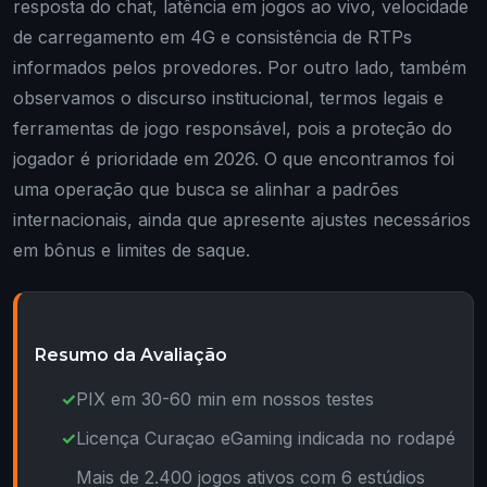
resposta do chat, latência em jogos ao vivo, velocidade
de carregamento em 4G e consistência de RTPs
informados pelos provedores. Por outro lado, também
observamos o discurso institucional, termos legais e
ferramentas de jogo responsável, pois a proteção do
jogador é prioridade em 2026. O que encontramos foi
uma operação que busca se alinhar a padrões
internacionais, ainda que apresente ajustes necessários
em bônus e limites de saque.
Resumo da Avaliação
✓
PIX em 30-60 min em nossos testes
✓
Licença Curaçao eGaming indicada no rodapé
Mais de 2.400 jogos ativos com 6 estúdios