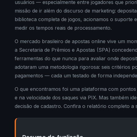
usuários — especialmente entre jogadores que prior
missão de ir além do discurso de marketing: deposi
biblioteca completa de jogos, acionamos o suporte e
medir os tempos reais de processamento.
O mercado brasileiro de apostas online vive um mom
a Secretaria de Prêmios e Apostas (SPA) concedendo
ferramentas do que nunca para avaliar onde deposit
adotaram uma metodologia rigorosa: seis critérios 
pagamentos — cada um testado de forma independen
O que encontramos foi uma plataforma com pontos
e na velocidade dos saques via PIX. Mas também id
decisão de cadastro. Confira o relatório completo a s