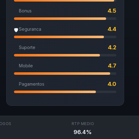
4.5
Bonus
4.4
Seguranca
4.2
Suporte
4.7
Mobile
4.0
Pagamentos
JOGOS
RTP MEDIO
96.4%