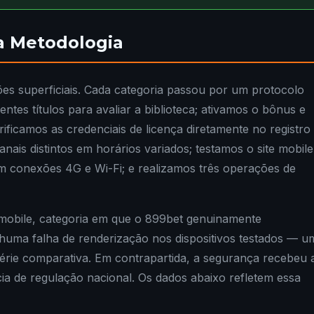
sa Metodologia
es superficiais. Cada categoria passou por um protocolo
tes títulos para avaliar a biblioteca; ativamos o bônus e
ficamos as credenciais de licença diretamente no registro
nais distintos em horários variados; testamos o site mobile
om conexões 4G e Wi-Fi; e realizamos três operações de
a mobile, categoria em que o 899bet genuinamente
huma falha de renderização nos dispositivos testados — u
érie comparativa. Em contrapartida, a segurança recebeu 
ia de regulação nacional. Os dados abaixo refletem essa