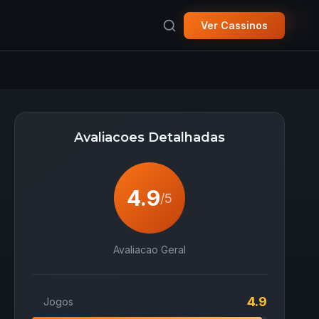
HOT
Ver Cassinos
Avaliacoes Detalhadas
4.9
/5
Avaliacao Geral
4.9
Jogos