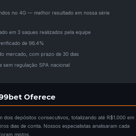
ndos no 4G — melhor resultado em nossa série
ado em 3 saques realizados pela equipe
verificado de 96.4%
do mercado, com prazo de 30 dias
a sem regulação SPA nacional
99bet Oferece
 dois depósitos consecutivos, totalizando até R$1.000 em
iros dias de conta. Nossos especialistas analisaram cada
foram mistos.