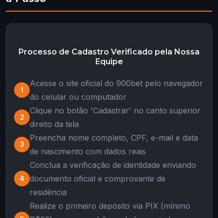
Processo de Cadastro Verificado pela Nossa
Equipe
Acesse o site oficial do 900bet pelo navegador
1
do celular ou computador
Clique no botão 'Cadastrar' no canto superior
2
direito da tela
Preencha nome completo, CPF, e-mail e data
3
de nascimento com dados reais
Conclua a verificação de identidade enviando
documento oficial e comprovante de
4
residência
Realize o primeiro depósito via PIX (mínimo