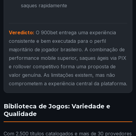
saques rapidamente
Veredicto:
O 900bet entrega uma experiência
consistente e bem executada para o perfil
majoritário de jogador brasileiro. A combinação de
performance mobile superior, saques ágeis via PIX
e rollover competitivo forma uma proposta de
valor genuína. As limitações existem, mas não
comprometem a experiência central da plataforma.
Biblioteca de Jogos: Variedade e
Qualidade
Com 2.500 títulos catalogados e mais de 30 provedores