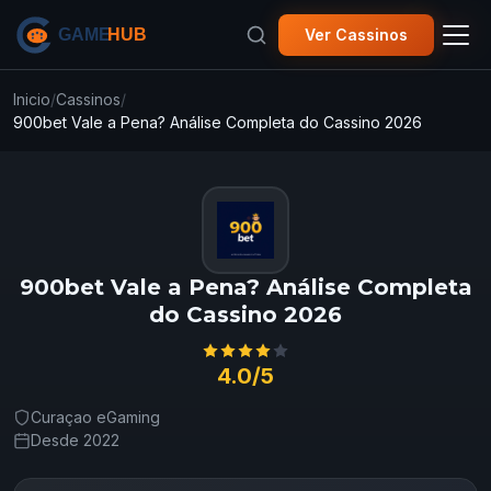
Pular para o conteudo
HOT
Ver Cassinos
Inicio
/
Cassinos
/
900bet Vale a Pena? Análise Completa do Cassino 2026
900bet Vale a Pena? Análise Completa
do Cassino 2026
4.0/5
Curaçao eGaming
Desde 2022