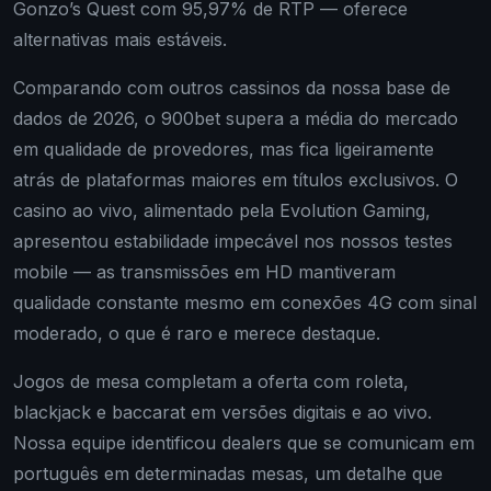
Gonzo’s Quest com 95,97% de RTP — oferece
alternativas mais estáveis.
Comparando com outros cassinos da nossa base de
dados de 2026, o 900bet supera a média do mercado
em qualidade de provedores, mas fica ligeiramente
atrás de plataformas maiores em títulos exclusivos. O
casino ao vivo, alimentado pela Evolution Gaming,
apresentou estabilidade impecável nos nossos testes
mobile — as transmissões em HD mantiveram
qualidade constante mesmo em conexões 4G com sinal
moderado, o que é raro e merece destaque.
Jogos de mesa completam a oferta com roleta,
blackjack e baccarat em versões digitais e ao vivo.
Nossa equipe identificou dealers que se comunicam em
português em determinadas mesas, um detalhe que