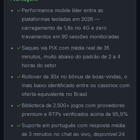
Performance mobile líder entre as
plataformas testadas em 2026 —
carregamento de 1,8s no 4G e zero
travamentos em 90 sessões monitoradas
Saques via PIX com média real de 35
minutos, muito abaixo do padrão de 2 a 4
horas do setor
Rollover de 30x no bônus de boas-vindas, o
mais baixo identificado entre os cassinos com
oferta equivalente no Brasil
Biblioteca de 2.500+ jogos com provedores
premium e RTPs verificados acima de 95,9%
Suporte em português com resposta média
de 3 minutos no chat ao vivo, disponível 24