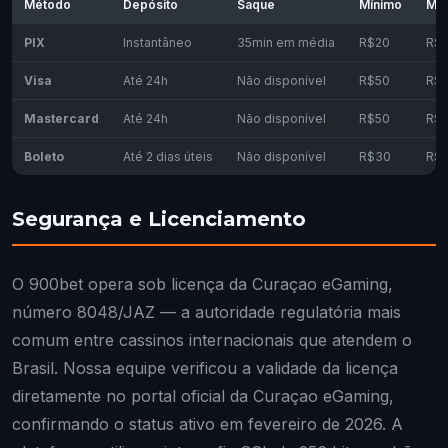
Método
Depósito
Saque
Mínimo
Má
PIX
Instantâneo
35min em média
R$20
R$5
Visa
Até 24h
Não disponível
R$50
R$5
Mastercard
Até 24h
Não disponível
R$50
R$5
Boleto
Até 2 dias úteis
Não disponível
R$30
R$2
Segurança e Licenciamento
O 900bet opera sob licença da Curaçao eGaming,
número 8048/JAZ — a autoridade regulatória mais
comum entre cassinos internacionais que atendem o
Brasil. Nossa equipe verificou a validade da licença
diretamente no portal oficial da Curaçao eGaming,
confirmando o status ativo em fevereiro de 2026. A