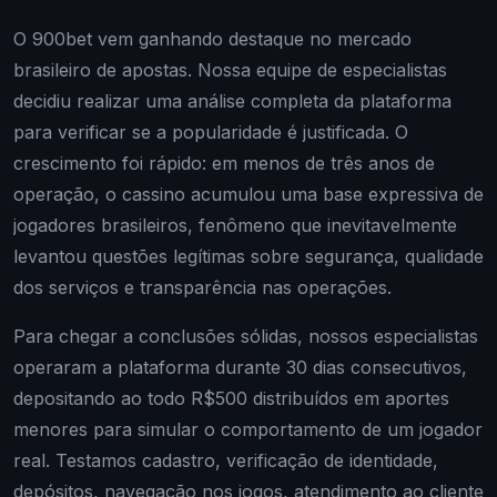
O 900bet vem ganhando destaque no mercado
brasileiro de apostas. Nossa equipe de especialistas
decidiu realizar uma análise completa da plataforma
para verificar se a popularidade é justificada. O
crescimento foi rápido: em menos de três anos de
operação, o cassino acumulou uma base expressiva de
jogadores brasileiros, fenômeno que inevitavelmente
levantou questões legítimas sobre segurança, qualidade
dos serviços e transparência nas operações.
Para chegar a conclusões sólidas, nossos especialistas
operaram a plataforma durante 30 dias consecutivos,
depositando ao todo R$500 distribuídos em aportes
menores para simular o comportamento de um jogador
real. Testamos cadastro, verificação de identidade,
depósitos, navegação nos jogos, atendimento ao cliente