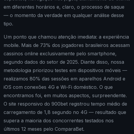
em diferentes horários e, claro, o processo de saque
— o momento da verdade em qualquer análise desse
tipo.
Um ponto que chamou atenção imediata: a experiência
mobile. Mais de 73% dos jogadores brasileiros acessam
cassinos online exclusivamente pelo smartphone,
segundo dados do setor de 2025. Diante disso, nossa
metodologia priorizou testes em dispositivos móveis —
realizamos 80% das sessões em aparelhos Android e
iOS com conexões 4G e Wi-Fi doméstico. O que
encontramos foi, em muitos aspectos, surpreendente.
O site responsivo do 900bet registrou tempo médio de
carregamento de 1,8 segundo no 4G — resultado que
supera a maioria dos concorrentes testados nos
últimos 12 meses pelo ComparaBet.