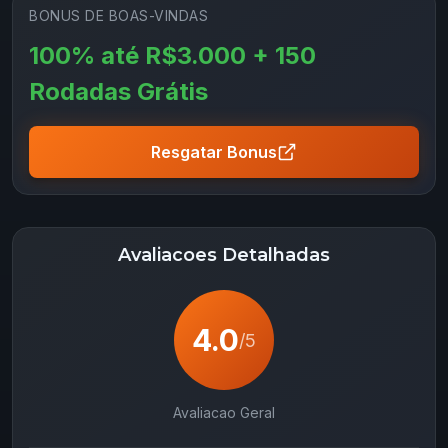
BONUS DE BOAS-VINDAS
100% até R$3.000 + 150
Rodadas Grátis
Resgatar Bonus
Avaliacoes Detalhadas
4.0
/5
Avaliacao Geral