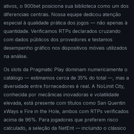
ativos, o 900bet posiciona sua biblioteca como um dos
diferenciais centrais. Nossa equipe dedicou atenção
especial à qualidade prática dos jogos — não apenas à
quantidade. Verificamos RTPs declarados cruzando
com dados públicos dos provedores e testamos
desempenho gráfico nos dispositivos móveis utilizados
na análise.
Os slots da Pragmatic Play dominam numericamente o
catálogo — estimamos cerca de 35% do total —, mas a
diversidade entre fornecedores é real. A NoLimit City,
conhecida por mecânicas inovadoras e volatilidade
elevada, está presente com títulos como San Quentin
xWays e Fire in the Hole, ambos com RTPs verificados
acima de 96%. Para jogadores que preferem risco
calculado, a seleção da NetEnt — incluindo o clássico