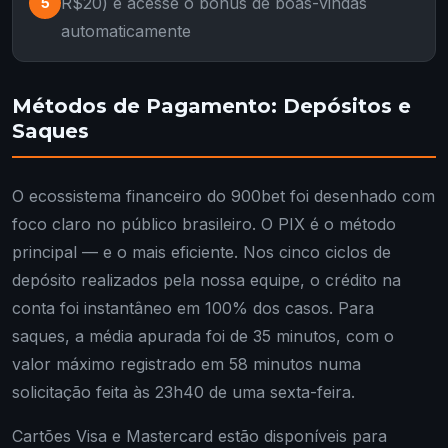
R$20) e acesse o bônus de boas-vindas
5
automaticamente
Métodos de Pagamento: Depósitos e
Saques
O ecossistema financeiro do 900bet foi desenhado com
foco claro no público brasileiro. O PIX é o método
principal — e o mais eficiente. Nos cinco ciclos de
depósito realizados pela nossa equipe, o crédito na
conta foi instantâneo em 100% dos casos. Para
saques, a média apurada foi de 35 minutos, com o
valor máximo registrado em 58 minutos numa
solicitação feita às 23h40 de uma sexta-feira.
Cartões Visa e Mastercard estão disponíveis para