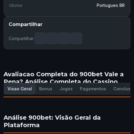
Idioma
Portugues BR
Compartilhar
Compartilhar:
Avaliacao Completa do 900bet Vale a
Pena? Análise Completa do Cassino
2026
Visao Geral
Bonus
Jogos
Pagamentos
Conclusa
Análise 900bet: Visão Geral da
Plataforma