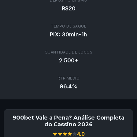
DEPOSITO MINIMO
R$20
TEMPO DE SAQUE
PIX: 30min-1h
QUANTIDADE DE JOGOS
2.500+
RTP MEDIO
96.4%
900bet Vale a Pena? Análise Completa
do Cassino 2026
4.0