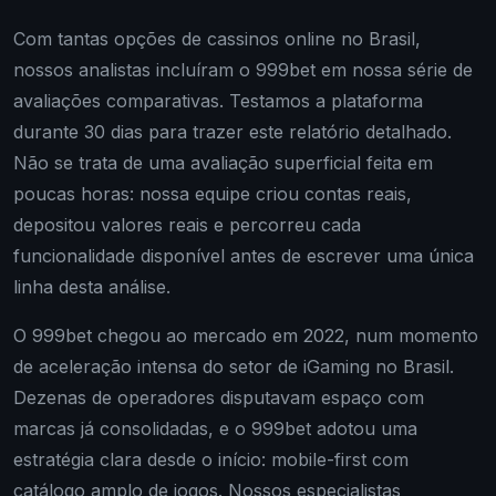
Com tantas opções de cassinos online no Brasil,
nossos analistas incluíram o 999bet em nossa série de
avaliações comparativas. Testamos a plataforma
durante 30 dias para trazer este relatório detalhado.
Não se trata de uma avaliação superficial feita em
poucas horas: nossa equipe criou contas reais,
depositou valores reais e percorreu cada
funcionalidade disponível antes de escrever uma única
linha desta análise.
O 999bet chegou ao mercado em 2022, num momento
de aceleração intensa do setor de iGaming no Brasil.
Dezenas de operadores disputavam espaço com
marcas já consolidadas, e o 999bet adotou uma
estratégia clara desde o início: mobile-first com
catálogo amplo de jogos. Nossos especialistas