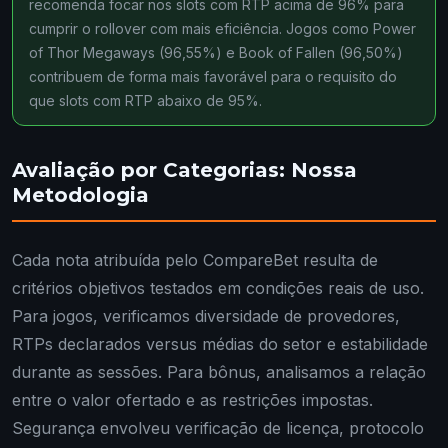
recomenda focar nos slots com RTP acima de 96% para
cumprir o rollover com mais eficiência. Jogos como Power
of Thor Megaways (96,55%) e Book of Fallen (96,50%)
contribuem de forma mais favorável para o requisito do
que slots com RTP abaixo de 95%.
Avaliação por Categorias: Nossa
Metodologia
Cada nota atribuída pelo CompareBet resulta de
critérios objetivos testados em condições reais de uso.
Para jogos, verificamos diversidade de provedores,
RTPs declarados versus médias do setor e estabilidade
durante as sessões. Para bônus, analisamos a relação
entre o valor ofertado e as restrições impostas.
Segurança envolveu verificação de licença, protocolo