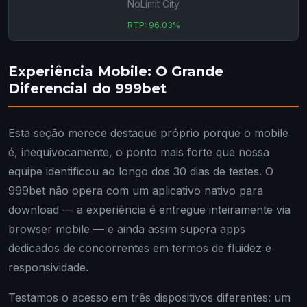
NoLimit City
RTP: 96.03%
Experiência Mobile: O Grande
Diferencial do 999bet
Esta seção merece destaque próprio porque o mobile
é, inequivocamente, o ponto mais forte que nossa
equipe identificou ao longo dos 30 dias de testes. O
999bet não opera com um aplicativo nativo para
download — a experiência é entregue inteiramente via
browser mobile — e ainda assim supera apps
dedicados de concorrentes em termos de fluidez e
responsividade.
Testamos o acesso em três dispositivos diferentes: um