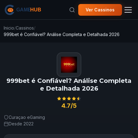
Pular para o conteudo
HOT
Ver Cassinos
Inicio
/
Cassinos
/
999bet é Confiável? Análise Completa e Detalhada 2026
999bet é Confiável? Análise Completa
e Detalhada 2026
4.7/5
Curaçao eGaming
Desde 2022