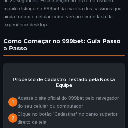
de 30 segundos. Essa atenção ao fluxo do usuário
mobile distingue o 999bet da maioria dos cassinos que
ainda tratam o celular como versão secundária da
experiência desktop.
Como Começar no 999bet: Guia Passo
a Passo
Processo de Cadastro Testado pela Nossa
Equipe
Acesse o site oficial do 999bet pelo navegador
1
do seu celular ou computador
Clique no botão 'Cadastrar' no canto superior
2
direito da tela