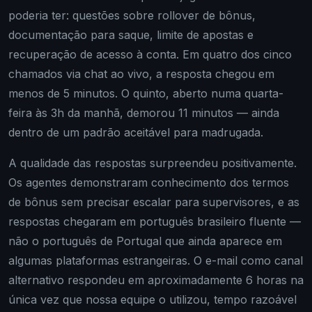
poderia ter: questões sobre rollover de bônus,
documentação para saque, limite de apostas e
recuperação de acesso à conta. Em quatro dos cinco
chamados via chat ao vivo, a resposta chegou em
menos de 5 minutos. O quinto, aberto numa quarta-
feira às 3h da manhã, demorou 11 minutos — ainda
dentro de um padrão aceitável para madrugada.
A qualidade das respostas surpreendeu positivamente.
Os agentes demonstraram conhecimento dos termos
de bônus sem precisar escalar para supervisores, e as
respostas chegaram em português brasileiro fluente —
não o português de Portugal que ainda aparece em
algumas plataformas estrangeiras. O e-mail como canal
alternativo respondeu em aproximadamente 6 horas na
única vez que nossa equipe o utilizou, tempo razoável