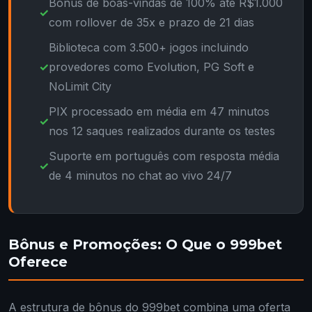
Bônus de boas-vindas de 100% até R$1.000
✓
com rollover de 35x e prazo de 21 dias
Biblioteca com 3.500+ jogos incluindo
✓
provedores como Evolution, PG Soft e
NoLimit City
PIX processado em média em 47 minutos
✓
nos 12 saques realizados durante os testes
Suporte em português com resposta média
✓
de 4 minutos no chat ao vivo 24/7
Bônus e Promoções: O Que o 999bet
Oferece
A estrutura de bônus do 999bet combina uma oferta