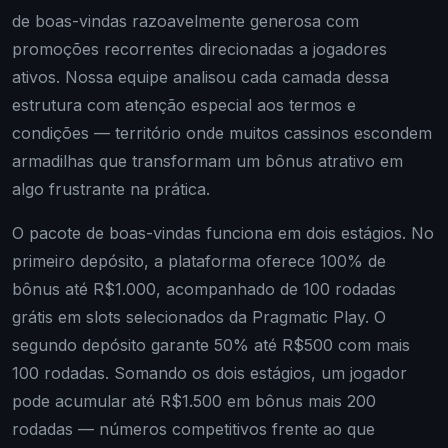
de boas-vindas razoavelmente generosa com
promoções recorrentes direcionadas a jogadores
ativos. Nossa equipe analisou cada camada dessa
estrutura com atenção especial aos termos e
condições — território onde muitos cassinos escondem
armadilhas que transformam um bônus atrativo em
algo frustrante na prática.
O pacote de boas-vindas funciona em dois estágios. No
primeiro depósito, a plataforma oferece 100% de
bônus até R$1.000, acompanhado de 100 rodadas
grátis em slots selecionados da Pragmatic Play. O
segundo depósito garante 50% até R$500 com mais
100 rodadas. Somando os dois estágios, um jogador
pode acumular até R$1.500 em bônus mais 200
rodadas — números competitivos frente ao que