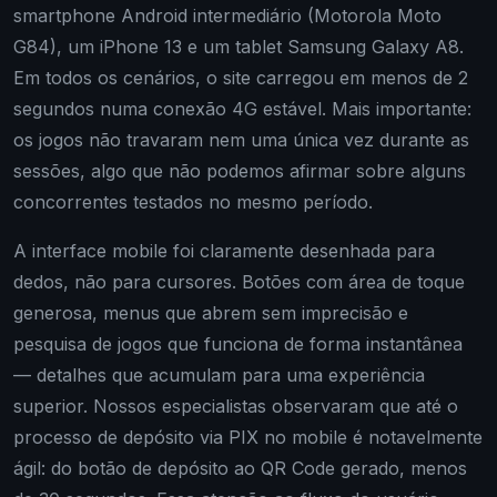
smartphone Android intermediário (Motorola Moto
G84), um iPhone 13 e um tablet Samsung Galaxy A8.
Em todos os cenários, o site carregou em menos de 2
segundos numa conexão 4G estável. Mais importante:
os jogos não travaram nem uma única vez durante as
sessões, algo que não podemos afirmar sobre alguns
concorrentes testados no mesmo período.
A interface mobile foi claramente desenhada para
dedos, não para cursores. Botões com área de toque
generosa, menus que abrem sem imprecisão e
pesquisa de jogos que funciona de forma instantânea
— detalhes que acumulam para uma experiência
superior. Nossos especialistas observaram que até o
processo de depósito via PIX no mobile é notavelmente
ágil: do botão de depósito ao QR Code gerado, menos