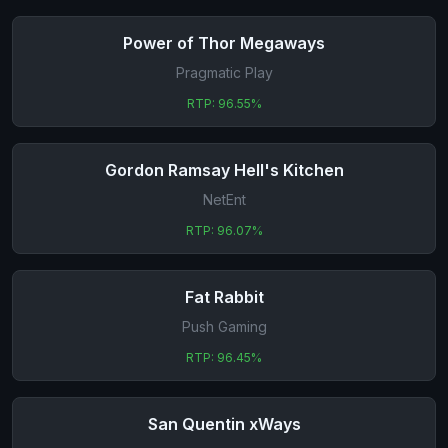
Power of Thor Megaways
Pragmatic Play
RTP: 96.55%
Gordon Ramsay Hell's Kitchen
NetEnt
RTP: 96.07%
Fat Rabbit
Push Gaming
RTP: 96.45%
San Quentin xWays