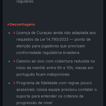
regulares
✗
Desvantagens
Licença de Curaçao ainda não adaptada aos
requisitos da Lei 14.790/2023 — ponto de
atenção para jogadores que priorizam
conformidade regulatória brasileira
Cassino ao vivo com cobertura reduzida no
início da manhã: entre 6h e 10h, mesas em
português ficam indisponíveis
Programa de fidelidade com regras pouco
acessíveis: nossa equipe precisou contatar o
suporte para entender os critérios de
progressão de nível