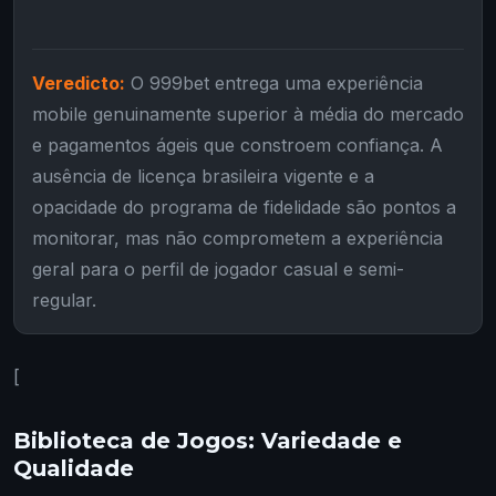
Veredicto:
O 999bet entrega uma experiência
mobile genuinamente superior à média do mercado
e pagamentos ágeis que constroem confiança. A
ausência de licença brasileira vigente e a
opacidade do programa de fidelidade são pontos a
monitorar, mas não comprometem a experiência
geral para o perfil de jogador casual e semi-
regular.
[
Biblioteca de Jogos: Variedade e
Qualidade