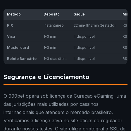
Método
Depósito
Saque
Míni
PIX
Instantâneo
22min-1h12min (testado)
R$2
Visa
1-3 min
Indisponível
R$3
Mastercard
1-3 min
Indisponível
R$3
Boleto Bancário
1-3 dias úteis
Indisponível
R$3
Segurança e Licenciamento
O 999bet opera sob licença da Curaçao eGaming, uma
das jurisdições mais utilizadas por cassinos
internacionais que atendem o mercado brasileiro.
Verificamos a licença ativa no site oficial do regulador
durante nossos testes. O site utiliza criptografia SSL de