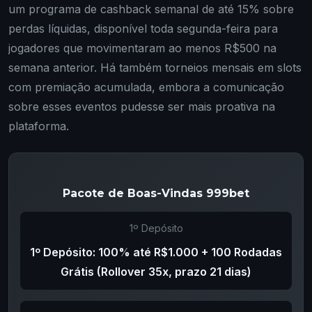
um programa de cashback semanal de até 15% sobre
perdas líquidas, disponível toda segunda-feira para
jogadores que movimentaram ao menos R$500 na
semana anterior. Há também torneios mensais em slots
com premiação acumulada, embora a comunicação
sobre esses eventos pudesse ser mais proativa na
plataforma.
Pacote de Boas-Vindas 999bet
1º Depósito
1º Depósito: 100% até R$1.000 + 100 Rodadas
Grátis (Rollover 35x, prazo 21 dias)