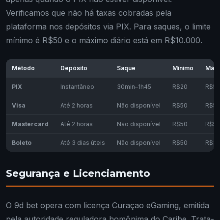
Verificamos que não há taxas cobradas pela
plataforma nos depósitos via PIX. Para saques, o limite
mínimo é R$50 e o máximo diário está em R$10.000.
Método
Depósito
Saque
Mínimo
Máx
PIX
Instantâneo
30min–1h45
R$20
R$50
Visa
Até 2 horas
Não disponível
R$50
R$5.
Mastercard
Até 2 horas
Não disponível
R$50
R$5.
Boleto
Até 3 dias úteis
Não disponível
R$50
R$3.
Segurança e Licenciamento
O 9d bet opera com licença Curaçao eGaming, emitida
pela autoridade reguladora homônima do Caribe. Trata-