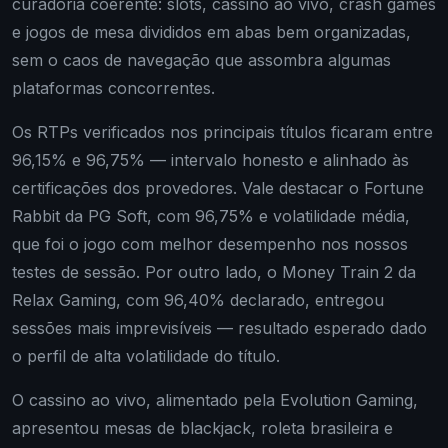
curadoria coerente: slots, cassino ao vivo, crash games
e jogos de mesa divididos em abas bem organizadas,
sem o caos de navegação que assombra algumas
plataformas concorrentes.
Os RTPs verificados nos principais títulos ficaram entre
96,15% e 96,75% — intervalo honesto e alinhado às
certificações dos provedores. Vale destacar o Fortune
Rabbit da PG Soft, com 96,75% e volatilidade média,
que foi o jogo com melhor desempenho nos nossos
testes de sessão. Por outro lado, o Money Train 2 da
Relax Gaming, com 96,40% declarado, entregou
sessões mais imprevisíveis — resultado esperado dado
o perfil de alta volatilidade do título.
O cassino ao vivo, alimentado pela Evolution Gaming,
apresentou mesas de blackjack, roleta brasileira e