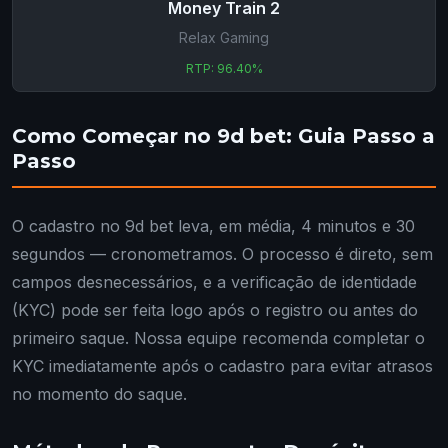
Money Train 2
Relax Gaming
RTP: 96.40%
Como Começar no 9d bet: Guia Passo a
Passo
O cadastro no 9d bet leva, em média, 4 minutos e 30
segundos — cronometramos. O processo é direto, sem
campos desnecessários, e a verificação de identidade
(KYC) pode ser feita logo após o registro ou antes do
primeiro saque. Nossa equipe recomenda completar o
KYC imediatamente após o cadastro para evitar atrasos
no momento do saque.