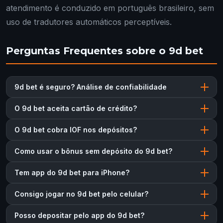
atendimento é conduzido em português brasileiro, sem
uso de tradutores automáticos perceptíveis.
Perguntas Frequentes sobre o 9d bet
9d bet é seguro? Análise de confiabilidade
O 9d bet aceita cartão de crédito?
O 9d bet cobra IOF nos depósitos?
Como usar o bônus sem depósito do 9d bet?
Tem app do 9d bet para iPhone?
Consigo jogar no 9d bet pelo celular?
Posso depositar pelo app do 9d bet?