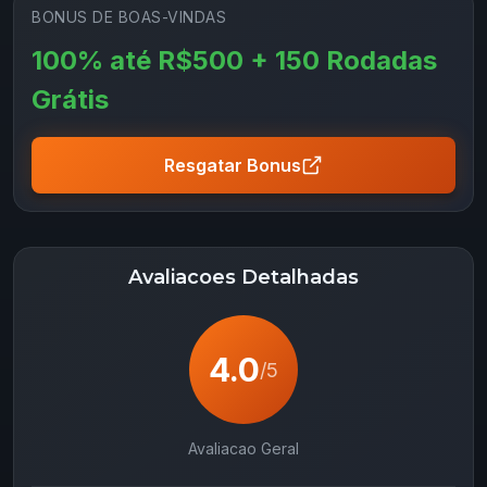
BONUS DE BOAS-VINDAS
100% até R$500 + 150 Rodadas
Grátis
Resgatar Bonus
Avaliacoes Detalhadas
4.0
/5
Avaliacao Geral