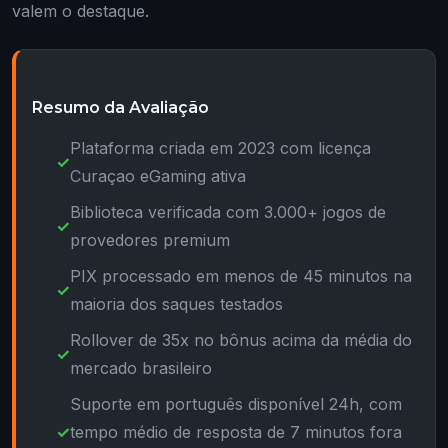
valem o destaque.
Resumo da Avaliação
Plataforma criada em 2023 com licença
✓
Curaçao eGaming ativa
Biblioteca verificada com 3.000+ jogos de
✓
provedores premium
PIX processado em menos de 45 minutos na
✓
maioria dos saques testados
Rollover de 35x no bônus acima da média do
✓
mercado brasileiro
Suporte em português disponível 24h, com
✓
tempo médio de resposta de 7 minutos fora