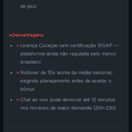
de pico
✗
Desvantagens
Licença Curaçao sem certificação SIGAP —
plataforma ainda não regulada pelo marco
brasileiro
Rollover de 35x acima da média nacional,
exigindo planejamento antes de aceitar o
bônus
Chat ao vivo pode demorar até 12 minutos
nos horários de maior demanda (20h–23h)