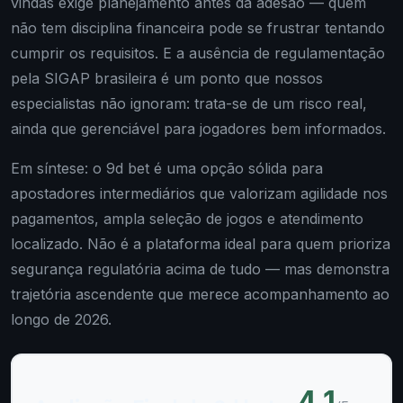
vindas exige planejamento antes da adesão — quem
não tem disciplina financeira pode se frustrar tentando
cumprir os requisitos. E a ausência de regulamentação
pela SIGAP brasileira é um ponto que nossos
especialistas não ignoram: trata-se de um risco real,
ainda que gerenciável para jogadores bem informados.
Em síntese: o 9d bet é uma opção sólida para
apostadores intermediários que valorizam agilidade nos
pagamentos, ampla seleção de jogos e atendimento
localizado. Não é a plataforma ideal para quem prioriza
segurança regulatória acima de tudo — mas demonstra
trajetória ascendente que merece acompanhamento ao
longo de 2026.
4.1