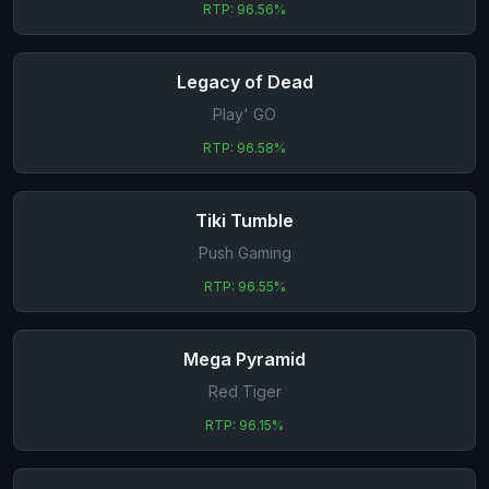
RTP: 96.56%
Legacy of Dead
Play' GO
RTP: 96.58%
Tiki Tumble
Push Gaming
RTP: 96.55%
Mega Pyramid
Red Tiger
RTP: 96.15%