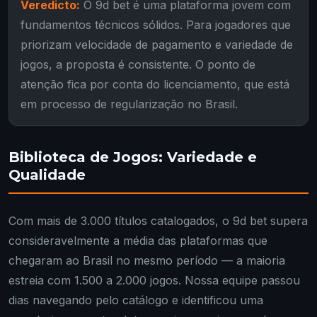
Veredicto:
O 9d bet é uma plataforma jovem com
fundamentos técnicos sólidos. Para jogadores que
priorizam velocidade de pagamento e variedade de
jogos, a proposta é consistente. O ponto de
atenção fica por conta do licenciamento, que está
em processo de regularização no Brasil.
Biblioteca de Jogos: Variedade e
Qualidade
Com mais de 3.000 títulos catalogados, o 9d bet supera
consideravelmente a média das plataformas que
chegaram ao Brasil no mesmo período — a maioria
estreia com 1.500 a 2.000 jogos. Nossa equipe passou
dias navegando pelo catálogo e identificou uma