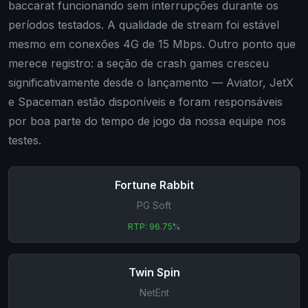
baccarat funcionando sem interrupções durante os
períodos testados. A qualidade de stream foi estável
mesmo em conexões 4G de 15 Mbps. Outro ponto que
merece registro: a seção de crash games cresceu
significativamente desde o lançamento — Aviator, JetX
e Spaceman estão disponíveis e foram responsáveis
por boa parte do tempo de jogo da nossa equipe nos
testes.
Fortune Rabbit
PG Soft
RTP: 96.75%
Twin Spin
NetEnt