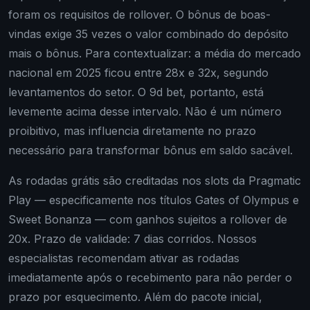
foram os requisitos de rollover. O bônus de boas-
vindas exige 35 vezes o valor combinado do depósito
mais o bônus. Para contextualizar: a média do mercado
nacional em 2025 ficou entre 28x e 32x, segundo
levantamentos do setor. O 9d bet, portanto, está
levemente acima desse intervalo. Não é um número
proibitivo, mas influencia diretamente no prazo
necessário para transformar bônus em saldo sacável.
As rodadas grátis são creditadas nos slots da Pragmatic
Play — especificamente nos títulos Gates of Olympus e
Sweet Bonanza — com ganhos sujeitos a rollover de
20x. Prazo de validade: 7 dias corridos. Nossos
especialistas recomendam ativar as rodadas
imediatamente após o recebimento para não perder o
prazo por esquecimento. Além do pacote inicial,