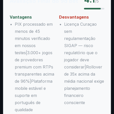
Avaliação Final do 9d bet
/5
Vantagens
Desvantagens
PIX processado em
Licença Curaçao
menos de 45
sem
minutos verificado
regulamentação
em nossos
SIGAP — risco
testes|3.000+ jogos
regulatório que o
de provedores
jogador deve
premium com RTPs
considerar|Rollover
transparentes acima
de 35x acima da
de 96%|Plataforma
média nacional exige
mobile estável e
planejamento
suporte em
financeiro
português de
consciente
qualidade