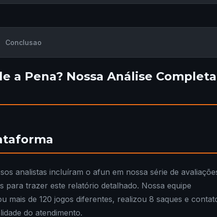
Conclusao
le a Pena? Nossa Análise Completa
lataforma
sos analistas incluíram o afun em nossa série de avaliaçõe
 para trazer este relatório detalhado. Nossa equipe
 mais de 120 jogos diferentes, realizou 8 saques e contat
alidade do atendimento.