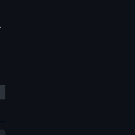
s
6/5
2/5
1/5
0/5
4/5
5/5