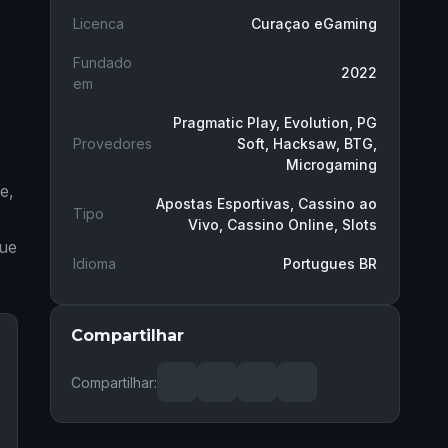
Licenca
Curaçao eGaming
Fundado
2022
em
Pragmatic Play, Evolution, PG
Provedores
Soft, Hacksaw, BTG,
Microgaming
e,
Apostas Esportivas, Cassino ao
Tipo
Vivo, Cassino Online, Slots
que
Idioma
Portugues BR
Compartilhar
Compartilhar: