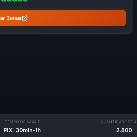
ar Bonus
TEMPO DE SAQUE
QUANTIDADE DE 
PIX: 30min-1h
2.800