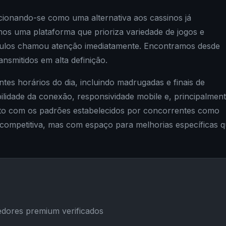
cionando-se como uma alternativa aos cassinos já
amos uma plataforma que prioriza variedade de jogos e
títulos chamou atenção imediatamente. Encontramos desde
ansmitidos em alta definição.
tes horários do dia, incluindo madrugadas e finais de
lidade da conexão, responsividade mobile e, principalment
cto com os padrões estabelecidos por concorrentes como
competitiva, mas com espaço para melhorias específicas 
edores premium verificados