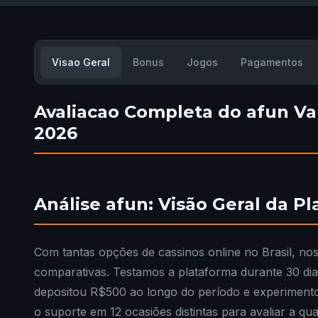
Visao Geral
Bonus
Jogos
Pagamentos
Avaliacao Completa do afun Va
2026
Análise afun: Visão Geral da P
Com tantas opções de cassinos online no Brasil, nos
comparativas. Testamos a plataforma durante 30 dias
depositou R$500 ao longo do período e experimentou
o suporte em 12 ocasiões distintas para avaliar a qu