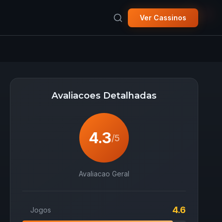
HOT
Ver Cassinos
Avaliacoes Detalhadas
4.3
/5
Avaliacao Geral
4.6
Jogos