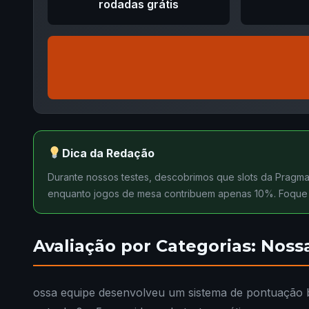
rodadas grátis
Dica da Redação
Durante nossos testes, descobrimos que slots da Pragma
enquanto jogos de mesa contribuem apenas 10%. Foque e
Avaliação por Categorias: Nos
ossa equipe desenvolveu um sistema de pontuação b