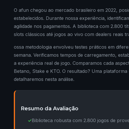
O afun chegou ao mercado brasileiro em 2022, posi
estabelecidos. Durante nossa experiência, identific
agilidade nos pagamentos. A biblioteca com 2.800 
slots clássicos até jogos ao vivo com dealers reais tr
ossa metodologia envolveu testes práticos em diferen
semana. Verificamos tempos de carregamento, estabi
a experiência real de jogo. Comparamos cada aspe
Betano, Stake e KTO. O resultado? Uma plataforma 
detalharemos nesta análise.
Resumo da Avaliação
✓
Biblioteca robusta com 2.800 jogos de prov