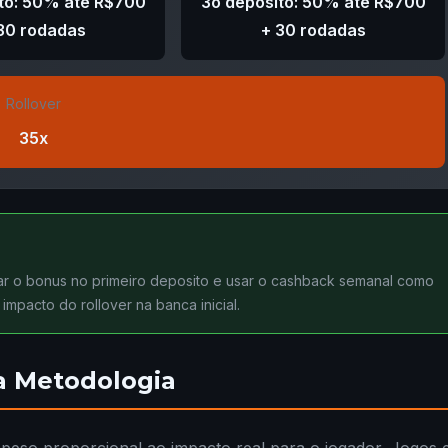
to: 50% ate R$700
3o deposito: 50% ate R$700
30 rodadas
+ 30 rodadas
Rollover
35x
car o bonus no primeiro deposito e usar o cashback semanal como
 impacto do rollover na banca inicial.
sa Metodologia