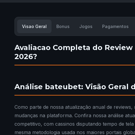
Visao Geral
Bonus
Jogos
Pagamentos
Avaliacao Completa do Revie
2026?
Análise bateubet: Visão Geral 
Como parte de nossa atualização anual de reviews, n
mudanças na plataforma. Confira nossa análise atual
competitivo, com cassinos disputando tempo de tela 
mesma metodologia usada nos maiores portais globai