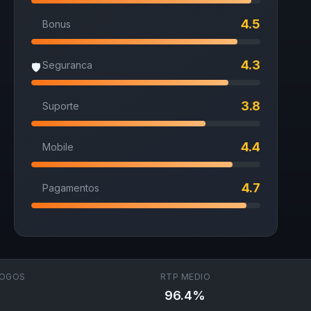
4.5
Bonus
4.3
Seguranca
3.8
Suporte
4.4
Mobile
4.7
Pagamentos
JOGOS
RTP MEDIO
96.4%