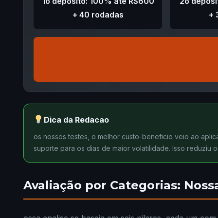
1o deposito: 100% ate R$600
2o deposi
+ 40 rodadas
+ 
Dica da Redacao
os nossos testes, o melhor custo-beneficio veio ao apli
suporte para os dias de maior volatilidade. Isso reduziu o
Avaliação por Categorias: Nos