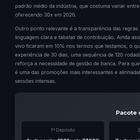
padrão médio da indústria, que costuma variar entr
oferecendo 30x em 2026.
Outro ponto relevante é a transparência das regras
linguagem clara e tabelas de contribuição. Ainda ass
vivo ficaram em 10% nos termos que testamos, o qu
experiência de 30 dias, uma sequência de 120 rodada
reforça a necessidade de gestão de banca. Para qu
é uma das promoções mais interessantes e alinhadas
sessões intensas.
Pacote 
1º Depósito