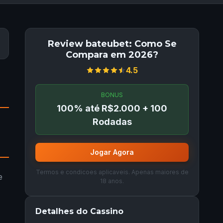
Review bateubet: Como Se
Compara em 2026?
4.5
BONUS
100% até R$2.000 + 100
Rodadas
Jogar Agora
Termos e condicoes aplicaveis. Apenas maiores de
e
18 anos.
Detalhes do Cassino