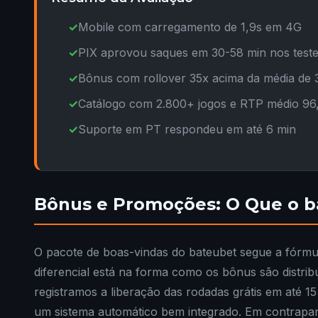
✓
Mobile com carregamento de 1,9s em 4G
✓
PIX aprovou saques em 30-58 min nos test
✓
Bônus com rollover 35x acima da média de 
✓
Catálogo com 2.800+ jogos e RTP médio 9
✓
Suporte em PT respondeu em até 6 min
Bônus e Promoções: O Que o b
O pacote de boas-vindas do bateubet segue a fórmu
diferencial está na forma como os bônus são distrib
registramos a liberação das rodadas grátis em até 1
um sistema automático bem integrado. Em contrapart