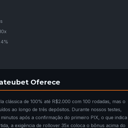
es
30x
6,4%
ateubet Oferece
la clássica de 100% até R$2.000 com 100 rodadas, mas o
uídos ao longo de três depósitos. Durante nossos testes,
5 minutos após a confirmação do primeiro PIX, o que indica
ida, a exigência de rollover 35x coloca o bônus acima do