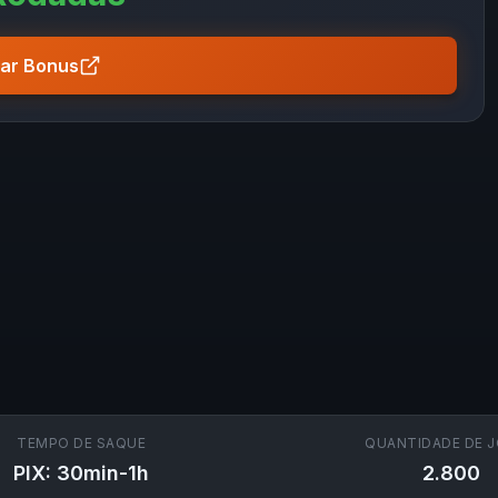
ar Bonus
TEMPO DE SAQUE
QUANTIDADE DE 
PIX: 30min-1h
2.800