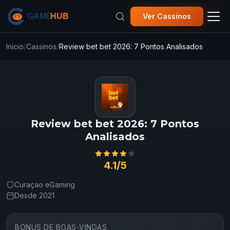
Pular para o conteudo
HOT
Ver Cassinos
Inicio
/
Cassinos
/
Review bet bet 2026: 7 Pontos Analisados
Review bet bet 2026: 7 Pontos
Analisados
4.1/5
Curaçao eGaming
Desde 2021
BONUS DE BOAS-VINDAS