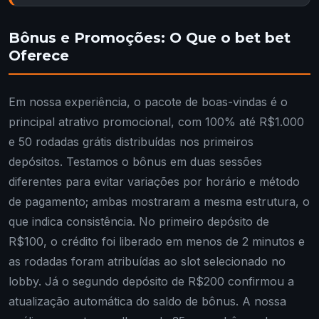
Bônus e Promoções: O Que o bet bet
Oferece
Em nossa experiência, o pacote de boas-vindas é o
principal atrativo promocional, com 100% até R$1.000
e 50 rodadas grátis distribuídas nos primeiros
depósitos. Testamos o bônus em duas sessões
diferentes para evitar variações por horário e método
de pagamento; ambas mostraram a mesma estrutura, o
que indica consistência. No primeiro depósito de
R$100, o crédito foi liberado em menos de 2 minutos e
as rodadas foram atribuídas ao slot selecionado no
lobby. Já o segundo depósito de R$200 confirmou a
atualização automática do saldo de bônus. A nossa