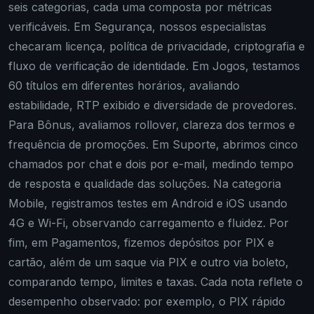
seis categorias, cada uma composta por métricas
verificáveis. Em Segurança, nossos especialistas
checaram licença, política de privacidade, criptografia e
fluxo de verificação de identidade. Em Jogos, testamos
60 títulos em diferentes horários, avaliando
estabilidade, RTP exibido e diversidade de provedores.
Para Bônus, avaliamos rollover, clareza dos termos e
frequência de promoções. Em Suporte, abrimos cinco
chamados por chat e dois por e-mail, medindo tempo
de resposta e qualidade das soluções. Na categoria
Mobile, registramos testes em Android e iOS usando
4G e Wi-Fi, observando carregamento e fluidez. Por
fim, em Pagamentos, fizemos depósitos por PIX e
cartão, além de um saque via PIX e outro via boleto,
comparando tempo, limites e taxas. Cada nota reflete o
desempenho observado: por exemplo, o PIX rápido