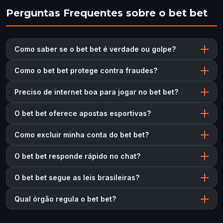
Perguntas Frequentes sobre o bet bet
Como saber se o bet bet é verdade ou golpe?
Como o bet bet protege contra fraudes?
Preciso de internet boa para jogar no bet bet?
O bet bet oferece apostas esportivas?
Como excluir minha conta do bet bet?
O bet bet responde rápido no chat?
O bet bet segue as leis brasileiras?
Qual órgão regula o bet bet?