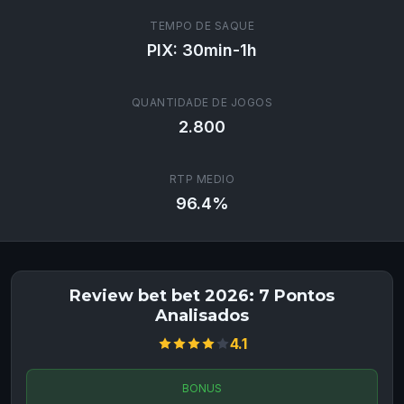
TEMPO DE SAQUE
PIX: 30min-1h
QUANTIDADE DE JOGOS
2.800
RTP MEDIO
96.4%
Review bet bet 2026: 7 Pontos
Analisados
4.1
BONUS