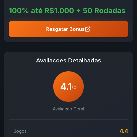
100% até R$1.000 + 50 Rodadas
Resgatar Bonus
Avaliacoes Detalhadas
4.1
/5
Avaliacao Geral
4.4
Jogos