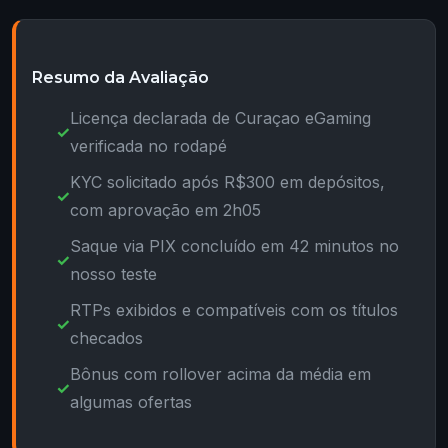
Resumo da Avaliação
Licença declarada de Curaçao eGaming
✓
verificada no rodapé
KYC solicitado após R$300 em depósitos,
✓
com aprovação em 2h05
Saque via PIX concluído em 42 minutos no
✓
nosso teste
RTPs exibidos e compatíveis com os títulos
✓
checados
Bônus com rollover acima da média em
✓
algumas ofertas