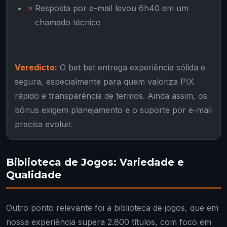
Resposta por e-mail levou 6h40 em um
chamado técnico
Veredicto:
O bet bet entrega experiência sólida e
segura, especialmente para quem valoriza PIX
rápido e transparência de termos. Ainda assim, os
bônus exigem planejamento e o suporte por e-mail
precisa evoluir.
Biblioteca de Jogos: Variedade e
Qualidade
Outro ponto relevante foi a biblioteca de jogos, que em
nossa experiência supera 2.800 títulos, com foco em