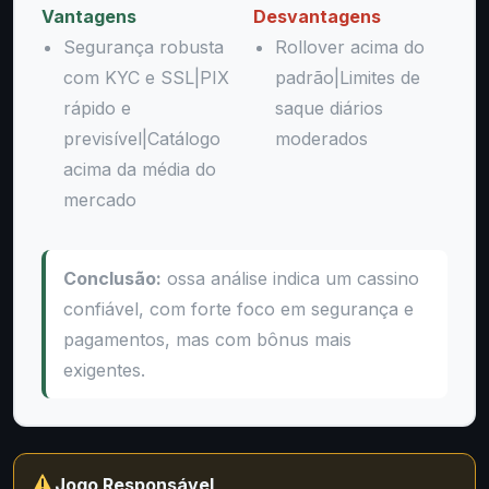
Vantagens
Desvantagens
Segurança robusta
Rollover acima do
com KYC e SSL|PIX
padrão|Limites de
rápido e
saque diários
previsível|Catálogo
moderados
acima da média do
mercado
Conclusão:
ossa análise indica um cassino
confiável, com forte foco em segurança e
pagamentos, mas com bônus mais
exigentes.
Jogo Responsável