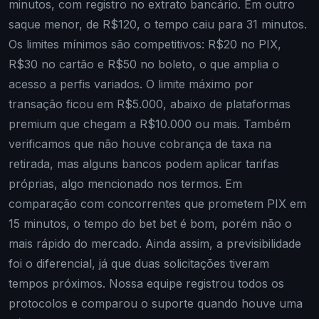
minutos, com registro no extrato bancário. Em outro
saque menor, de R$120, o tempo caiu para 31 minutos.
Os limites mínimos são competitivos: R$20 no PIX,
R$30 no cartão e R$50 no boleto, o que amplia o
acesso a perfis variados. O limite máximo por
transação ficou em R$5.000, abaixo de plataformas
premium que chegam a R$10.000 ou mais. Também
verificamos que não houve cobrança de taxa na
retirada, mas alguns bancos podem aplicar tarifas
próprias, algo mencionado nos termos. Em
comparação com concorrentes que prometem PIX em
15 minutos, o tempo do bet bet é bom, porém não o
mais rápido do mercado. Ainda assim, a previsibilidade
foi o diferencial, já que duas solicitações tiveram
tempos próximos. Nossa equipe registrou todos os
protocolos e comparou o suporte quando houve uma