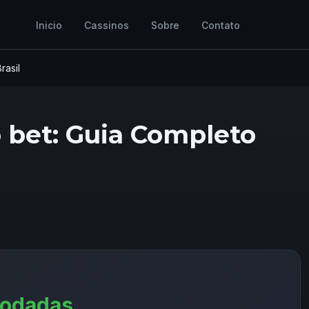
Inicio
Cassinos
Sobre
Contato
rasil
 bet: Guia Completo
Rodadas