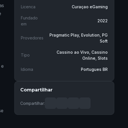
as
Licenca
Curaçao eGaming
e
Fundado
2022
em
Pragmatic Play, Evolution, PG
Provedores
Soft
Cassino ao Vivo, Cassino
Tipo
Online, Slots
 e
Idioma
Portugues BR
Compartilhar
Compartilhar:
se