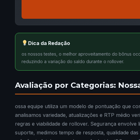
Dica da Redação
os nossos testes, o melhor aproveitamento do bônus oco
reduzindo a variação do saldo durante o rollover.
Avaliação por Categorias: Nos
ossa equipe utiliza um modelo de pontuação que comb
analisamos variedade, atualizações e RTP médio veri
regras e viabilidade de rollover. Segurança envolve l
suporte, medimos tempo de resposta, qualidade das 