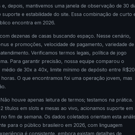
as e, depois, mantivemos uma janela de observação de 30 di
 suporte e estabilidade do site. Essa combinação de curto 
úblico encontra em 2026.
, com dezenas de casas buscando espaço. Nesse cenário,
 bônus e promoções, velocidade de pagamento, variedade de
atendimento. Verificamos termos legais, política de jogo
nima. Para garantir precisão, nossa equipe comparou o
médio de 30x a 40x, limite mínimo de depósito entre R$20
2 horas. O que encontramos foi uma operação jovem, mas
ão.
. Não houve apenas leitura de termos; testamos na prática.
 títulos em slots e mesas ao vivo, acionamos suporte em
 e no fim de semana. Os dados coletados orientam esta análi
ente para o público brasileiro em 2026, com linguagem
experiência é consistente, embora existam detalhes de