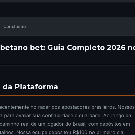
Conclusao
 betano bet: Guia Completo 2026 n
l da Plataforma
ecentemente no radar dos apostadores brasileiros. Nossos
a para avaliar sua confiabilidade e qualidade. Ao longo da
o caminho real de um jogador do Brasil, com depósitos em
atalhos. Nossa equipe depositou R$100 no primeiro dia,