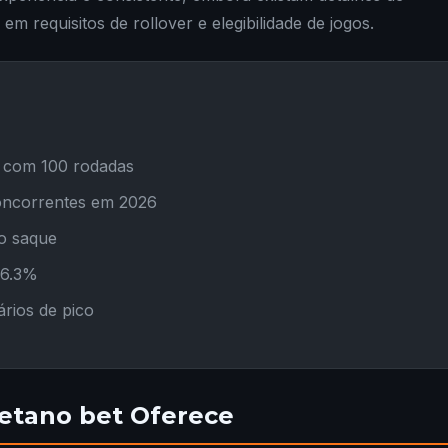
m requisitos de rollover e elegibilidade de jogos.
 com 100 rodadas
concorrentes em 2026
no saque
96.3%
rios de pico
etano bet Oferece