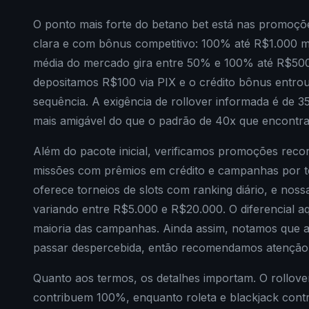
O ponto mais forte do betano bet está nas promoçõ
clara e com bônus competitivo: 100% até R$1.000 ma
média do mercado gira entre 50% e 100% até R$500,
depositamos R$100 via PIX e o crédito bônus entro
sequência. A exigência de rollover informada é de 3
mais amigável do que o padrão de 40x que encontra
Além do pacote inicial, verificamos promoções reco
missões com prêmios em crédito e campanhas por te
oferece torneios de slots com ranking diário, e no
variando entre R$5.000 e R$20.000. O diferencial a
maioria das campanhas. Ainda assim, notamos que 
passar despercebida, então recomendamos atenção a
Quanto aos termos, os detalhes importam. O rollover
contribuem 100%, enquanto roleta e blackjack contr