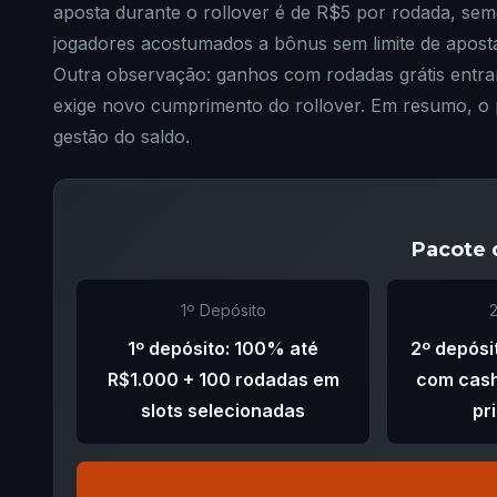
aposta durante o rollover é de R$5 por rodada, se
jogadores acostumados a bônus sem limite de apost
Outra observação: ganhos com rodadas grátis entra
exige novo cumprimento do rollover. Em resumo, o pa
gestão do saldo.
Pacote 
1º Depósito
1º depósito: 100% até
2º depósi
R$1.000 + 100 rodadas em
com cas
slots selecionadas
pr