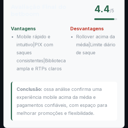
Avaliação Final do
4.4
/5
betboom
Vantagens
Desvantagens
Mobile rápido e
Rollover acima da
intuitivo|PIX com
média|Limite diário
saques
de saque
consistentes|Biblioteca
ampla e RTPs claros
Conclusão:
ossa análise confirma uma
experiência mobile acima da média e
pagamentos confiáveis, com espaço para
melhorar promoções e flexibilidade.