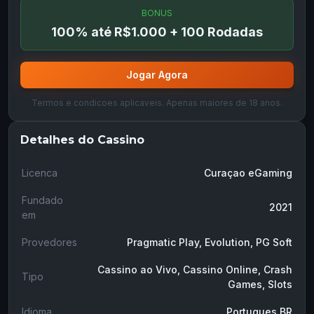
BONUS
100% até R$1.000 + 100 Rodadas
Jogar Agora
Termos e condicoes aplicaveis. Apenas maiores de 18 anos.
Detalhes do Cassino
Licenca
Curaçao eGaming
Fundado
2021
em
Provedores
Pragmatic Play, Evolution, PG Soft
Cassino ao Vivo, Cassino Online, Crash
Tipo
Games, Slots
Idioma
Portugues BR