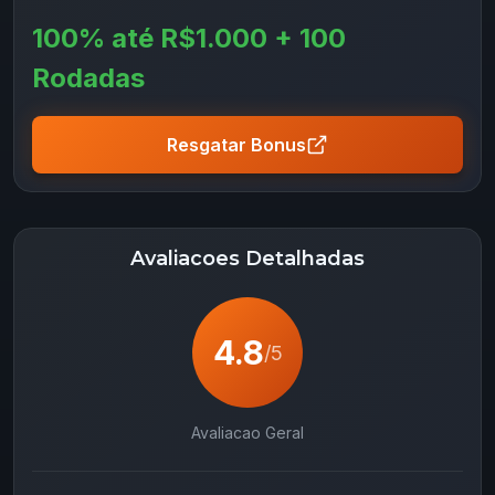
100% até R$1.000 + 100
Rodadas
Resgatar Bonus
Avaliacoes Detalhadas
4.8
/5
Avaliacao Geral