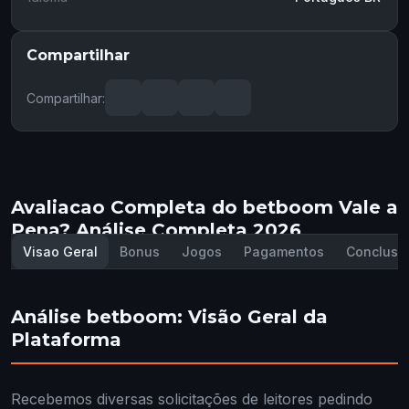
Compartilhar
Compartilhar:
Avaliacao Completa do betboom Vale a
Pena? Análise Completa 2026
Visao Geral
Bonus
Jogos
Pagamentos
Conclusa
Análise betboom: Visão Geral da
Plataforma
Recebemos diversas solicitações de leitores pedindo