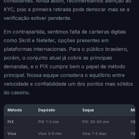
consistentes. Ainda assim, recomendamos atenção ao
KYC, pois a primeira retirada pode demorar mais se a
verificação estiver pendente.
Em contrapartida, sentimos falta de carteiras digitais
como Skrill e Neteller, opções presentes em
plataformas internacionais. Para o público brasileiro,
porém, o conjunto atual já cobre as principais
demandas, e o PIX cumpre bem o papel de método
principal. Nossa equipe considera o equilíbrio entre
velocidade e confiabilidade um dos pontos mais sólidos
do cassino.
Método
Depósito
Saque
Mín
PIX
PIX: 1-2 min
PIX: 30-60 min
R$2
Visa
Visa: 3-5 min
Visa: 1-3 dias
R$5