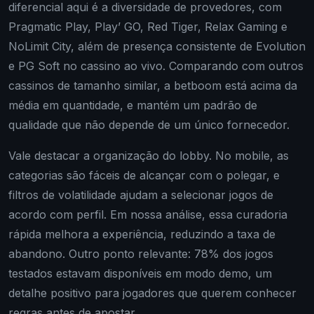
diferencial aqui é a diversidade de provedores, com
Pragmatic Play, Play’ GO, Red Tiger, Relax Gaming e
NoLimit City, além de presença consistente de Evolution
e PG Soft no cassino ao vivo. Comparando com outros
cassinos de tamanho similar, a betboom está acima da
média em quantidade, e mantém um padrão de
qualidade que não depende de um único fornecedor.
Vale destacar a organização do lobby. No mobile, as
categorias são fáceis de alcançar com o polegar, e
filtros de volatilidade ajudam a selecionar jogos de
acordo com perfil. Em nossa análise, essa curadoria
rápida melhora a experiência, reduzindo a taxa de
abandono. Outro ponto relevante: 78% dos jogos
testados estavam disponíveis em modo demo, um
detalhe positivo para jogadores que querem conhecer
regras antes de apostar.