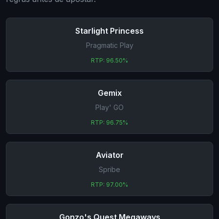
Starlight Princess
Pragmatic Play
RTP: 96.50%
Gemix
Play' GO
RTP: 96.75%
Aviator
Spribe
RTP: 97.00%
Gonzo's Quest Megaways