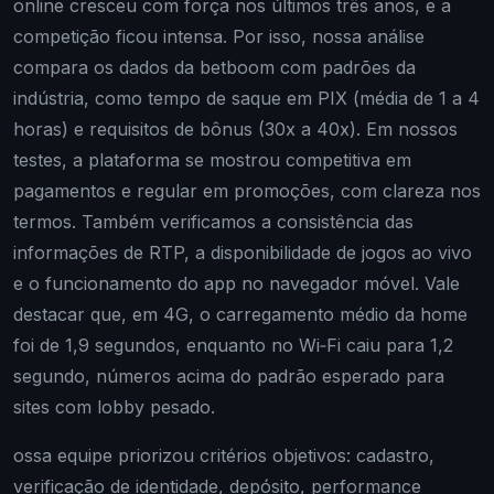
online cresceu com força nos últimos três anos, e a
competição ficou intensa. Por isso, nossa análise
compara os dados da betboom com padrões da
indústria, como tempo de saque em PIX (média de 1 a 4
horas) e requisitos de bônus (30x a 40x). Em nossos
testes, a plataforma se mostrou competitiva em
pagamentos e regular em promoções, com clareza nos
termos. Também verificamos a consistência das
informações de RTP, a disponibilidade de jogos ao vivo
e o funcionamento do app no navegador móvel. Vale
destacar que, em 4G, o carregamento médio da home
foi de 1,9 segundos, enquanto no Wi‑Fi caiu para 1,2
segundo, números acima do padrão esperado para
sites com lobby pesado.
ossa equipe priorizou critérios objetivos: cadastro,
verificação de identidade, depósito, performance