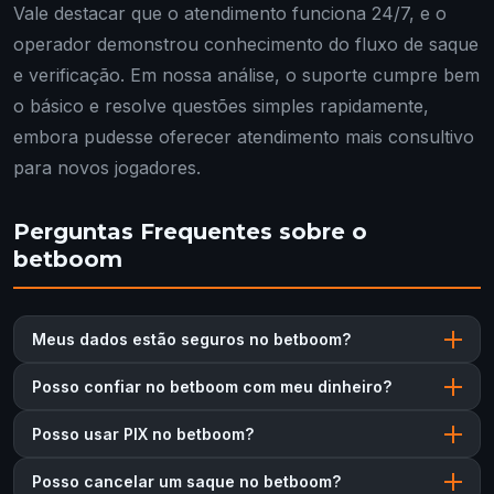
Vale destacar que o atendimento funciona 24/7, e o
operador demonstrou conhecimento do fluxo de saque
e verificação. Em nossa análise, o suporte cumpre bem
o básico e resolve questões simples rapidamente,
embora pudesse oferecer atendimento mais consultivo
para novos jogadores.
Perguntas Frequentes sobre o
betboom
Meus dados estão seguros no betboom?
Posso confiar no betboom com meu dinheiro?
Posso usar PIX no betboom?
Posso cancelar um saque no betboom?