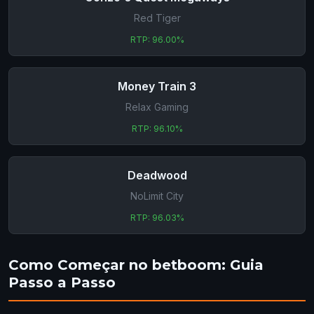
Red Tiger
RTP: 96.00%
Money Train 3
Relax Gaming
RTP: 96.10%
Deadwood
NoLimit City
RTP: 96.03%
Como Começar no betboom: Guia
Passo a Passo