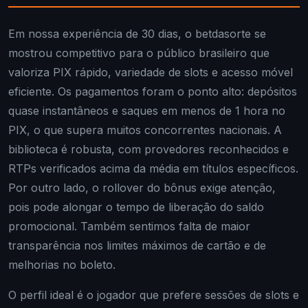
Em nossa experiência de 30 dias, o betdasorte se
mostrou competitivo para o público brasileiro que
valoriza PIX rápido, variedade de slots e acesso móvel
eficiente. Os pagamentos foram o ponto alto: depósitos
quase instantâneos e saques em menos de 1 hora no
PIX, o que supera muitos concorrentes nacionais. A
biblioteca é robusta, com provedores reconhecidos e
RTPs verificados acima da média em títulos específicos.
Por outro lado, o rollover do bônus exige atenção,
pois pode alongar o tempo de liberação do saldo
promocional. Também sentimos falta de maior
transparência nos limites máximos de cartão e de
melhorias no boleto.
O perfil ideal é o jogador que prefere sessões de slots e