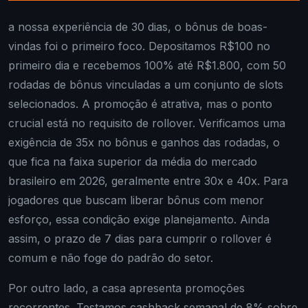
a nossa experiência de 30 dias, o bônus de boas-
vindas foi o primeiro foco. Depositamos R$100 no
primeiro dia e recebemos 100% até R$1.800, com 50
rodadas de bônus vinculadas a um conjunto de slots
selecionados. A promoção é atrativa, mas o ponto
crucial está no requisito de rollover. Verificamos uma
exigência de 35x no bônus e ganhos das rodadas, o
que fica na faixa superior da média do mercado
brasileiro em 2026, geralmente entre 30x e 40x. Para
jogadores que buscam liberar bônus com menor
esforço, essa condição exige planejamento. Ainda
assim, o prazo de 7 dias para cumprir o rollover é
comum e não foge do padrão do setor.
Por outro lado, a casa apresenta promoções
recorrentes. Testamos cashback semanal de 8% sobre