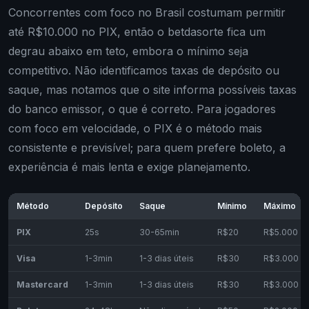
Concorrentes com foco no Brasil costumam permitir
até R$10.000 no PIX, então o betdasorte fica um
degrau abaixo em teto, embora o mínimo seja
competitivo. Não identificamos taxas de depósito ou
saque, mas notamos que o site informa possíveis taxas
do banco emissor, o que é correto. Para jogadores
com foco em velocidade, o PIX é o método mais
consistente e previsível; para quem prefere boleto, a
experiência é mais lenta e exige planejamento.
Método
Depósito
Saque
Mínimo
Máximo
PIX
25s
30-65min
R$20
R$5.000
Visa
1-3min
1-3 dias úteis
R$30
R$3.000
Mastercard
1-3min
1-3 dias úteis
R$30
R$3.000