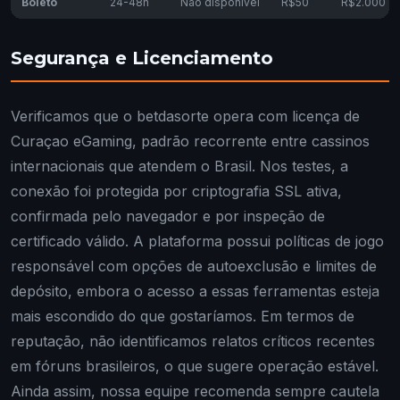
Boleto
24-48h
Não disponível
R$50
R$2.000
Segurança e Licenciamento
Verificamos que o betdasorte opera com licença de
Curaçao eGaming, padrão recorrente entre cassinos
internacionais que atendem o Brasil. Nos testes, a
conexão foi protegida por criptografia SSL ativa,
confirmada pelo navegador e por inspeção de
certificado válido. A plataforma possui políticas de jogo
responsável com opções de autoexclusão e limites de
depósito, embora o acesso a essas ferramentas esteja
mais escondido do que gostaríamos. Em termos de
reputação, não identificamos relatos críticos recentes
em fóruns brasileiros, o que sugere operação estável.
Ainda assim, nossa equipe recomenda sempre cautela