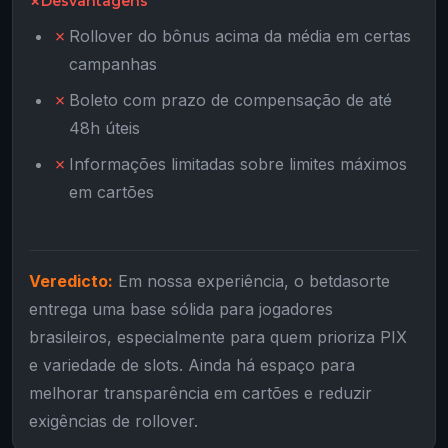
✗
Desvantagens
Rollover do bônus acima da média em certas
campanhas
Boleto com prazo de compensação de até
48h úteis
Informações limitadas sobre limites máximos
em cartões
Veredicto:
Em nossa experiência, o betdasorte
entrega uma base sólida para jogadores
brasileiros, especialmente para quem prioriza PIX
e variedade de slots. Ainda há espaço para
melhorar transparência em cartões e reduzir
exigências de rollover.