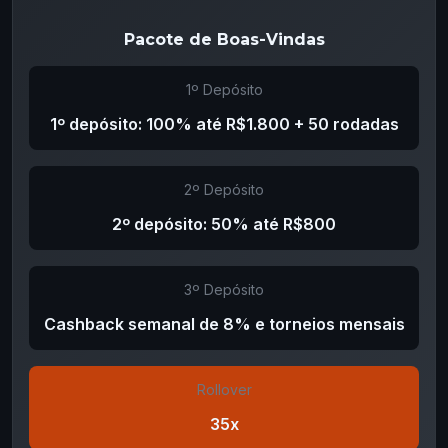
Pacote de Boas-Vindas
1º Depósito
1º depósito: 100% até R$1.800 + 50 rodadas
2º Depósito
2º depósito: 50% até R$800
3º Depósito
Cashback semanal de 8% e torneios mensais
Rollover
35x