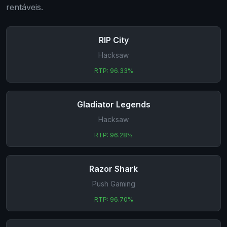
rentáveis.
RIP City
Hacksaw
RTP: 96.33%
Gladiator Legends
Hacksaw
RTP: 96.28%
Razor Shark
Push Gaming
RTP: 96.70%