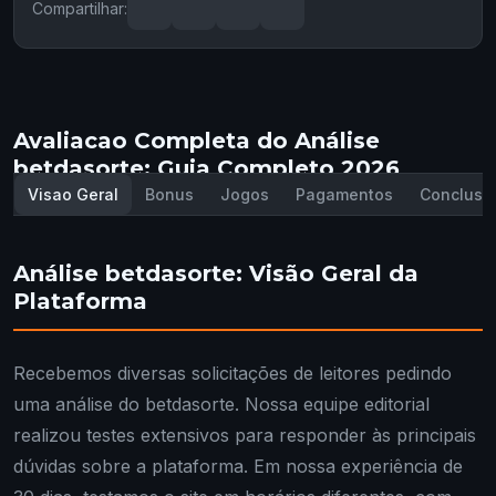
Compartilhar:
Avaliacao Completa do Análise
betdasorte: Guia Completo 2026
Visao Geral
Bonus
Jogos
Pagamentos
Conclusa
Análise betdasorte: Visão Geral da
Plataforma
Recebemos diversas solicitações de leitores pedindo
uma análise do betdasorte. Nossa equipe editorial
realizou testes extensivos para responder às principais
dúvidas sobre a plataforma. Em nossa experiência de