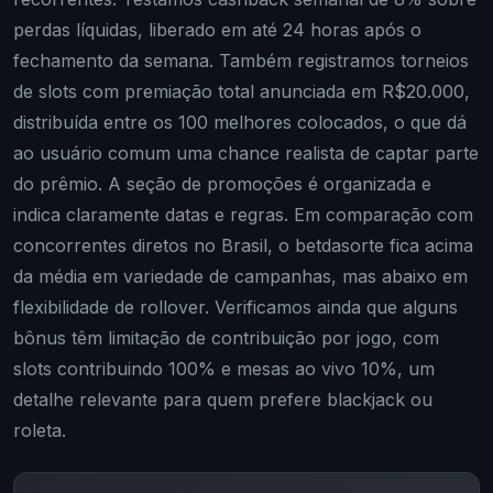
perdas líquidas, liberado em até 24 horas após o
fechamento da semana. Também registramos torneios
de slots com premiação total anunciada em R$20.000,
distribuída entre os 100 melhores colocados, o que dá
ao usuário comum uma chance realista de captar parte
do prêmio. A seção de promoções é organizada e
indica claramente datas e regras. Em comparação com
concorrentes diretos no Brasil, o betdasorte fica acima
da média em variedade de campanhas, mas abaixo em
flexibilidade de rollover. Verificamos ainda que alguns
bônus têm limitação de contribuição por jogo, com
slots contribuindo 100% e mesas ao vivo 10%, um
detalhe relevante para quem prefere blackjack ou
roleta.