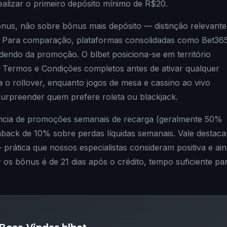
ealizar o primeiro depósito mínimo de R$20.
ônus, não sobre bônus mais depósito — distinção relevante
. Para comparação, plataformas consolidadas como Bet36
endo da promoção. O blbet posiciona-se em território
os Termos e Condições completos antes de ativar qualquer
o rollover, enquanto jogos de mesa e cassino ao vivo
rpreender quem prefere roleta ou blackjack.
ência de promoções semanais de recarga (geralmente 50%
back de 10% sobre perdas líquidas semanais. Vale destaca
 prática que nossos especialistas consideram positiva e ai
os bônus é de 21 dias após o crédito, tempo suficiente pa