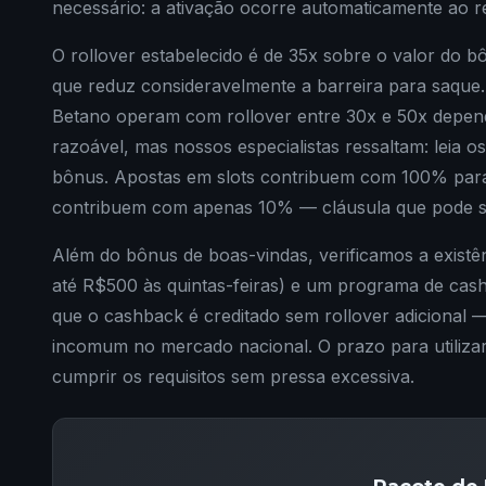
necessário: a ativação ocorre automaticamente ao r
O rollover estabelecido é de 35x sobre o valor do b
que reduz consideravelmente a barreira para saque
Betano operam com rollover entre 30x e 50x depend
razoável, mas nossos especialistas ressaltam: leia 
bônus. Apostas em slots contribuem com 100% para 
contribuem com apenas 10% — cláusula que pode su
Além do bônus de boas-vindas, verificamos a exist
até R$500 às quintas-feiras) e um programa de cash
que o cashback é creditado sem rollover adicional —
incomum no mercado nacional. O prazo para utilizar 
cumprir os requisitos sem pressa excessiva.