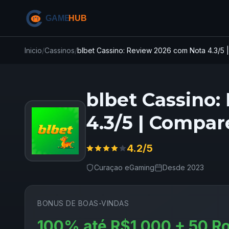
Pular para o conteudo
Inicio
/
Cassinos
/
blbet Cassino: Review 2026 com Nota 4.3/5
blbet Cassino
4.3/5 | Compa
4.2/5
Curaçao eGaming
Desde 2023
BONUS DE BOAS-VINDAS
100% até R$1.000 + 50 Ro