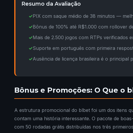
Resumo da Avaliação
✓
PIX com saque médio de 38 minutos — melho
✓
Bônus de 100% até R$1.000 com rollover de
✓
Mais de 2.500 jogos com RTPs verificados 
✓
Suporte em português com primeira respos
✓
Ausência de licença brasileira é o principa
Bônus e Promoções: O Que o b
A estrutura promocional do blbet foi um dos itens
contam uma história interessante. O pacote de boa
com 50 rodadas grátis distribuídas nos três primeir