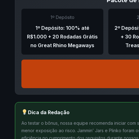
Pacote de 
1º Depósito
1º Depósito: 100% até
2º Depósi
R$1.000 + 20 Rodadas Grátis
+ 30 Ro
no Great Rhino Megaways
Treas
Dica da Redação
Ao testar o bônus, nossa equipe recomenda iniciar com s
menor exposição ao risco. Jammin’ Jars e Plinko foram o
eficiência no cumprimento dos requisitos durante nossos 