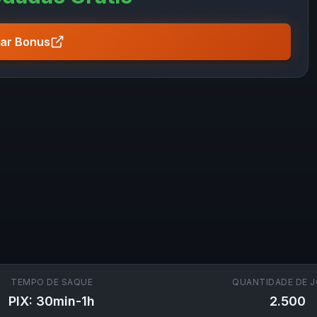
ar Bonus
TEMPO DE SAQUE
QUANTIDADE DE 
PIX: 30min-1h
2.500