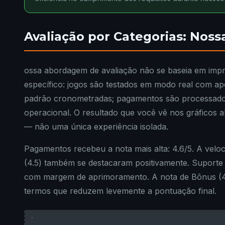
Avaliação por Categorias: Nos
ossa abordagem de avaliação não se baseia em impr
específico: jogos são testados em modo real com a
padrão cronometradas; pagamentos são processados 
operacional. O resultado que você vê nos gráficos 
— não uma única experiência isolada.
Pagamentos recebeu a nota mais alta: 4.6/5. A veloci
(4.5) também se destacaram positivamente. Suporte 
com margem de aprimoramento. A nota de Bônus (4.2
termos que reduzem levemente a pontuação final.
Jogos
Bônus