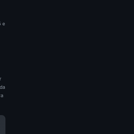
5 e
r
nda
ra