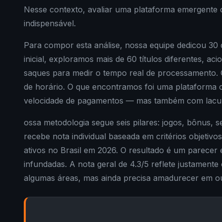
Nesse contexto, avaliar uma plataforma emergente c
indispensável.
Para compor esta análise, nossa equipe dedicou 30
inicial, exploramos mais de 60 títulos diferentes, ac
saques para medir o tempo real de processamento. C
de horário. O que encontramos foi uma plataforma
velocidade de pagamentos — mas também com lacun
ossa metodologia segue seis pilares: jogos, bônus,
recebe nota individual baseada em critérios objeti
ativos no Brasil em 2026. O resultado é um parecer 
infundadas. A nota geral de 4.3/5 reflete justament
algumas áreas, mas ainda precisa amadurecer em ou