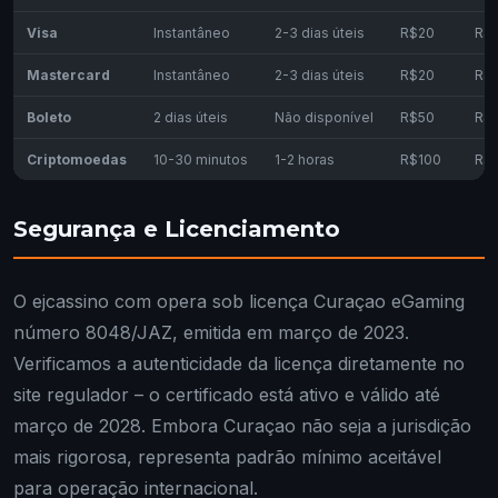
Visa
Instantâneo
2-3 dias úteis
R$20
R$
Mastercard
Instantâneo
2-3 dias úteis
R$20
R$
Boleto
2 dias úteis
Não disponível
R$50
R$
Criptomoedas
10-30 minutos
1-2 horas
R$100
R$
Segurança e Licenciamento
O ejcassino com opera sob licença Curaçao eGaming
número 8048/JAZ, emitida em março de 2023.
Verificamos a autenticidade da licença diretamente no
site regulador – o certificado está ativo e válido até
março de 2028. Embora Curaçao não seja a jurisdição
mais rigorosa, representa padrão mínimo aceitável
para operação internacional.