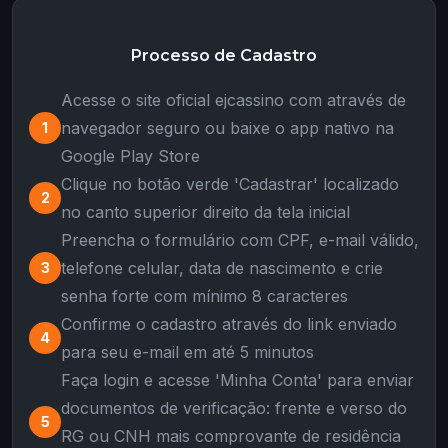
Processo de Cadastro
Acesse o site oficial ejcassino com através de
navegador seguro ou baixe o app nativo na
1
Google Play Store
Clique no botão verde 'Cadastrar' localizado
2
no canto superior direito da tela inicial
Preencha o formulário com CPF, e-mail válido,
telefone celular, data de nascimento e crie
3
senha forte com mínimo 8 caracteres
Confirme o cadastro através do link enviado
4
para seu e-mail em até 5 minutos
Faça login e acesse 'Minha Conta' para enviar
documentos de verificação: frente e verso do
5
RG ou CNH mais comprovante de residência