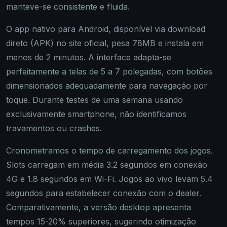
manteve-se consistente e fluida.
O app nativo para Android, disponível via download
direto (APK) no site oficial, pesa 78MB e instala em
menos de 2 minutos. A interface adapta-se
perfeitamente a telas de 5 a 7 polegadas, com botões
dimensionados adequadamente para navegação por
toque. Durante testes de uma semana usando
exclusivamente smartphone, não identificamos
travamentos ou crashes.
Cronometramos o tempo de carregamento dos jogos.
Slots carregam em média 3.2 segundos em conexão
4G e 1.8 segundos em Wi-Fi. Jogos ao vivo levam 5.4
segundos para estabelecer conexão com o dealer.
Comparativamente, a versão desktop apresenta
tempos 15-20% superiores, sugerindo otimização