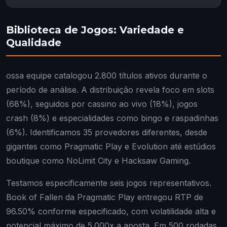
Biblioteca de Jogos: Variedade e
Qualidade
ossa equipe catalogou 2.800 títulos ativos durante o
período de análise. A distribuição revela foco em slots
(68%), seguidos por cassino ao vivo (18%), jogos
crash (8%) e especialidades como bingo e raspadinhas
(6%). Identificamos 35 provedores diferentes, desde
gigantes como Pragmatic Play e Evolution até estúdios
boutique como NoLimit City e Hacksaw Gaming.
Testamos especificamente seis jogos representativos.
Book of Fallen da Pragmatic Play entregou RTP de
96.50% conforme especificado, com volatilidade alta e
potencial máximo de 5.000x a aposta. Em 500 rodadas