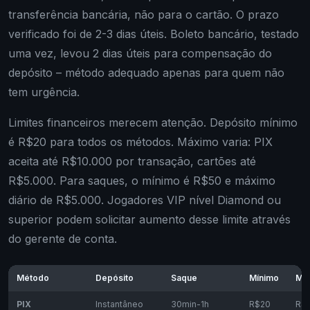
transferência bancária, não para o cartão. O prazo
verificado foi de 2-3 dias úteis. Boleto bancário, testado
uma vez, levou 2 dias úteis para compensação do
depósito – método adequado apenas para quem não
tem urgência.
Limites financeiros merecem atenção. Depósito mínimo
é R$20 para todos os métodos. Máximo varia: PIX
aceita até R$10.000 por transação, cartões até
R$5.000. Para saques, o mínimo é R$50 e máximo
diário de R$5.000. Jogadores VIP nível Diamond ou
superior podem solicitar aumento desse limite através
do gerente de conta.
Método
Depósito
Saque
Mínimo
Má
PIX
Instantâneo
30min-1h
R$20
R$1