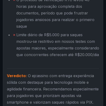
horas para aprovação completa dos
documentos, período que pode frustrar
jogadores ansiosos para realizar o primeiro
saque
Limite diário de R$5.000 para saques
mostrou-se restritivo em nossos testes com
apostas maiores, especialmente considerando
que concorrentes oferecem até R$20.000/dia
Veredicto:
O ejcassino com entrega experiência
sólida com destaque para tecnologia mobile e
agilidade financeira. Recomendamos especialmente
para jogadores que priorizam apostas via
smartphone e valorizam saques rápidos via PIX.