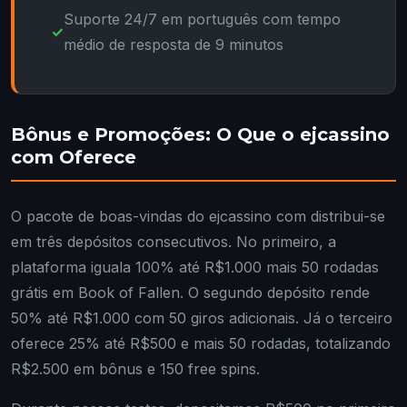
Suporte 24/7 em português com tempo
✓
médio de resposta de 9 minutos
Bônus e Promoções: O Que o ejcassino
com Oferece
O pacote de boas-vindas do ejcassino com distribui-se
em três depósitos consecutivos. No primeiro, a
plataforma iguala 100% até R$1.000 mais 50 rodadas
grátis em Book of Fallen. O segundo depósito rende
50% até R$1.000 com 50 giros adicionais. Já o terceiro
oferece 25% até R$500 e mais 50 rodadas, totalizando
R$2.500 em bônus e 150 free spins.