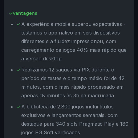
✓
Vantagens
A experiência mobile superou expectativas -
testamos o app nativo em seis dispositivos
diferentes e a fluidez impressionou, com
carregamento de jogos 40% mais rápido que
a versão desktop
Realizamos 12 saques via PIX durante o
período de testes e o tempo médio foi de 42
minutos, com o mais rápido processado em
apenas 18 minutos às 3h da madrugada
A biblioteca de 2.800 jogos inclui títulos
exclusivos e lançamentos semanais, com
destaque para 340 slots Pragmatic Play e 180
jogos PG Soft verificados