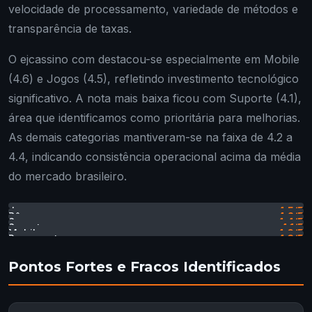
velocidade de processamento, variedade de métodos e
transparência de taxas.
O ejcassino com destacou-se especialmente em Mobile
(4.6) e Jogos (4.5), refletindo investimento tecnológico
significativo. A nota mais baixa ficou com Suporte (4.1),
área que identificamos como prioritária para melhorias.
As demais categorias mantiveram-se na faixa de 4.2 a
4.4, indicando consistência operacional acima da média
do mercado brasileiro.
Jogos
4.5/5
Bônus
4.2/5
Segurança
4.4/5
Suporte
4.1/5
Mobile
4.6/5
Pagamentos
4.3/5
Pontos Fortes e Fracos Identificados