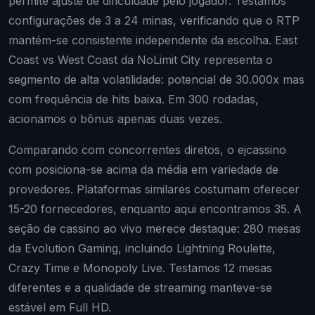
permite ajuste de dificuldade pelo jogador. Testamos
configurações de 3 a 24 minas, verificando que o RTP
mantém-se consistente independente da escolha. East
Coast vs West Coast da NoLimit City representa o
segmento de alta volatilidade: potencial de 30.000x mas
com frequência de hits baixa. Em 300 rodadas,
acionamos o bônus apenas duas vezes.
Comparando com concorrentes diretos, o ejcassino
com posiciona-se acima da média em variedade de
provedores. Plataformas similares costumam oferecer
15-20 fornecedores, enquanto aqui encontramos 35. A
seção de cassino ao vivo merece destaque: 280 mesas
da Evolution Gaming, incluindo Lightning Roulette,
Crazy Time e Monopoly Live. Testamos 12 mesas
diferentes e a qualidade de streaming manteve-se
estável em Full HD.