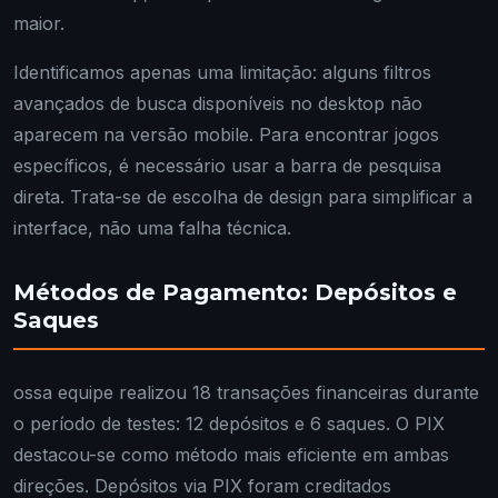
maior.
Identificamos apenas uma limitação: alguns filtros
avançados de busca disponíveis no desktop não
aparecem na versão mobile. Para encontrar jogos
específicos, é necessário usar a barra de pesquisa
direta. Trata-se de escolha de design para simplificar a
interface, não uma falha técnica.
Métodos de Pagamento: Depósitos e
Saques
ossa equipe realizou 18 transações financeiras durante
o período de testes: 12 depósitos e 6 saques. O PIX
destacou-se como método mais eficiente em ambas
direções. Depósitos via PIX foram creditados