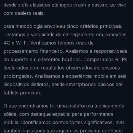
desde slots clássicos até jogos crash e cassino ao vivo
com dealers reais.
ossa metodologia envolveu cinco critérios principais.
Testamos a velocidade de carregamento em conexões
4G e Wi-Fi. Verificamos tempos reais de
processamento financeiro. Avaliamos a responsividade
do suporte em diferentes horários. Comparamos RTPs
declarados com resultados observados em sessões
prolongadas. Analisamos a experiência mobile em seis
dispositivos distintos, desde smartphones básicos até
tablets premium.
O que encontramos foi uma plataforma tecnicamente
sólida, com destaque especial para performance
mobile. Identificamos pontos fortes significativos, mas
também limitações que jogadores precisam conhecer