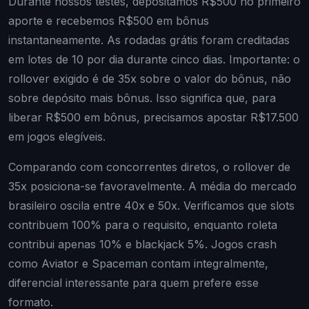
Durante nossos testes, depositamos R$500 no primeiro
aporte e recebemos R$500 em bônus
instantaneamente. As rodadas grátis foram creditadas
em lotes de 10 por dia durante cinco dias. Importante: o
rollover exigido é de 35x sobre o valor do bônus, não
sobre depósito mais bônus. Isso significa que, para
liberar R$500 em bônus, precisamos apostar R$17.500
em jogos elegíveis.
Comparando com concorrentes diretos, o rollover de
35x posiciona-se favoravelmente. A média do mercado
brasileiro oscila entre 40x e 50x. Verificamos que slots
contribuem 100% para o requisito, enquanto roleta
contribui apenas 10% e blackjack 5%. Jogos crash
como Aviator e Spaceman contam integralmente,
diferencial interessante para quem prefere esse
formato.