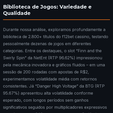
Biblioteca de Jogos: Variedade e
Qualidade
Durante nossa análise, exploramos profundamente a
biblioteca de 2.800+ títulos do f12bet cassino, testando
pessoalmente dezenas de jogos em diferentes
categorias. Entre os destaques, o slot “Finn and the
Swirly Spin” da NetEnt (RTP 96.62%) impressionou
pela mecânica inovadora e gráficos fluidos – em uma
sessão de 200 rodadas com apostas de R$2,
experimentamos volatilidade média com retornos
consistentes. Já “Danger High Voltage” da BTG (RTP
95.67%) apresentou alta volatilidade conforme
esperado, com longos períodos sem ganhos
significativos seguidos por multiplicadores expressivos