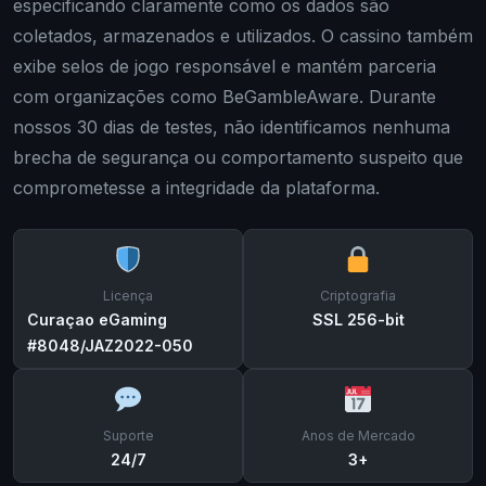
especificando claramente como os dados são
coletados, armazenados e utilizados. O cassino também
exibe selos de jogo responsável e mantém parceria
com organizações como BeGambleAware. Durante
nossos 30 dias de testes, não identificamos nenhuma
brecha de segurança ou comportamento suspeito que
comprometesse a integridade da plataforma.
Licença
Criptografia
Curaçao eGaming
SSL 256-bit
#8048/JAZ2022-050
Suporte
Anos de Mercado
24/7
3+