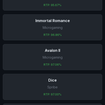
RTP: 95.67%
Immortal Romance
Microgaming
RTP: 96.86%
Avalon II
Microgaming
RTP: 97.06%
Dice
Spribe
RTP: 97.00%