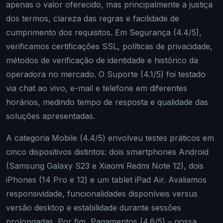
apenas o valor oferecido, mas principalmente a justiça
dos termos, clareza das regras e facilidade de
cumprimento dos requisitos. Em Segurança (4.4/5),
verificamos certificações SSL, políticas de privacidade,
métodos de verificação de identidade e histórico da
operadora no mercado. O Suporte (4.1/5) foi testado
via chat ao vivo, e-mail e telefone em diferentes
horários, medindo tempo de resposta e qualidade das
soluções apresentadas.
A categoria Mobile (4.4/5) envolveu testes práticos em
cinco dispositivos distintos: dois smartphones Android
(Samsung Galaxy S23 e Xiaomi Redmi Note 12), dois
iPhones (14 Pro e 12) e um tablet iPad Air. Avaliamos
responsividade, funcionalidades disponíveis versus
versão desktop e estabilidade durante sessões
prolongadas. Por fim, Pagamentos (4.6/5) – nossa