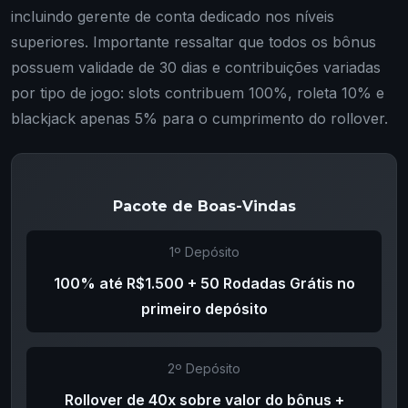
incluindo gerente de conta dedicado nos níveis
superiores. Importante ressaltar que todos os bônus
possuem validade de 30 dias e contribuições variadas
por tipo de jogo: slots contribuem 100%, roleta 10% e
blackjack apenas 5% para o cumprimento do rollover.
Pacote de Boas-Vindas
1º Depósito
100% até R$1.500 + 50 Rodadas Grátis no
primeiro depósito
2º Depósito
Rollover de 40x sobre valor do bônus +