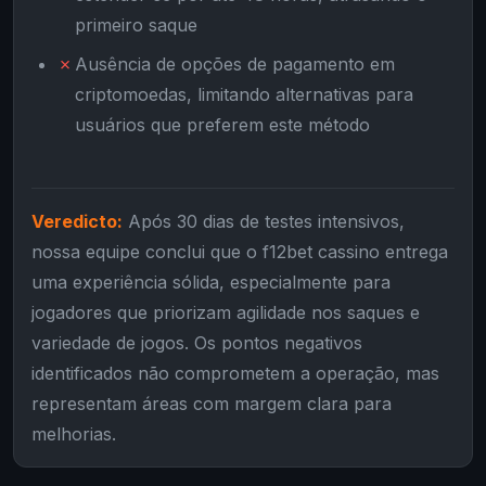
primeiro saque
Ausência de opções de pagamento em
criptomoedas, limitando alternativas para
usuários que preferem este método
Veredicto:
Após 30 dias de testes intensivos,
nossa equipe conclui que o f12bet cassino entrega
uma experiência sólida, especialmente para
jogadores que priorizam agilidade nos saques e
variedade de jogos. Os pontos negativos
identificados não comprometem a operação, mas
representam áreas com margem clara para
melhorias.