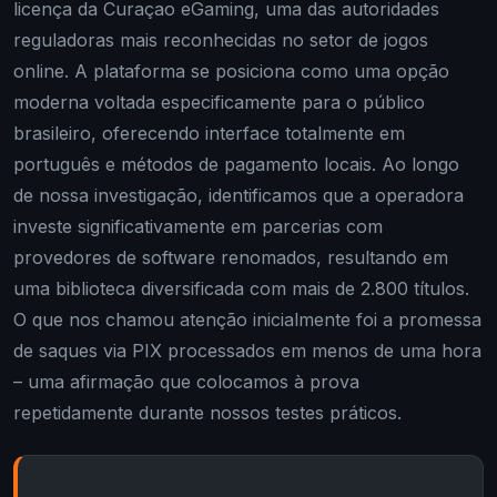
licença da Curaçao eGaming, uma das autoridades
reguladoras mais reconhecidas no setor de jogos
online. A plataforma se posiciona como uma opção
moderna voltada especificamente para o público
brasileiro, oferecendo interface totalmente em
português e métodos de pagamento locais. Ao longo
de nossa investigação, identificamos que a operadora
investe significativamente em parcerias com
provedores de software renomados, resultando em
uma biblioteca diversificada com mais de 2.800 títulos.
O que nos chamou atenção inicialmente foi a promessa
de saques via PIX processados em menos de uma hora
– uma afirmação que colocamos à prova
repetidamente durante nossos testes práticos.