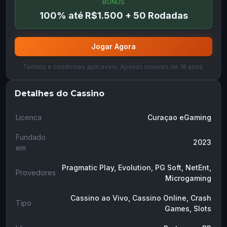
BONUS
100% até R$1.500 + 50 Rodadas
Jogar Agora
Termos e condicoes aplicaveis. Apenas maiores de 18 anos.
Detalhes do Cassino
Licenca
Curaçao eGaming
Fundado
2023
em
Pragmatic Play, Evolution, PG Soft, NetEnt,
Provedores
Microgaming
Cassino ao Vivo, Cassino Online, Crash
Tipo
Games, Slots