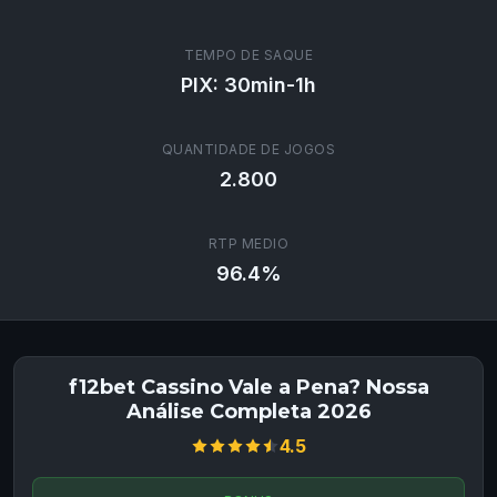
TEMPO DE SAQUE
PIX: 30min-1h
QUANTIDADE DE JOGOS
2.800
RTP MEDIO
96.4%
f12bet Cassino Vale a Pena? Nossa
Análise Completa 2026
4.5