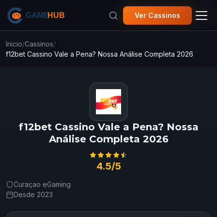
Pular para o conteudo
HOT
Ver Cassinos
Inicio
/
Cassinos
/
f12bet Cassino Vale a Pena? Nossa Análise Completa 2026
f12bet Cassino Vale a Pena? Nossa
Análise Completa 2026
4.5/5
Curaçao eGaming
Desde 2023