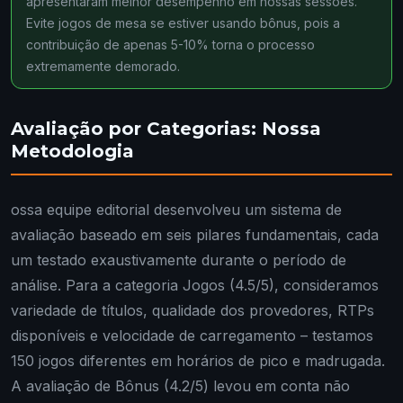
apresentaram melhor desempenho em nossas sessões.
Evite jogos de mesa se estiver usando bônus, pois a
contribuição de apenas 5-10% torna o processo
extremamente demorado.
Avaliação por Categorias: Nossa
Metodologia
ossa equipe editorial desenvolveu um sistema de
avaliação baseado em seis pilares fundamentais, cada
um testado exaustivamente durante o período de
análise. Para a categoria Jogos (4.5/5), consideramos
variedade de títulos, qualidade dos provedores, RTPs
disponíveis e velocidade de carregamento – testamos
150 jogos diferentes em horários de pico e madrugada.
A avaliação de Bônus (4.2/5) levou em conta não