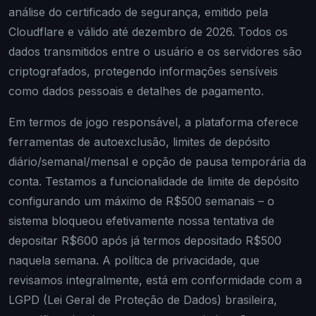
análise do certificado de segurança, emitido pela
Cloudflare e válido até dezembro de 2026. Todos os
dados transmitidos entre o usuário e os servidores são
criptografados, protegendo informações sensíveis
como dados pessoais e detalhes de pagamento.
Em termos de jogo responsável, a plataforma oferece
ferramentas de autoexclusão, limites de depósito
diário/semanal/mensal e opção de pausa temporária da
conta. Testamos a funcionalidade de limite de depósito
configurando um máximo de R$500 semanais – o
sistema bloqueou efetivamente nossa tentativa de
depositar R$600 após já termos depositado R$500
naquela semana. A política de privacidade, que
revisamos integralmente, está em conformidade com a
LGPD (Lei Geral de Proteção de Dados) brasileira,