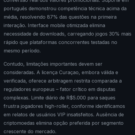
conversão real dos valores promocionais. Suporte em
português demonstrou competência técnica acima da
média, resolvendo 87% das questões na primeira
interação. Interface mobile otimizada elimina
necessidade de downloads, carregando jogos 30% mais
rápido que plataformas concorrentes testadas no
mesmo período.
Contudo, limitações importantes devem ser
consideradas. A licença Curaçao, embora válida e
verificada, oferece arbitragem restrita comparada a
reguladores europeus – fator crítico em disputas
complexas. Limite diário de R$5.000 para saques
frustra jogadores high-roller, conforme identificamos
em relatos de usuários VIP insatisfeitos. Ausência de
criptomoedas elimina opção preferida por segmento
crescente do mercado.