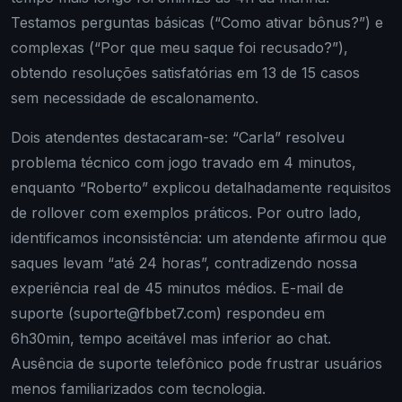
Testamos perguntas básicas (“Como ativar bônus?”) e
complexas (“Por que meu saque foi recusado?”),
obtendo resoluções satisfatórias em 13 de 15 casos
sem necessidade de escalonamento.
Dois atendentes destacaram-se: “Carla” resolveu
problema técnico com jogo travado em 4 minutos,
enquanto “Roberto” explicou detalhadamente requisitos
de rollover com exemplos práticos. Por outro lado,
identificamos inconsistência: um atendente afirmou que
saques levam “até 24 horas”, contradizendo nossa
experiência real de 45 minutos médios. E-mail de
suporte (
suporte@fbbet7.com
) respondeu em
6h30min, tempo aceitável mas inferior ao chat.
Ausência de suporte telefônico pode frustrar usuários
menos familiarizados com tecnologia.