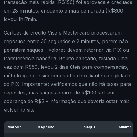
transação mais rápida (R$150) foi aprovada e creditada
em 28 minutos, enquanto a mais demorada (R$800)
levou 1h17min.
Cartões de crédito Visa e Mastercard processaram
depósitos entre 30 segundos e 2 minutos, porém não
permitem saques – valores devem retornar via PIX ou
transferência bancária. Boleto bancário, testado uma
vez com R$50, levou 2 dias úteis para compensação,
método que consideramos obsoleto diante da agilidade
do PIX. Importante: verificamos que não há taxas para
depósitos, mas saques abaixo de R$100 sofrem
cobrança de R$5 – informação que deveria estar mais
visível no site.
Método
Depósito
Saque
Mínimo