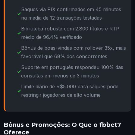
Saques via PIX confirmados em 45 minutos
✓
na média de 12 transações testadas
Biblioteca robusta com 2.800 títulos e RTP
✓
médio de 96.4% verificado
Bônus de boas-vindas com rollover 35x, mais
✓
favorável que 68% dos concorrentes
Suporte em português respondeu 100% das
✓
consultas em menos de 3 minutos
Limite diário de R$5.000 para saques pode
✓
restringir jogadores de alto volume
Bônus e Promoções: O Que o fbbet7
Oferece