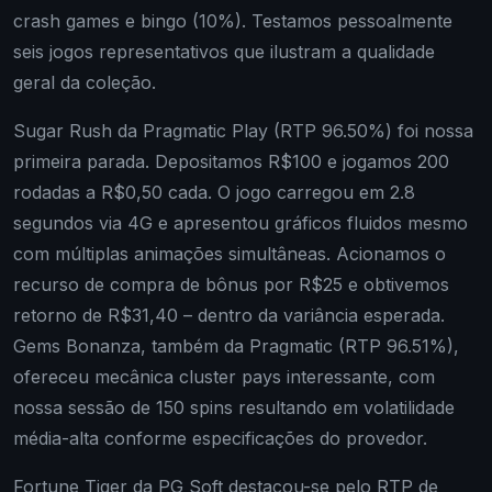
crash games e bingo (10%). Testamos pessoalmente
seis jogos representativos que ilustram a qualidade
geral da coleção.
Sugar Rush da Pragmatic Play (RTP 96.50%) foi nossa
primeira parada. Depositamos R$100 e jogamos 200
rodadas a R$0,50 cada. O jogo carregou em 2.8
segundos via 4G e apresentou gráficos fluidos mesmo
com múltiplas animações simultâneas. Acionamos o
recurso de compra de bônus por R$25 e obtivemos
retorno de R$31,40 – dentro da variância esperada.
Gems Bonanza, também da Pragmatic (RTP 96.51%),
ofereceu mecânica cluster pays interessante, com
nossa sessão de 150 spins resultando em volatilidade
média-alta conforme especificações do provedor.
Fortune Tiger da PG Soft destacou-se pelo RTP de