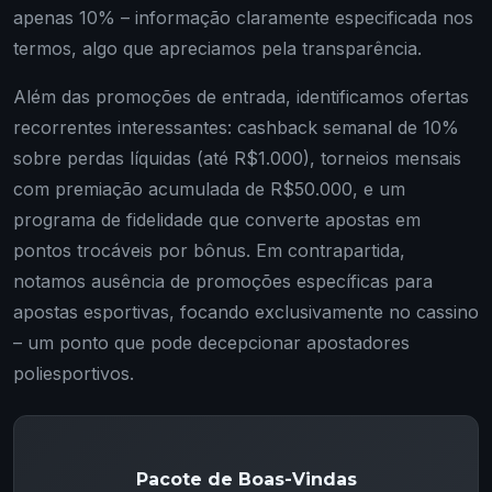
apenas 10% – informação claramente especificada nos
termos, algo que apreciamos pela transparência.
Além das promoções de entrada, identificamos ofertas
recorrentes interessantes: cashback semanal de 10%
sobre perdas líquidas (até R$1.000), torneios mensais
com premiação acumulada de R$50.000, e um
programa de fidelidade que converte apostas em
pontos trocáveis por bônus. Em contrapartida,
notamos ausência de promoções específicas para
apostas esportivas, focando exclusivamente no cassino
– um ponto que pode decepcionar apostadores
poliesportivos.
Pacote de Boas-Vindas