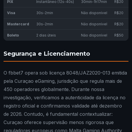
PIX
Instantâneo (12s-40s)
30min-1h17min
R$20
Visa
30s-2min
Não disponível
R$20
Mastercard
30s-2min
Não disponível
R$20
Boleto
2 dias úteis
Não disponível
R$50
Segurança e Licenciamento
O fbbet7 opera sob licença 8048/JAZ2020-013 emitida
pela Curaçao eGaming, jurisdição que regula mais de
450 operadores globalmente. Durante nossa
investigação, verificamos a autenticidade da licença no
registro oficial e confirmamos validade até dezembro
de 2026. Contudo, é fundamental contextualizar:
Curaçao oferece supervisão menos rigorosa que
reguladores europeus como Malta Gaming Authority