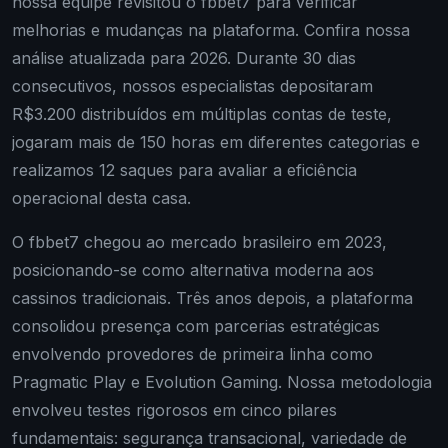
nossa equipe revisitou o fbbet7 para verificar
melhorias e mudanças na plataforma. Confira nossa
análise atualizada para 2026. Durante 30 dias
consecutivos, nossos especialistas depositaram
R$3.200 distribuídos em múltiplas contas de teste,
jogaram mais de 150 horas em diferentes categorias e
realizamos 12 saques para avaliar a eficiência
operacional desta casa.
O fbbet7 chegou ao mercado brasileiro em 2023,
posicionando-se como alternativa moderna aos
cassinos tradicionais. Três anos depois, a plataforma
consolidou presença com parcerias estratégicas
envolvendo provedores de primeira linha como
Pragmatic Play e Evolution Gaming. Nossa metodologia
envolveu testes rigorosos em cinco pilares
fundamentais: segurança transacional, variedade de