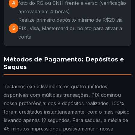
foto do RG ou CNH frente e verso (verificação
4
aprovada em 4 horas)
Realize primeiro depósito mínimo de R$20 via
PIX, Visa, Mastercard ou boleto para ativar a
5
conta
Métodos de Pagamento: Depósitos e
Saques
Testamos exaustivamente os quatro métodos
disponíveis com múltiplas transações. PIX dominou
nossa preferência: dos 8 depósitos realizados, 100%
foram creditados instantaneamente, com o mais rápido
levando apenas 12 segundos. Para saques, a média de
45 minutos impressionou positivamente – nossa