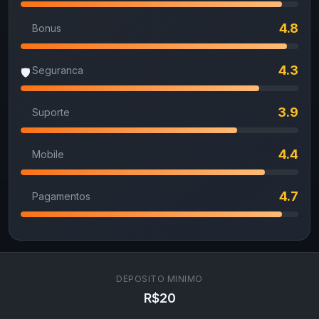
4.8
Bonus
4.3
Seguranca
3.9
Suporte
4.4
Mobile
4.7
Pagamentos
DEPOSITO MINIMO
R$20