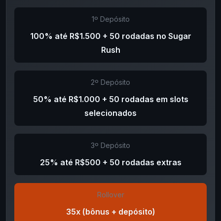
1º Depósito
100% até R$1.500 + 50 rodadas no Sugar
Rush
2º Depósito
50% até R$1.000 + 50 rodadas em slots
selecionados
3º Depósito
25% até R$500 + 50 rodadas extras
Rollover
35x (bônus + depósito)