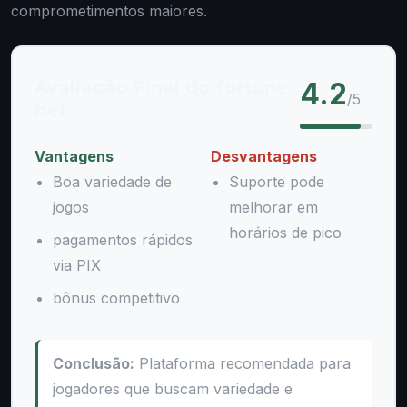
comprometimentos maiores.
Avaliação Final do fortune
4.2
/5
bet
Vantagens
Desvantagens
Boa variedade de
Suporte pode
jogos
melhorar em
horários de pico
pagamentos rápidos
via PIX
bônus competitivo
Conclusão:
Plataforma recomendada para
jogadores que buscam variedade e