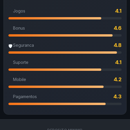
4.1
Jogos
4.6
Bonus
4.8
Seguranca
4.1
Suporte
4.2
Mobile
4.3
Pagamentos