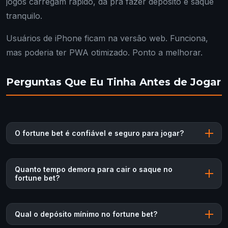
jogos carregam rápido, dá pra fazer depósito e saque
tranquilo.
Usuários de iPhone ficam na versão web. Funciona,
mas poderia ter PWA otimizado. Ponto a melhorar.
Perguntas Que Eu Tinha Antes de Jogar
O fortune bet é confiável e seguro para jogar?
Quanto tempo demora para cair o saque no
fortune bet?
Qual o depósito mínimo no fortune bet?