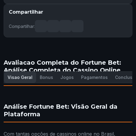
Compartilhar
Compartilhar:
Avaliacao Completa do Fortune Bet:
Análise Completa do Cassino Online
2026
Visao Geral
Bonus
Jogos
Pagamentos
Conclusa
Análise Fortune Bet: Visão Geral da
Plataforma
Com tantas opções de cassinos online no Brasil,