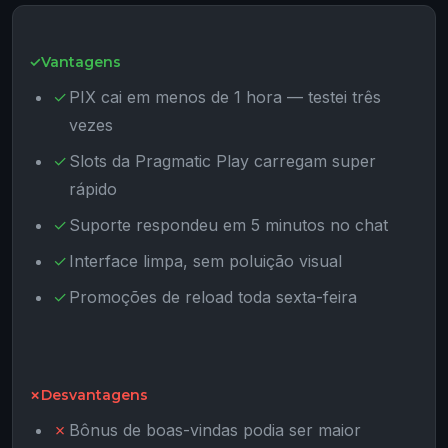
✓
Vantagens
PIX cai em menos de 1 hora — testei três
vezes
Slots da Pragmatic Play carregam super
rápido
Suporte respondeu em 5 minutos no chat
Interface limpa, sem poluição visual
Promoções de reload toda sexta-feira
✗
Desvantagens
Bônus de boas-vindas podia ser maior