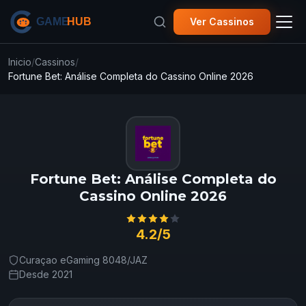
Pular para o conteudo
HOT
Ver Cassinos
Inicio
/
Cassinos
/
Fortune Bet: Análise Completa do Cassino Online 2026
Fortune Bet: Análise Completa do
Cassino Online 2026
4.2/5
Curaçao eGaming 8048/JAZ
Desde 2021