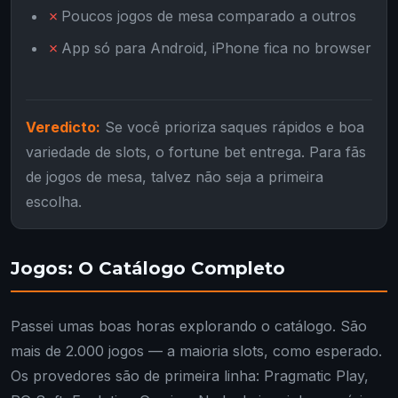
Poucos jogos de mesa comparado a outros
App só para Android, iPhone fica no browser
Veredicto:
Se você prioriza saques rápidos e boa
variedade de slots, o fortune bet entrega. Para fãs
de jogos de mesa, talvez não seja a primeira
escolha.
Jogos: O Catálogo Completo
Passei umas boas horas explorando o catálogo. São
mais de 2.000 jogos — a maioria slots, como esperado.
Os provedores são de primeira linha: Pragmatic Play,