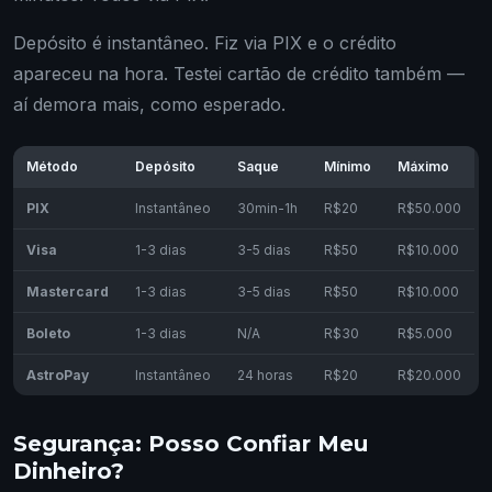
Depósito é instantâneo. Fiz via PIX e o crédito
apareceu na hora. Testei cartão de crédito também —
aí demora mais, como esperado.
Método
Depósito
Saque
Mínimo
Máximo
PIX
Instantâneo
30min-1h
R$20
R$50.000
Visa
1-3 dias
3-5 dias
R$50
R$10.000
Mastercard
1-3 dias
3-5 dias
R$50
R$10.000
Boleto
1-3 dias
N/A
R$30
R$5.000
AstroPay
Instantâneo
24 horas
R$20
R$20.000
Segurança: Posso Confiar Meu
Dinheiro?