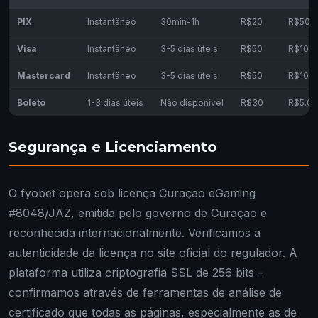
PIX
Instantâneo
30min-1h
R$20
R$50.
Visa
Instantâneo
3-5 dias úteis
R$50
R$10.0
Mastercard
Instantâneo
3-5 dias úteis
R$50
R$10.0
Boleto
1-3 dias úteis
Não disponível
R$30
R$5.0
Segurança e Licenciamento
O fyobet opera sob licença Curaçao eGaming
#8048/JAZ, emitida pelo governo de Curaçao e
reconhecida internacionalmente. Verificamos a
autenticidade da licença no site oficial do regulador. A
plataforma utiliza criptografia SSL de 256 bits –
confirmamos através de ferramentas de análise de
certificado que todas as páginas, especialmente as de