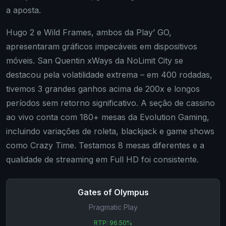
a aposta.
Hugo 2 e Wild Frames, ambos da Play’ GO,
apresentaram gráficos impecáveis em dispositivos
móveis. San Quentin xWays da NoLimit City se
destacou pela volatilidade extrema – em 400 rodadas,
tivemos 3 grandes ganhos acima de 200x e longos
períodos sem retorno significativo. A seção de cassino
ao vivo conta com 180+ mesas da Evolution Gaming,
incluindo variações de roleta, blackjack e game shows
como Crazy Time. Testamos 8 mesas diferentes e a
qualidade de streaming em Full HD foi consistente.
Gates of Olympus
Pragmatic Play
RTP: 96.50%