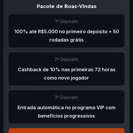
Pacote de Boas-Vindas
1º Depósito
100% até R$5.000 no primeiro depósito + 50
rodadas grátis
2º Depósito
Cashback de 10% nas primeiras 72 horas
como novo jogador
3º Depósito
Entrada automática no programa VIP com
benefícios progressivos