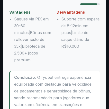
Vantagens
Desvantagens
Saques via PIX em
Suporte com espera
30-60
de 8-12min em
minutos|Bônus com
picos|Limite de
rollover justo de
saque diário de
35x|Biblioteca de
R$10.000
2.500+ jogos
premium
Conclusão:
O fyobet entrega experiência
equilibrada com destaque para velocidade
de pagamentos e generosidade de bônus,
sendo recomendado para jogadores que
valorizam eficiência em transações e