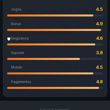
4.5
Jogos
4.9
Bonus
4.6
Seguranca
3.8
Suporte
4.5
Mobile
4.8
Pagamentos