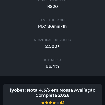
DEPOSITO MINIMO
R$20
TEMPO DE SAQUE
PIX: 30min-1h
QUANTIDADE DE JOGOS
2.500+
RTP MEDIO
96.4%
fyobet: Nota 4.3/5 em Nossa Avaliação
Completa 2026
4.1