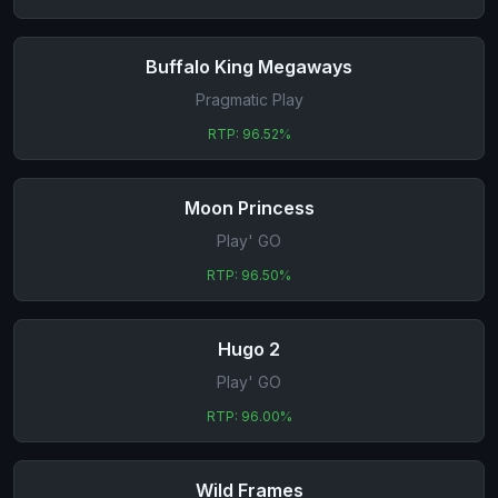
Buffalo King Megaways
Pragmatic Play
RTP: 96.52%
Moon Princess
Play' GO
RTP: 96.50%
Hugo 2
Play' GO
RTP: 96.00%
Wild Frames