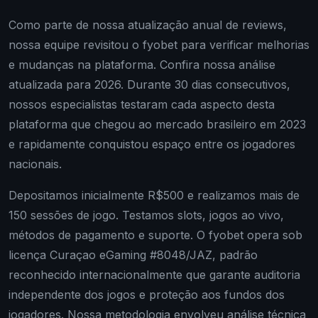
Como parte de nossa atualização anual de reviews,
nossa equipe revisitou o fyobet para verificar melhorias
e mudanças na plataforma. Confira nossa análise
atualizada para 2026. Durante 30 dias consecutivos,
nossos especialistas testaram cada aspecto desta
plataforma que chegou ao mercado brasileiro em 2023
e rapidamente conquistou espaço entre os jogadores
nacionais.
Depositamos inicialmente R$500 e realizamos mais de
150 sessões de jogo. Testamos slots, jogos ao vivo,
métodos de pagamento e suporte. O fyobet opera sob
licença Curaçao eGaming #8048/JAZ, padrão
reconhecido internacionalmente que garante auditoria
independente dos jogos e proteção aos fundos dos
jogadores. Nossa metodologia envolveu análise técnica