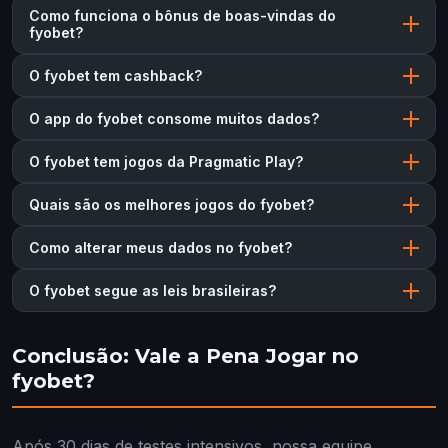
Como funciona o bônus de boas-vindas do
fyobet?
O fyobet tem cashback?
O app do fyobet consome muitos dados?
O fyobet tem jogos da Pragmatic Play?
Quais são os melhores jogos do fyobet?
Como alterar meus dados no fyobet?
O fyobet segue as leis brasileiras?
Conclusão: Vale a Pena Jogar no
fyobet?
Após 30 dias de testes intensivos, nossa equipe