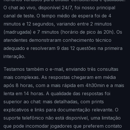
O chat ao vivo, disponível 24/7, foi nosso principal
canal de teste. O tempo médio de espera foi de 4
minutos e 12 segundos, variando entre 2 minutos
(madrugada) e 7 minutos (horário de pico às 20h). Os
atendentes demonstraram conhecimento técnico
adequado e resolveram 9 das 12 questões na primeira
interação.
Testamos também o e-mail, enviando três consultas
mais complexas. As respostas chegaram em média
após 8 horas, com a mais rápida em 4h30min e a mais
lenta em 14 horas. A qualidade das respostas foi
superior ao chat: mais detalhadas, com prints
explicativos e links para documentação relevante. O
suporte telefônico não está disponível, uma limitação
que pode incomodar jogadores que preferem contato