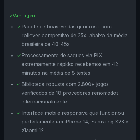
✓
Vantagens
Pacote de boas-vindas generoso com
rollover competitivo de 35x, abaixo da média
brasileira de 40-45x
Processamento de saques via PIX
extremamente rápido: recebemos em 42
minutos na média de 8 testes
Biblioteca robusta com 2.800+ jogos
verificados de 18 provedores renomados
internacionalmente
Interface mobile responsiva que funcionou
perfeitamente em iPhone 14, Samsung S23 e
Xiaomi 12