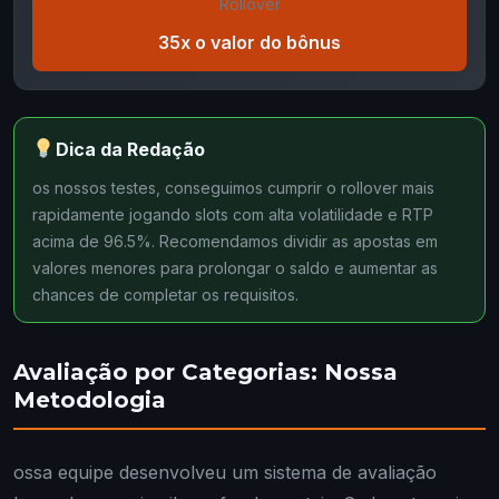
Rollover
35x o valor do bônus
Dica da Redação
os nossos testes, conseguimos cumprir o rollover mais
rapidamente jogando slots com alta volatilidade e RTP
acima de 96.5%. Recomendamos dividir as apostas em
valores menores para prolongar o saldo e aumentar as
chances de completar os requisitos.
Avaliação por Categorias: Nossa
Metodologia
ossa equipe desenvolveu um sistema de avaliação