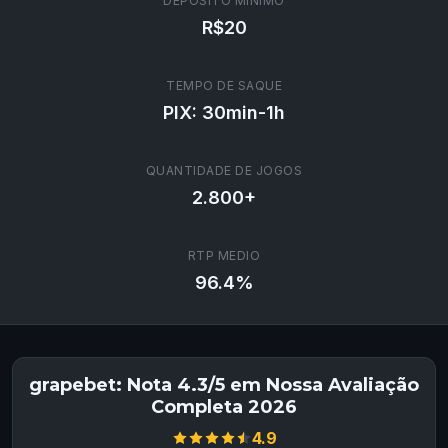
DEPOSITO MINIMO
R$20
TEMPO DE SAQUE
PIX: 30min-1h
QUANTIDADE DE JOGOS
2.800+
RTP MEDIO
96.4%
grapebet: Nota 4.3/5 em Nossa Avaliação
Completa 2026
4.9