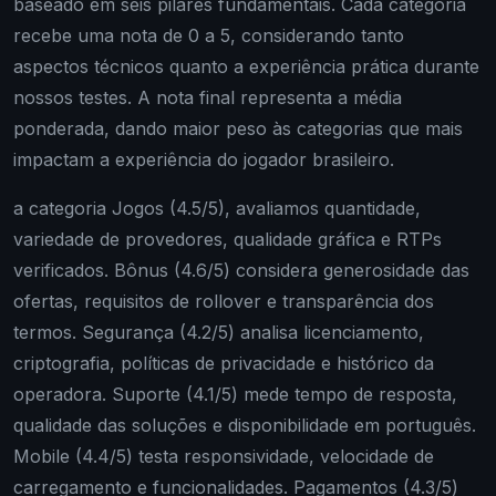
baseado em seis pilares fundamentais. Cada categoria
recebe uma nota de 0 a 5, considerando tanto
aspectos técnicos quanto a experiência prática durante
nossos testes. A nota final representa a média
ponderada, dando maior peso às categorias que mais
impactam a experiência do jogador brasileiro.
a categoria Jogos (4.5/5), avaliamos quantidade,
variedade de provedores, qualidade gráfica e RTPs
verificados. Bônus (4.6/5) considera generosidade das
ofertas, requisitos de rollover e transparência dos
termos. Segurança (4.2/5) analisa licenciamento,
criptografia, políticas de privacidade e histórico da
operadora. Suporte (4.1/5) mede tempo de resposta,
qualidade das soluções e disponibilidade em português.
Mobile (4.4/5) testa responsividade, velocidade de
carregamento e funcionalidades. Pagamentos (4.3/5)