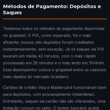
Métodos de Pagamento: Depósitos e
Saques
Testamos todos os métodos de pagamento disponíveis
no grapebet. O PIX, como esperado, foi o mais
eficiente: nossos oito depósitos foram creditados
instantaneamente, sem exceção. Já os saques via PIX
levaram em média 42 minutos, com o mais rápido
processado em 28 minutos e o mais lento em 1h14min.
Esse desempenho coloca o grapebet entre os cassinos
mais rápidos do mercado brasileiro.
Cartões de crédito Visa e Mastercard funcionaram bem
para depósitos, com processamento instantâneo.
Entretanto, saques via cartão não são oferecidos, uma
limitação comum no setor. O boleto bancário aceita