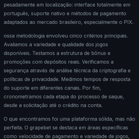
pesadamente em localização: interface totalmente em
português, suporte nativo e métodos de pagamento
adaptados ao mercado brasileiro, especialmente o PIX.
ossa metodologia envolveu cinco critérios principais.
Avaliamos a variedade e qualidade dos jogos
disponíveis. Testamos a estrutura de bônus e
promoções com depósitos reais. Verificamos a
segurança através de análise técnica da criptografia e
políticas de privacidade. Medimos tempos de resposta
do suporte em diferentes canais. Por fim,
cronometramos cada etapa do processo de saque,
desde a solicitação até o crédito na conta.
O que encontramos foi uma plataforma sólida, mas não
perfeita. O grapebet se destaca em áreas específicas
como velocidade de pagamento e variedade de jogos,