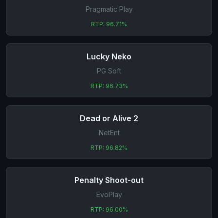
Pragmatic Play
RTP: 96.71%
Lucky Neko
PG Soft
RTP: 96.73%
Dead or Alive 2
NetEnt
RTP: 96.82%
Penalty Shoot-out
EvoPlay
RTP: 96.00%