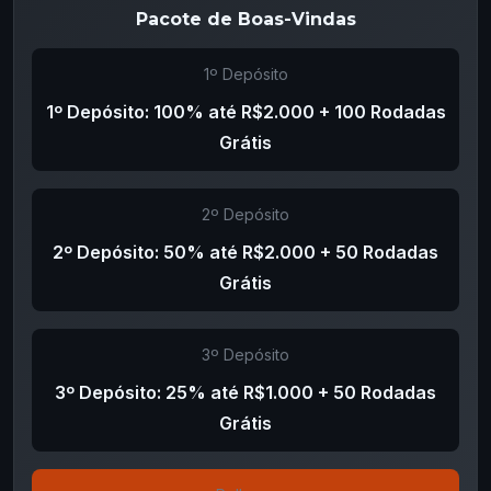
Pacote de Boas-Vindas
1º Depósito
1º Depósito: 100% até R$2.000 + 100 Rodadas
Grátis
2º Depósito
2º Depósito: 50% até R$2.000 + 50 Rodadas
Grátis
3º Depósito
3º Depósito: 25% até R$1.000 + 50 Rodadas
Grátis