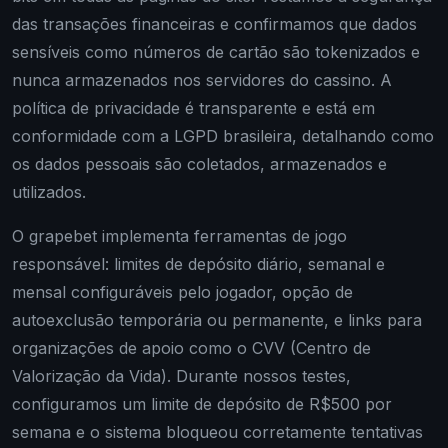
das transações financeiras e confirmamos que dados
sensíveis como números de cartão são tokenizados e
nunca armazenados nos servidores do cassino. A
política de privacidade é transparente e está em
conformidade com a LGPD brasileira, detalhando como
os dados pessoais são coletados, armazenados e
utilizados.
O grapebet implementa ferramentas de jogo
responsável: limites de depósito diário, semanal e
mensal configuráveis pelo jogador, opção de
autoexclusão temporária ou permanente, e links para
organizações de apoio como o CVV (Centro de
Valorização da Vida). Durante nossos testes,
configuramos um limite de depósito de R$500 por
semana e o sistema bloqueou corretamente tentativas