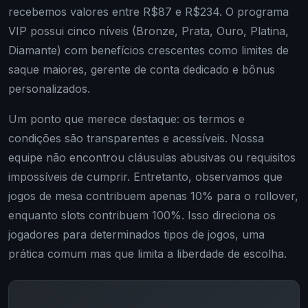
recebemos valores entre R$87 e R$234. O programa
VIP possui cinco níveis (Bronze, Prata, Ouro, Platina,
Diamante) com benefícios crescentes como limites de
saque maiores, gerente de conta dedicado e bônus
personalizados.
Um ponto que merece destaque: os termos e
condições são transparentes e acessíveis. Nossa
equipe não encontrou cláusulas abusivas ou requisitos
impossíveis de cumprir. Entretanto, observamos que
jogos de mesa contribuem apenas 10% para o rollover,
enquanto slots contribuem 100%. Isso direciona os
jogadores para determinados tipos de jogos, uma
prática comum mas que limita a liberdade de escolha.