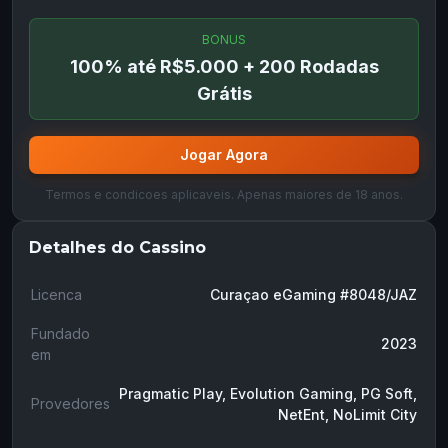
BONUS
100% até R$5.000 + 200 Rodadas
Grátis
Jogar Agora
Termos e condicoes aplicaveis. Apenas maiores de 18 anos.
Detalhes do Cassino
Licenca
Curaçao eGaming #8048/JAZ
Fundado
2023
em
Pragmatic Play, Evolution Gaming, PG Soft,
Provedores
NetEnt, NoLimit City