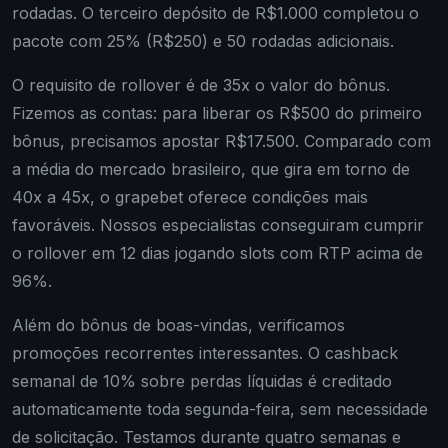
rodadas. O terceiro depósito de R$1.000 completou o
pacote com 25% (R$250) e 50 rodadas adicionais.
O requisito de rollover é de 35x o valor do bônus.
Fizemos as contas: para liberar os R$500 do primeiro
bônus, precisamos apostar R$17.500. Comparado com
a média do mercado brasileiro, que gira em torno de
40x a 45x, o grapebet oferece condições mais
favoráveis. Nossos especialistas conseguiram cumprir
o rollover em 12 dias jogando slots com RTP acima de
96%.
Além do bônus de boas-vindas, verificamos
promoções recorrentes interessantes. O cashback
semanal de 10% sobre perdas líquidas é creditado
automaticamente toda segunda-feira, sem necessidade
de solicitação. Testamos durante quatro semanas e