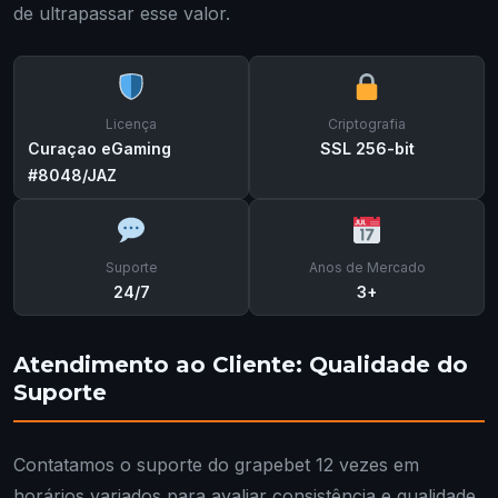
de ultrapassar esse valor.
Licença
Criptografia
Curaçao eGaming
SSL 256-bit
#8048/JAZ
Suporte
Anos de Mercado
24/7
3+
Atendimento ao Cliente: Qualidade do
Suporte
Contatamos o suporte do grapebet 12 vezes em
horários variados para avaliar consistência e qualidade.