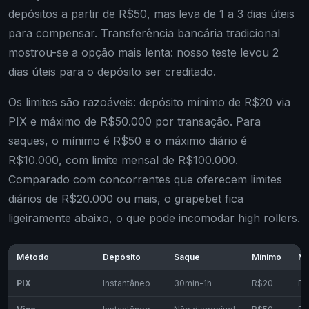
depósitos a partir de R$50, mas leva de 1 a 3 dias úteis
para compensar. Transferência bancária tradicional
mostrou-se a opção mais lenta: nosso teste levou 2
dias úteis para o depósito ser creditado.
Os limites são razoáveis: depósito mínimo de R$20 via
PIX e máximo de R$50.000 por transação. Para
saques, o mínimo é R$50 e o máximo diário é
R$10.000, com limite mensal de R$100.000.
Comparado com concorrentes que oferecem limites
diários de R$20.000 ou mais, o grapebet fica
ligeiramente abaixo, o que pode incomodar high rollers.
Método
Depósito
Saque
Mínimo
Má
PIX
Instantâneo
30min-1h
R$20
R$