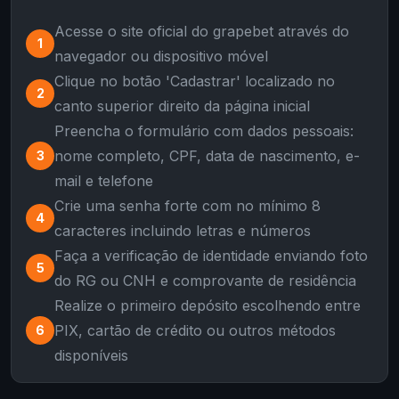
Acesse o site oficial do grapebet através do
1
navegador ou dispositivo móvel
Clique no botão 'Cadastrar' localizado no
2
canto superior direito da página inicial
Preencha o formulário com dados pessoais:
nome completo, CPF, data de nascimento, e-
3
mail e telefone
Crie uma senha forte com no mínimo 8
4
caracteres incluindo letras e números
Faça a verificação de identidade enviando foto
5
do RG ou CNH e comprovante de residência
Realize o primeiro depósito escolhendo entre
PIX, cartão de crédito ou outros métodos
6
disponíveis