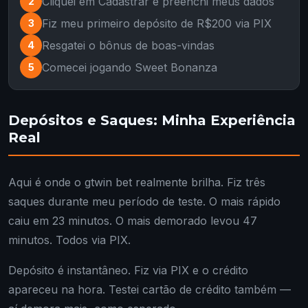
Cliquei em Cadastrar e preenchi meus dados
2
Fiz meu primeiro depósito de R$200 via PIX
3
Resgatei o bônus de boas-vindas
4
Comecei jogando Sweet Bonanza
5
Depósitos e Saques: Minha Experiência
Real
Aqui é onde o gtwin bet realmente brilha. Fiz três
saques durante meu período de teste. O mais rápido
caiu em 23 minutos. O mais demorado levou 47
minutos. Todos via PIX.
Depósito é instantâneo. Fiz via PIX e o crédito
apareceu na hora. Testei cartão de crédito também —