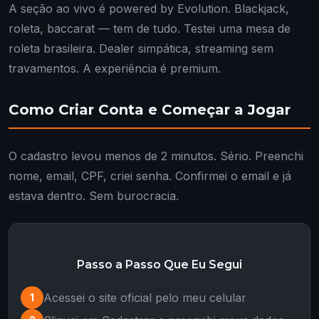
A seção ao vivo é powered by Evolution. Blackjack,
roleta, baccarat — tem de tudo. Testei uma mesa de
roleta brasileira. Dealer simpática, streaming sem
travamentos. A experiência é premium.
Como Criar Conta e Começar a Jogar
O cadastro levou menos de 2 minutos. Sério. Preenchi
nome, email, CPF, criei senha. Confirmei o email e já
estava dentro. Sem burocracia.
Passo a Passo Que Eu Segui
Acessei o site oficial pelo meu celular
1