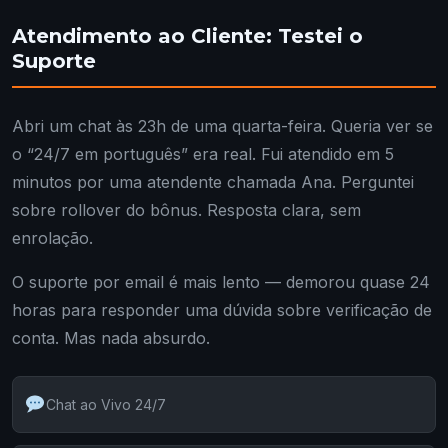
Atendimento ao Cliente: Testei o
Suporte
Abri um chat às 23h de uma quarta-feira. Queria ver se
o “24/7 em português” era real. Fui atendido em 5
minutos por uma atendente chamada Ana. Perguntei
sobre rollover do bônus. Resposta clara, sem
enrolação.
O suporte por email é mais lento — demorou quase 24
horas para responder uma dúvida sobre verificação de
conta. Mas nada absurdo.
Chat ao Vivo 24/7