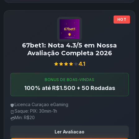
HOT
67bet1: Nota 4.3/5 em Nossa
Avaliação Completa 2026
4.1
BONUS DE BOAS-VINDAS
100% até R$1.500 + 50 Rodadas
Licenca Curaçao eGaming
Saque: PIX: 30min-1h
Min: R$20
Ler Avaliacao