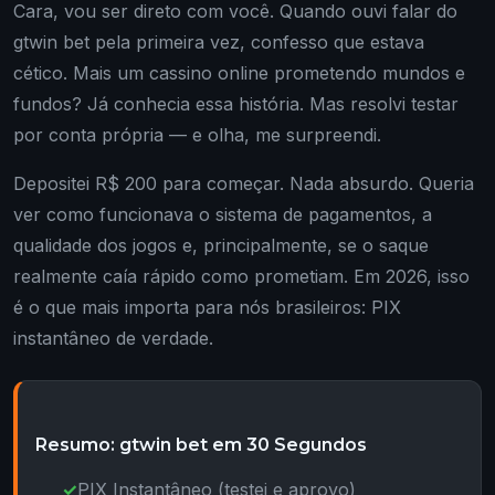
Cara, vou ser direto com você. Quando ouvi falar do
gtwin bet pela primeira vez, confesso que estava
cético. Mais um cassino online prometendo mundos e
fundos? Já conhecia essa história. Mas resolvi testar
por conta própria — e olha, me surpreendi.
Depositei R$ 200 para começar. Nada absurdo. Queria
ver como funcionava o sistema de pagamentos, a
qualidade dos jogos e, principalmente, se o saque
realmente caía rápido como prometiam. Em 2026, isso
é o que mais importa para nós brasileiros: PIX
instantâneo de verdade.
Resumo: gtwin bet em 30 Segundos
✓
PIX Instantâneo (testei e aprovo)