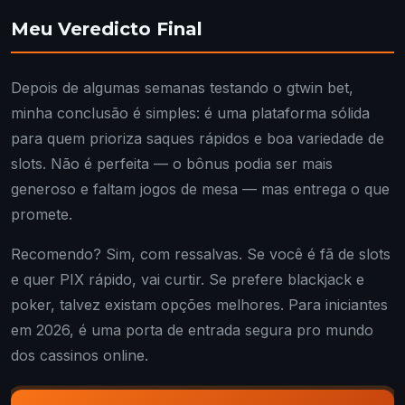
Meu Veredicto Final
Depois de algumas semanas testando o gtwin bet,
minha conclusão é simples: é uma plataforma sólida
para quem prioriza saques rápidos e boa variedade de
slots. Não é perfeita — o bônus podia ser mais
generoso e faltam jogos de mesa — mas entrega o que
promete.
Recomendo? Sim, com ressalvas. Se você é fã de slots
e quer PIX rápido, vai curtir. Se prefere blackjack e
poker, talvez existam opções melhores. Para iniciantes
em 2026, é uma porta de entrada segura pro mundo
dos cassinos online.