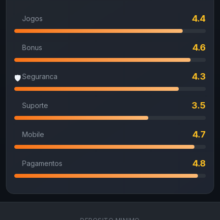
4.4
Jogos
4.6
Bonus
4.3
Seguranca
3.5
Suporte
4.7
Mobile
4.8
Pagamentos