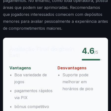
pagamentos. No entanto, como toda operadora, possui
áreas que podem ser aprimoradas. Recomendamos
que jogadores interessados comecem com depósitos
menores para avaliar pessoalmente a experiência antes
de comprometimentos maiores.
Avaliação Final do gtwin
4.6
/5
bet
Vantagens
Desvantagens
Boa variedade de
Suporte pode
jogos
melhorar em
horários de pico
pagamentos rápidos
via PIX
bônus competitivo