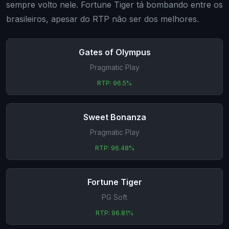
sempre volto nele. Fortune Tiger tá bombando entre os
brasileiros, apesar do RTP não ser dos melhores.
Gates of Olympus
Pragmatic Play
RTP: 96.5%
Sweet Bonanza
Pragmatic Play
RTP: 96.48%
Fortune Tiger
PG Soft
RTP: 96.81%