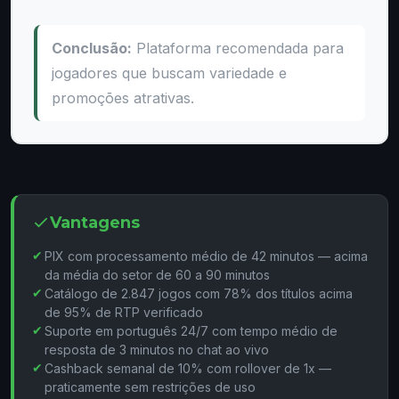
Conclusão:
Plataforma recomendada para
jogadores que buscam variedade e
promoções atrativas.
Vantagens
PIX com processamento médio de 42 minutos — acima
da média do setor de 60 a 90 minutos
Catálogo de 2.847 jogos com 78% dos títulos acima
de 95% de RTP verificado
Suporte em português 24/7 com tempo médio de
resposta de 3 minutos no chat ao vivo
Cashback semanal de 10% com rollover de 1x —
praticamente sem restrições de uso