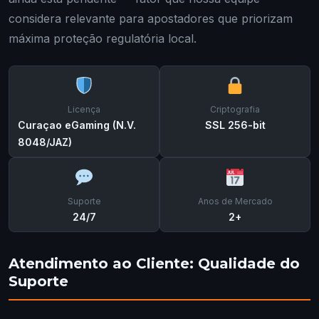
considera relevante para apostadores que priorizam
máxima proteção regulatória local.
Licença
Criptografia
Curaçao eGaming (N.V.
SSL 256-bit
8048/JAZ)
Suporte
Anos de Mercado
24/7
2+
Atendimento ao Cliente: Qualidade do
Suporte