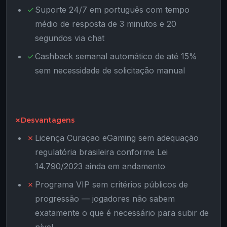
Suporte 24/7 em português com tempo
médio de resposta de 3 minutos e 20
segundos via chat
Cashback semanal automático de até 15%
sem necessidade de solicitação manual
✗
Desvantagens
Licença Curaçao eGaming sem adequação
regulatória brasileira conforme Lei
14.790/2023 ainda em andamento
Programa VIP sem critérios públicos de
progressão — jogadores não sabem
exatamente o que é necessário para subir de