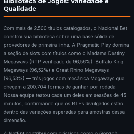
Biblioteca de Jogos: Variedade e
Qualidade
Com mais de 2.500 títulos catalogados, o Nacional Bet
constrói sua biblioteca sobre uma base sólida de
provedores de primeira linha. A Pragmatic Play domina
a seção de slots com títulos como o Madame Destiny
Megaways (RTP verificado de 96,56%), Buffalo King
Megaways (96,52%) e Great Rhino Megaways
(96,53%) — três jogos com mecânica Megaways que
chegam a 200.704 formas de ganhar por rodada.
Nossa equipe testou cada um deles em sessões de 45
minutos, confirmando que os RTPs divulgados estão
dentro das variações esperadas para amostras dessa
dimensão.
A NetEnt contribui com clássicos como o Gonzo’s