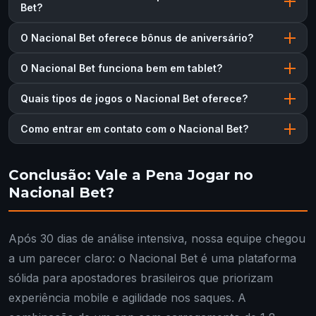
Bet?
O Nacional Bet oferece bônus de aniversário?
O Nacional Bet funciona bem em tablet?
Quais tipos de jogos o Nacional Bet oferece?
Como entrar em contato com o Nacional Bet?
Conclusão: Vale a Pena Jogar no
Nacional Bet?
Após 30 dias de análise intensiva, nossa equipe chegou
a um parecer claro: o Nacional Bet é uma plataforma
sólida para apostadores brasileiros que priorizam
experiência mobile e agilidade nos saques. A