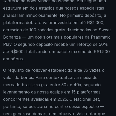
A oferta de boas-vindas do Nacional Bet segue uma
estrutura em dois estágios que nossos especialistas
analisaram minuciosamente. No primeiro depósito, a
plataforma dobra o valor investido em até R$1.000,
acrescido de 100 rodadas grátis direcionadas ao Sweet
Bonanza — um dos slots mais populares da Pragmatic
Play. O segundo depósito recebe um reforço de 50%
até R$500, totalizando um pacote máximo de R$1.500
em bônus.
O requisito de rollover estabelecido é de 35 vezes o
valor do bônus. Para contextualizar: a média do
mercado brasileiro gira entre 30x e 40x, segundo
levantamento da nossa equipe em 15 plataformas
concorrentes avaliadas em 2025. O Nacional Bet,
portanto, se posiciona no centro desse espectro —
nem generoso demais, nem abusivo. Vale notar que