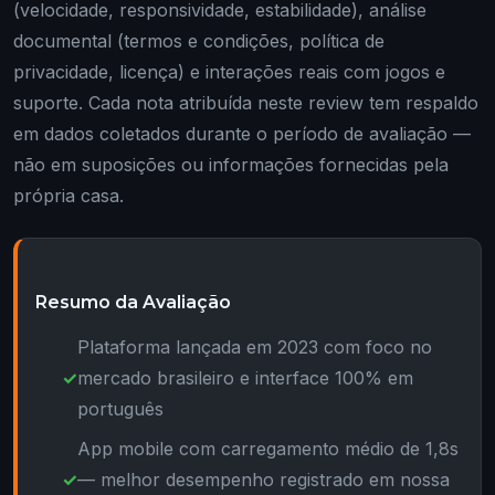
(velocidade, responsividade, estabilidade), análise
documental (termos e condições, política de
privacidade, licença) e interações reais com jogos e
suporte. Cada nota atribuída neste review tem respaldo
em dados coletados durante o período de avaliação —
não em suposições ou informações fornecidas pela
própria casa.
Resumo da Avaliação
Plataforma lançada em 2023 com foco no
✓
mercado brasileiro e interface 100% em
português
App mobile com carregamento médio de 1,8s
✓
— melhor desempenho registrado em nossa