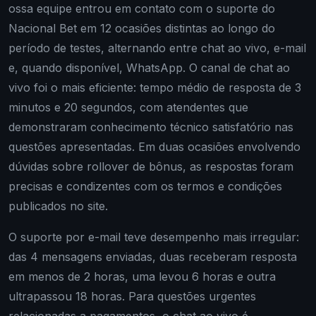
ossa equipe entrou em contato com o suporte do
Nacional Bet em 12 ocasiões distintas ao longo do
período de testes, alternando entre chat ao vivo, e-mail
e, quando disponível, WhatsApp. O canal de chat ao
vivo foi o mais eficiente: tempo médio de resposta de 3
minutos e 20 segundos, com atendentes que
demonstraram conhecimento técnico satisfatório nas
questões apresentadas. Em duas ocasiões envolvendo
dúvidas sobre rollover de bônus, as respostas foram
precisas e condizentes com os termos e condições
publicados no site.
O suporte por e-mail teve desempenho mais irregular:
das 4 mensagens enviadas, duas receberam resposta
em menos de 2 horas, uma levou 6 horas e outra
ultrapassou 18 horas. Para questões urgentes