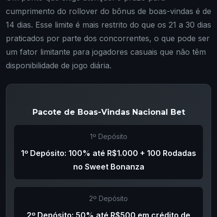
cumprimento do rollover do bônus de boas-vindas é de
14 dias. Esse limite é mais restrito do que os 21 a 30 dias
praticados por parte dos concorrentes, o que pode ser
um fator limitante para jogadores casuais que não têm
disponibilidade de jogo diária.
Pacote de Boas-Vindas Nacional Bet
1º Depósito
1º Depósito: 100% até R$1.000 + 100 Rodadas
no Sweet Bonanza
2º Depósito
2º Depósito: 50% até R$500 em crédito de