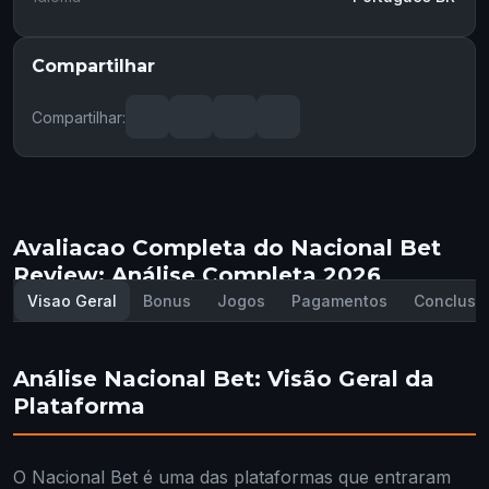
Compartilhar
Compartilhar:
Avaliacao Completa do Nacional Bet
Review: Análise Completa 2026
Visao Geral
Bonus
Jogos
Pagamentos
Conclusa
Análise Nacional Bet: Visão Geral da
Plataforma
O Nacional Bet é uma das plataformas que entraram