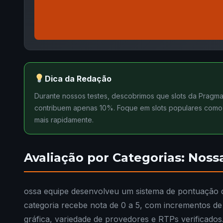
Dica da Redação
Durante nossos testes, descobrimos que slots da Pragma
contribuem apenas 10%. Foque em slots populares como 
mais rapidamente.
Avaliação por Categorias: Nos
ossa equipe desenvolveu um sistema de pontuação qu
categoria recebe nota de 0 a 5, com incrementos de 
gráfica, variedade de provedores e RTPs verificados