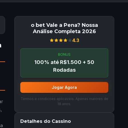
o bet Vale a Pena? Nossa
Análise Completa 2026
4.3
a
BONUS
100% até R$1.500 + 50
Rodadas
Jogar Agora
Termos e condicoes aplicaveis. Apenas maiores de
ar
18 anos.
,
s
Detalhes do Cassino
da