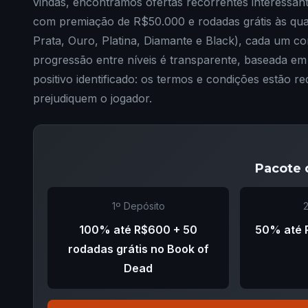
vindas, encontramos ofertas recorrentes interessan
com premiação de R$50.000 e rodadas grátis às quar
Prata, Ouro, Platina, Diamante e Black), cada um c
progressão entre níveis é transparente, baseada e
positivo identificado: os termos e condições estão 
prejudiquem o jogador.
Pacote 
1º Depósito
100% até R$600 + 50
50% até 
rodadas grátis no Book of
Dead