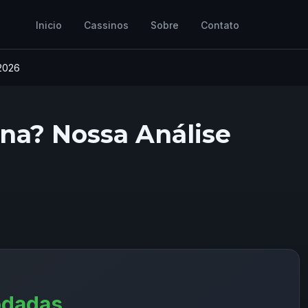
Inicio
Cassinos
Sobre
Contato
 2026
ena? Nossa Análise
odadas