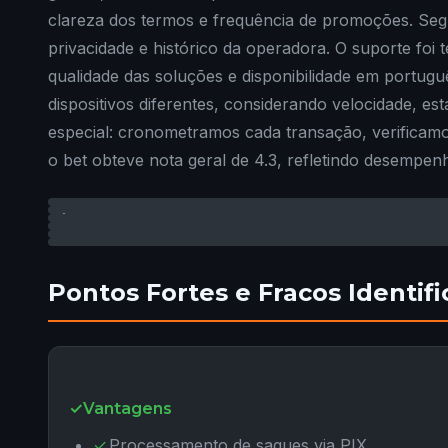
clareza dos termos e frequência de promoções. Segur
privacidade e histórico da operadora. O suporte foi 
qualidade das soluções e disponibilidade em portugu
dispositivos diferentes, considerando velocidade, e
especial: cronometramos cada transação, verificamo
o bet obteve nota geral de 4.3, refletindo desempe
Jogos
Bônus
Segurança
Suporte
Mobile
Pagamentos
Pontos Fortes e Fracos Identif
✓
Vantagens
Processamento de saques via PIX