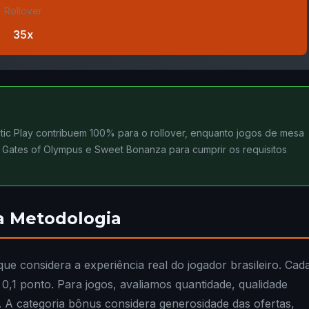
Rollover
35x
tic Play contribuem 100% para o rollover, enquanto jogos de mesa
Gates of Olympus e Sweet Bonanza para cumprir os requisitos
sa Metodologia
e considera a experiência real do jogador brasileiro. Cad
0,1 ponto. Para jogos, avaliamos quantidade, qualidade
. A categoria bônus considera generosidade das ofertas,