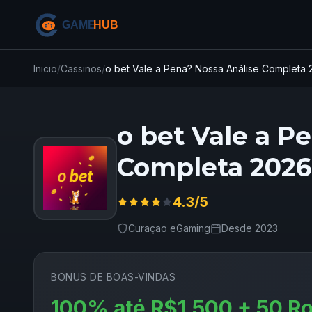
Pular para o conteudo
Inicio
/
Cassinos
/
o bet Vale a Pena? Nossa Análise Completa
o bet Vale a P
Completa 2026
4.3/5
Curaçao eGaming
Desde 2023
BONUS DE BOAS-VINDAS
100% até R$1.500 + 50 R