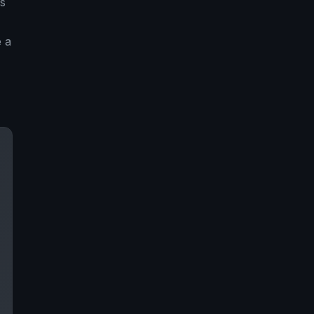
is
e a