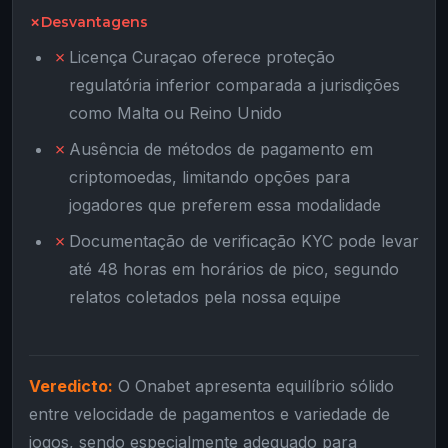
✗
Desvantagens
Licença Curaçao oferece proteção
regulatória inferior comparada a jurisdições
como Malta ou Reino Unido
Ausência de métodos de pagamento em
criptomoedas, limitando opções para
jogadores que preferem essa modalidade
Documentação de verificação KYC pode levar
até 48 horas em horários de pico, segundo
relatos coletados pela nossa equipe
Veredicto:
O Onabet apresenta equilíbrio sólido
entre velocidade de pagamentos e variedade de
jogos, sendo especialmente adequado para