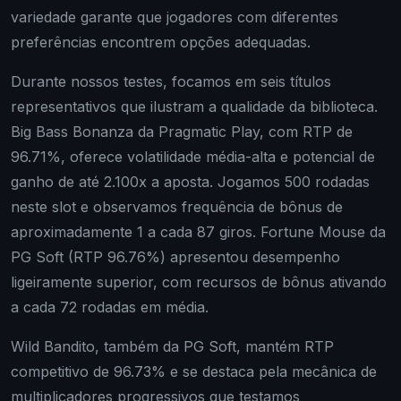
variedade garante que jogadores com diferentes
preferências encontrem opções adequadas.
Durante nossos testes, focamos em seis títulos
representativos que ilustram a qualidade da biblioteca.
Big Bass Bonanza da Pragmatic Play, com RTP de
96.71%, oferece volatilidade média-alta e potencial de
ganho de até 2.100x a aposta. Jogamos 500 rodadas
neste slot e observamos frequência de bônus de
aproximadamente 1 a cada 87 giros. Fortune Mouse da
PG Soft (RTP 96.76%) apresentou desempenho
ligeiramente superior, com recursos de bônus ativando
a cada 72 rodadas em média.
Wild Bandito, também da PG Soft, mantém RTP
competitivo de 96.73% e se destaca pela mecânica de
multiplicadores progressivos que testamos