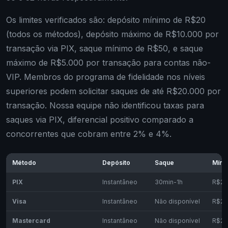
Os limites verificados são: depósito mínimo de R$20
(todos os métodos), depósito máximo de R$10.000 por
transação via PIX, saque mínimo de R$50, e saque
máximo de R$5.000 por transação para contas não-
VIP. Membros do programa de fidelidade nos níveis
superiores podem solicitar saques de até R$20.000 por
transação. Nossa equipe não identificou taxas para
saques via PIX, diferencial positivo comparado a
concorrentes que cobram entre 2% e 4%.
Método
Depósito
Saque
Míni
PIX
Instantâneo
30min-1h
R$20
Visa
Instantâneo
Não disponível
R$20
Mastercard
Instantâneo
Não disponível
R$20