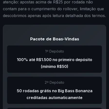
atenção: apostas acima de R$25 por rodada não
contam para o cumprimento do rollover, limitação que
descobrimos apenas após leitura detalhada dos termos.
Pacote de Boas-Vindas
1º Depósito
100% até R$1.500 no primeiro depósito
(mínimo R$50)
2º Depósito
50 rodadas grátis no Big Bass Bonanza
creditadas automaticamente