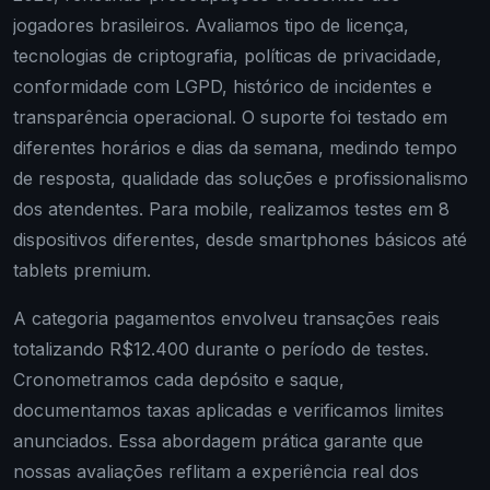
jogadores brasileiros. Avaliamos tipo de licença,
tecnologias de criptografia, políticas de privacidade,
conformidade com LGPD, histórico de incidentes e
transparência operacional. O suporte foi testado em
diferentes horários e dias da semana, medindo tempo
de resposta, qualidade das soluções e profissionalismo
dos atendentes. Para mobile, realizamos testes em 8
dispositivos diferentes, desde smartphones básicos até
tablets premium.
A categoria pagamentos envolveu transações reais
totalizando R$12.400 durante o período de testes.
Cronometramos cada depósito e saque,
documentamos taxas aplicadas e verificamos limites
anunciados. Essa abordagem prática garante que
nossas avaliações reflitam a experiência real dos