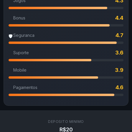
4.3
Jogos
4.4
Bonus
4.7
Seguranca
3.6
Suporte
3.9
Mobile
4.6
Pagamentos
DEPOSITO MINIMO
R$20