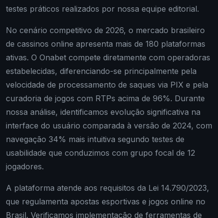
testes práticos realizados por nossa equipe editorial.
No cenário competitivo de 2026, o mercado brasileiro
de cassinos online apresenta mais de 180 plataformas
ativas. O Onabet compete diretamente com operadoras
estabelecidas, diferenciando-se principalmente pela
velocidade de processamento de saques via PIX e pela
curadoria de jogos com RTPs acima de 96%. Durante
nossa análise, identificamos evolução significativa na
interface do usuário comparada à versão de 2024, com
navegação 34% mais intuitiva segundo testes de
usabilidade que conduzimos com grupo focal de 12
jogadores.
A plataforma atende aos requisitos da Lei 14.790/2023,
que regulamenta apostas esportivas e jogos online no
Brasil. Verificamos implementação de ferramentas de