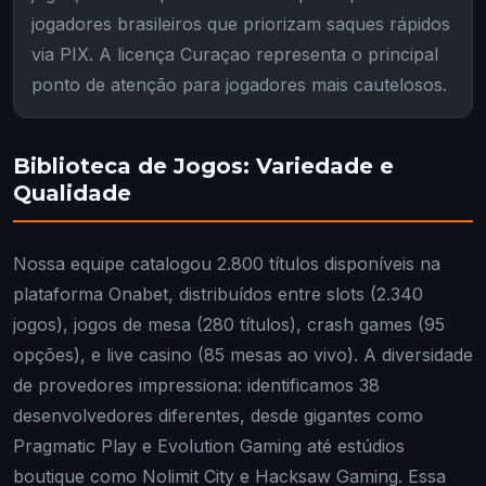
jogadores brasileiros que priorizam saques rápidos
via PIX. A licença Curaçao representa o principal
ponto de atenção para jogadores mais cautelosos.
Biblioteca de Jogos: Variedade e
Qualidade
Nossa equipe catalogou 2.800 títulos disponíveis na
plataforma Onabet, distribuídos entre slots (2.340
jogos), jogos de mesa (280 títulos), crash games (95
opções), e live casino (85 mesas ao vivo). A diversidade
de provedores impressiona: identificamos 38
desenvolvedores diferentes, desde gigantes como
Pragmatic Play e Evolution Gaming até estúdios
boutique como Nolimit City e Hacksaw Gaming. Essa