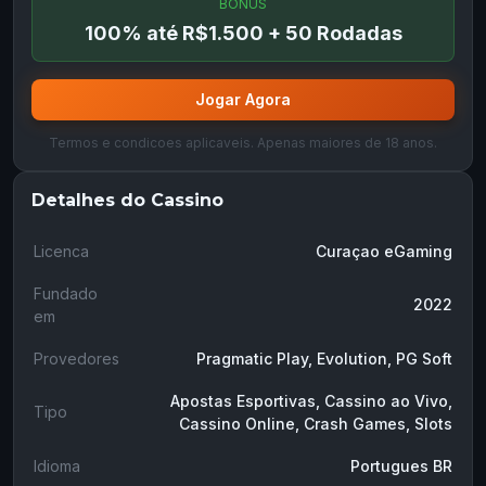
BONUS
100% até R$1.500 + 50 Rodadas
Jogar Agora
Termos e condicoes aplicaveis. Apenas maiores de 18 anos.
Detalhes do Cassino
Licenca
Curaçao eGaming
Fundado
2022
em
Provedores
Pragmatic Play, Evolution, PG Soft
Apostas Esportivas, Cassino ao Vivo,
Tipo
Cassino Online, Crash Games, Slots
Idioma
Portugues BR