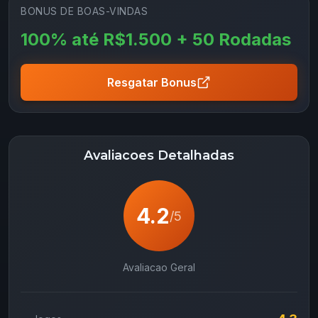
BONUS DE BOAS-VINDAS
100% até R$1.500 + 50 Rodadas
Resgatar Bonus
Avaliacoes Detalhadas
4.2
/5
Avaliacao Geral