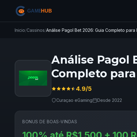
Pular para o conteudo
Inicio
/
Cassinos
/
Análise Pagol Bet 2026: Guia Completo para B
Análise Pagol 
Completo para 
4.9/5
Curaçao eGaming
Desde 2022
BONUS DE BOAS-VINDAS
100% até R$1.500 + 100 