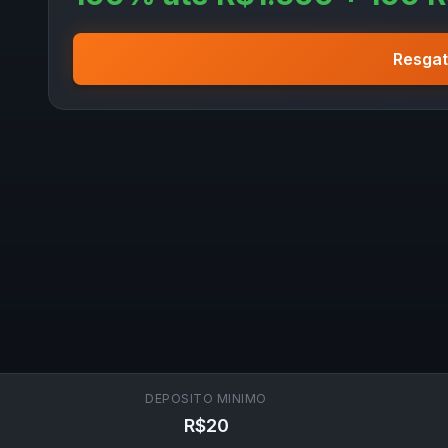
Resgat
DEPOSITO MINIMO
R$20