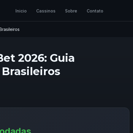
Inicio
Cassinos
Sobre
Contato
rasileiros
Bet 2026: Guia
Brasileiros
Rodadas