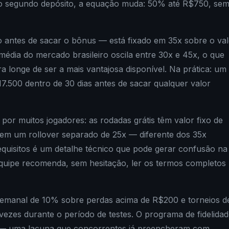
. No segundo depósito, a equação muda: 50% até R$750, se
o antes de sacar o bônus — está fixado em 35x sobre o va
 média do mercado brasileiro oscila entre 30x e 45x, o que
 longe de ser a mais vantajosa disponível. Na prática: um
.500 dentro de 30 dias antes de sacar qualquer valor
por muitos jogadores: as rodadas grátis têm valor fixo de
uem um rollover separado de 25x — diferente dos 35x
equisitos é um detalhe técnico que pode gerar confusão na
equipe recomenda, sem hesitação, ler os termos completos
emanal de 10% sobre perdas acima de R$200 e torneios d
ezes durante o período de testes. O programa de fidelida
a — uma lacuna que concorrentes já preencheram com