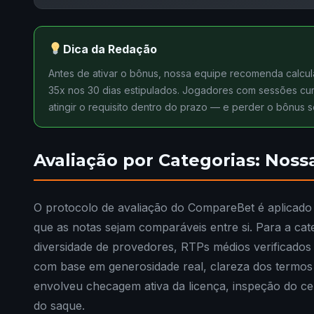
Dica da Redação
Antes de ativar o bônus, nossa equipe recomenda calcula
35x nos 30 dias estipulados. Jogadores com sessões cur
atingir o requisito dentro do prazo — e perder o bônus s
Avaliação por Categorias: Nos
O protocolo de avaliação do CompareBet é aplicado d
que as notas sejam comparáveis entre si. Para a cat
diversidade de provedores, RTPs médios verificados 
com base em generosidade real, clareza dos termos 
envolveu checagem ativa da licença, inspeção do cert
do saque.