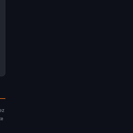
ez
te