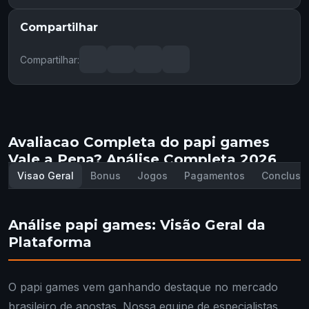
Compartilhar
Compartilhar:
Avaliacao Completa do papi games
Vale a Pena? Análise Completa 2026
Visao Geral
Bonus
Jogos
Pagamentos
Conclusa
Análise papi games: Visão Geral da
Plataforma
O papi games vem ganhando destaque no mercado
brasileiro de apostas. Nossa equipe de especialistas