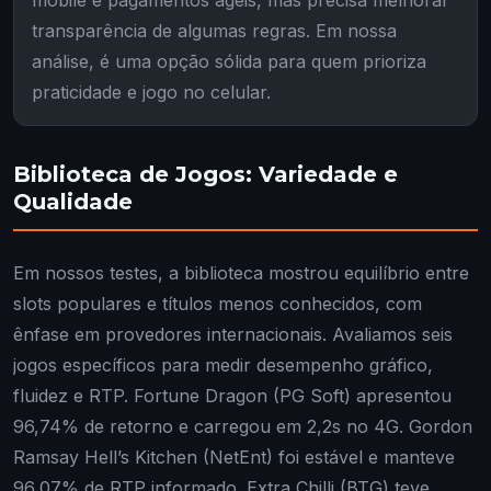
mobile e pagamentos ágeis, mas precisa melhorar
transparência de algumas regras. Em nossa
análise, é uma opção sólida para quem prioriza
praticidade e jogo no celular.
Biblioteca de Jogos: Variedade e
Qualidade
Em nossos testes, a biblioteca mostrou equilíbrio entre
slots populares e títulos menos conhecidos, com
ênfase em provedores internacionais. Avaliamos seis
jogos específicos para medir desempenho gráfico,
fluidez e RTP. Fortune Dragon (PG Soft) apresentou
96,74% de retorno e carregou em 2,2s no 4G. Gordon
Ramsay Hell’s Kitchen (NetEnt) foi estável e manteve
96,07% de RTP informado. Extra Chilli (BTG) teve