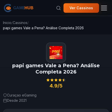
Pular para o conteudo
HOT
Ver Cassinos
Inicio
/
Cassinos
/
papi games Vale a Pena? Análise Completa 2026
papi games Vale a Pena? Análise
Completa 2026
4.9/5
Curaçao eGaming
Desde 2021