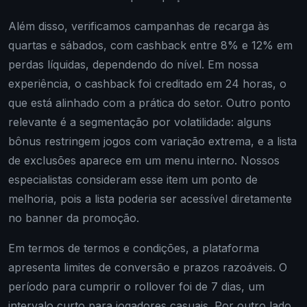
Além disso, verificamos campanhas de recarga às
quartas e sábados, com cashback entre 8% e 12% em
perdas líquidas, dependendo do nível. Em nossa
experiência, o cashback foi creditado em 24 horas, o
que está alinhado com a prática do setor. Outro ponto
relevante é a segmentação por volatilidade: alguns
bônus restringem jogos com variação extrema, e a lista
de exclusões aparece em um menu interno. Nossos
especialistas consideram esse item um ponto de
melhoria, pois a lista poderia ser acessível diretamente
no banner da promoção.
Em termos de termos e condições, a plataforma
apresenta limites de conversão e prazos razoáveis. O
período para cumprir o rollover foi de 7 dias, um
intervalo curto para jogadores casuais. Por outro lado,