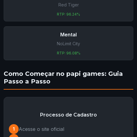
Red Tiger
RTP: 96.24%
Mental
NoLimit City
RTP: 96.08%
Como Começar no papi games: Guia
Passo a Passo
Processo de Cadastro
Acesse o site oficial
1