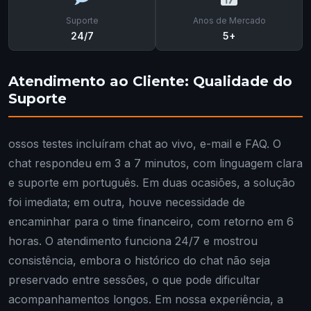
Suporte
Anos de Mercado
24/7
5+
Atendimento ao Cliente: Qualidade do
Suporte
ossos testes incluíram chat ao vivo, e-mail e FAQ. O
chat respondeu em 3 a 7 minutos, com linguagem clara
e suporte em português. Em duas ocasiões, a solução
foi imediata; em outra, houve necessidade de
encaminhar para o time financeiro, com retorno em 6
horas. O atendimento funciona 24/7 e mostrou
consistência, embora o histórico do chat não seja
preservado entre sessões, o que pode dificultar
acompanhamentos longos. Em nossa experiência, a