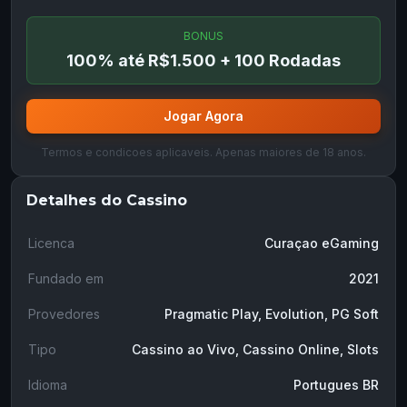
BONUS
100% até R$1.500 + 100 Rodadas
Jogar Agora
Termos e condicoes aplicaveis. Apenas maiores de 18 anos.
Detalhes do Cassino
Licenca
Curaçao eGaming
Fundado em
2021
Provedores
Pragmatic Play, Evolution, PG Soft
Tipo
Cassino ao Vivo, Cassino Online, Slots
Idioma
Portugues BR