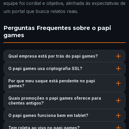
equipe foi cordial e objetiva, alinhada às expectativas de
um portal que busca relatos reais.
Perguntas Frequentes sobre o papi
games
Qual empresa está por trás do papi games?
O papi games usa criptografia SSL?
Por que meu saque está pendente no papi
games?
Quais promoções o papi games oferece para
clientes antigos?
O papi games funciona bem em tablet?
Tem roleta ao vivo no papi games?