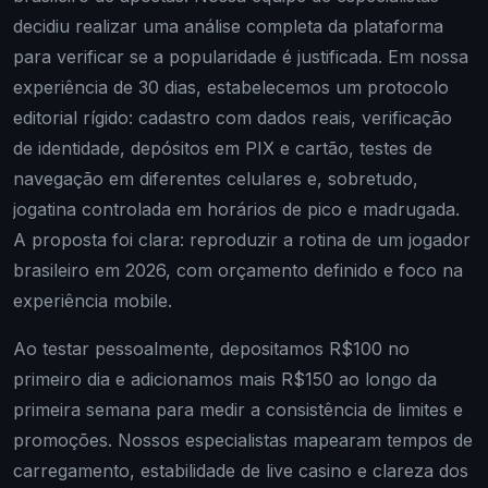
decidiu realizar uma análise completa da plataforma
para verificar se a popularidade é justificada. Em nossa
experiência de 30 dias, estabelecemos um protocolo
editorial rígido: cadastro com dados reais, verificação
de identidade, depósitos em PIX e cartão, testes de
navegação em diferentes celulares e, sobretudo,
jogatina controlada em horários de pico e madrugada.
A proposta foi clara: reproduzir a rotina de um jogador
brasileiro em 2026, com orçamento definido e foco na
experiência mobile.
Ao testar pessoalmente, depositamos R$100 no
primeiro dia e adicionamos mais R$150 ao longo da
primeira semana para medir a consistência de limites e
promoções. Nossos especialistas mapearam tempos de
carregamento, estabilidade de live casino e clareza dos