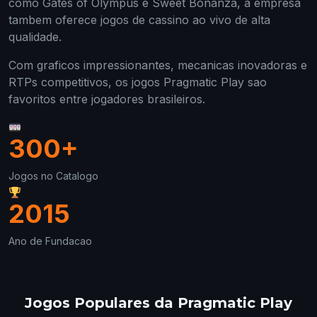
como Gates of Olympus e Sweet Bonanza, a empresa
tambem oferece jogos de cassino ao vivo de alta
qualidade.
Com graficos impressionantes, mecanicas inovadoras e
RTPs competitivos, os jogos Pragmatic Play sao
favoritos entre jogadores brasileiros.
300+
Jogos no Catalogo
2015
Ano de Fundacao
Jogos Populares da Pragmatic Play