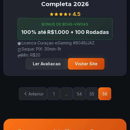
Completa 2026
4.5
BONUS DE BOAS-VINDAS
100% até R$1.000 + 100 Rodadas
Licenca Curaçao eGaming #8048/JAZ
Saque: PIX: 30min-1h
Min: R$20
Ler Avaliacao
Visitar Site
Paginação
Anterior
1
…
54
55
56
de
posts