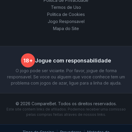
Politica de Privacidade
Termos de Uso
Politica de Cookies
Jogo Responsavel
Mapa do Site
18+
Jogue com responsabilidade
O jogo pode ser viciante. Por favor, jogue de forma
responsavel. Se voce ou alguem que voce conhece tem um
problema com jogos de azar, ligue para a linha de ajuda.
© 2026 CompareBet. Todos os direitos reservados.
Este site contem links de afiliados. Podemos receber uma comissao
pelas compras feitas atraves de nossos links.