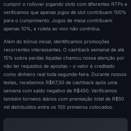
cumprir o rollover jogando slots com diferentes RTPs e
verificamos que apenas jogos de slot contribuem 100%
para o cumprimento. Jogos de mesa contribuem
apenas 10%, e roleta ao vivo não contribui.
Além do bônus inicial, identificamos promoções
recorrentes interessantes. O cashback semanal de até
15% sobre perdas líquidas chamou nossa atenção por
não ter requisitos de apostas – o valor é creditado
como dinheiro real toda segunda-feira. Durante nossos
testes, recebemos R$67,50 de cashback após uma
semana com saldo negativo de R$450. Verificamos
também torneios diários com premiação total de R$50
mil distribuídos entre os 100 primeiros colocados.