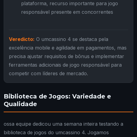
plataforma, recurso importante para jogo
responsável presente em concorrentes
Veredicto:
O umcassino 4 se destaca pela
excelência mobile e agilidade em pagamentos, mas
precisa ajustar requisitos de bônus e implementar
ferramentas adicionais de jogo responsável para
competir com líderes de mercado.
Biblioteca de Jogos: Variedade e
Qualidade
ossa equipe dedicou uma semana inteira testando a
biblioteca de jogos do umcassino 4. Jogamos