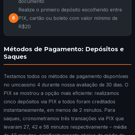
documento
Realize o primeiro depósito escolhendo entre
PIX, cartão ou boleto com valor mínimo de
6
R$20
Métodos de Pagamento: Depósitos e
Saques
Testamos todos os métodos de pagamento disponíveis
no umcassino 4 durante nossa avaliação de 30 dias. O
PIX se mostrou a opção mais eficiente: realizamos
cinco depósitos via PIX e todos foram creditados
instantaneamente, em menos de 2 minutos. Para
saques, cronometramos três transações via PIX que
levaram 27, 42 e 58 minutos respectivamente – média