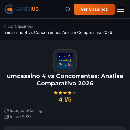
Pular para o conteudo
HOT
Ver Cassinos
Inicio
/
Cassinos
/
umcassino 4 vs Concorrentes: Análise Comparativa 2026
umcassino 4 vs Concorrentes: Análise
Comparativa 2026
4.1/5
Curaçao eGaming
Desde 2023