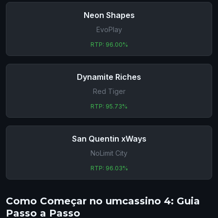
Neon Shapes
EvoPlay
RTP: 96.00%
Dynamite Riches
Red Tiger
RTP: 95.73%
San Quentin xWays
NoLimit City
RTP: 96.03%
Como Começar no umcassino 4: Guia
Passo a Passo