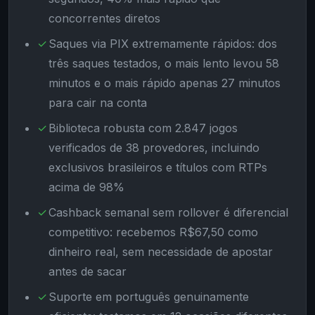
concorrentes diretos
Saques via PIX extremamente rápidos: dos
três saques testados, o mais lento levou 58
minutos e o mais rápido apenas 27 minutos
para cair na conta
Biblioteca robusta com 2.847 jogos
verificados de 38 provedores, incluindo
exclusivos brasileiros e títulos com RTPs
acima de 98%
Cashback semanal sem rollover é diferencial
competitivo: recebemos R$67,50 como
dinheiro real, sem necessidade de apostar
antes de sacar
Suporte em português genuinamente