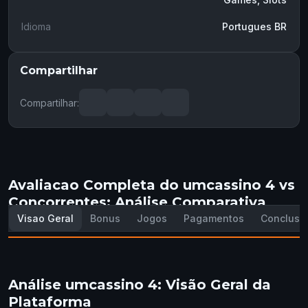
Idioma
Portugues BR
Compartilhar
Compartilhar:
Avaliacao Completa do umcassino 4 vs
Concorrentes: Análise Comparativa
2026
Visao Geral
Bonus
Jogos
Pagamentos
Conclusa
Análise umcassino 4: Visão Geral da
Plataforma