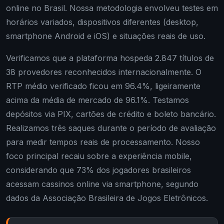
online no Brasil. Nossa metodologia envolveu testes em
horários variados, dispositivos diferentes (desktop,
smartphone Android e iOS) e situações reais de uso.
Verificamos que a plataforma hospeda 2.847 títulos de
38 provedores reconhecidos internacionalmente. O
RTP médio verificado ficou em 96.4%, ligeiramente
acima da média de mercado de 96.1%. Testamos
depósitos via PIX, cartões de crédito e boleto bancário.
Realizamos três saques durante o período de avaliação
para medir tempos reais de processamento. Nosso
foco principal recaiu sobre a experiência mobile,
considerando que 73% dos jogadores brasileiros
acessam cassinos online via smartphone, segundo
dados da Associação Brasileira de Jogos Eletrônicos.