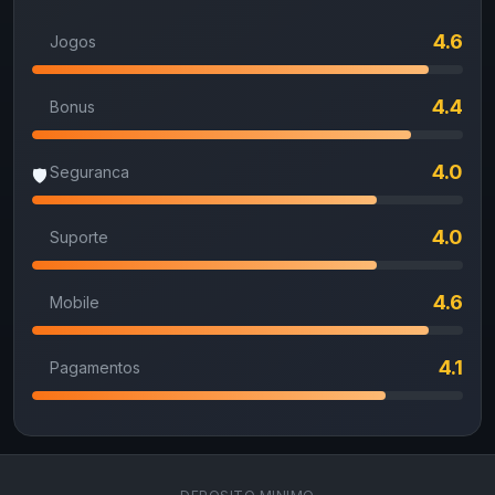
4.6
Jogos
4.4
Bonus
4.0
Seguranca
4.0
Suporte
4.6
Mobile
4.1
Pagamentos