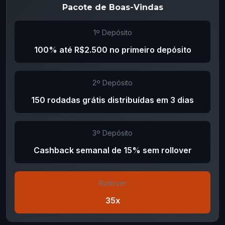
Pacote de Boas-Vindas
1º Depósito
100% até R$2.500 no primeiro depósito
2º Depósito
150 rodadas grátis distribuídas em 3 dias
3º Depósito
Cashback semanal de 15% sem rollover
Rollover
35x