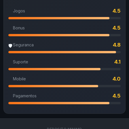
4.5
Jogos
4.5
Bonus
4.8
Seguranca
4.1
Suporte
4.0
Mobile
4.5
Pagamentos