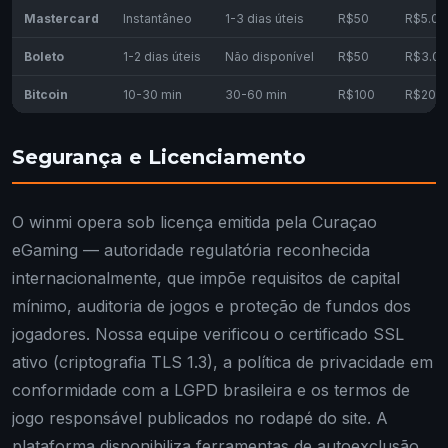
Mastercard
Instantâneo
1-3 dias úteis
R$50
R$5.00
Boleto
1-2 dias úteis
Não disponível
R$50
R$3.0
Bitcoin
10-30 min
30-60 min
R$100
R$20.
Segurança e Licenciamento
O winmi opera sob licença emitida pela Curaçao
eGaming — autoridade regulatória reconhecida
internacionalmente, que impõe requisitos de capital
mínimo, auditoria de jogos e proteção de fundos dos
jogadores. Nossa equipe verificou o certificado SSL
ativo (criptografia TLS 1.3), a política de privacidade em
conformidade com a LGPD brasileira e os termos de
jogo responsável publicados no rodapé do site. A
plataforma disponibiliza ferramentas de autoexclusão,