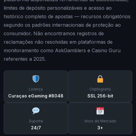
limites de depósito personalizáveis e acesso ao
histórico completo de apostas — recursos obrigatórios
segundo os padrões internacionais de proteção ao
consumidor. Não encontramos registros de
reclamações não resolvidas em plataformas de
monitoramento como AskGamblers e Casino Guru
referentes a 2025.
Licença
Criptografia
Curaçao eGaming #8048
SSL 256-bit
Suporte
Anos de Mercado
24/7
3+