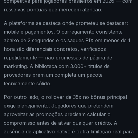
competitiva para jogadores brasileiros em 2026 — com
ressalvas pontuais que merecem atenção.
A plataforma se destaca onde prometeu se destacar:
mobile e pagamentos. O carregamento consistente
abaixo de 2 segundos e os saques PIX em menos de 1
hora são diferenciais concretos, verificados
repetidamente — não promessas de página de
marketing. A biblioteca com 3.000+ títulos de
provedores premium completa um pacote
tecnicamente sólido.
Por outro lado, o rollover de 35x no bônus principal
exige planejamento. Jogadores que pretendem
aproveitar as promoções precisam calcular o
compromisso antes de ativar qualquer crédito. A
ausência de aplicativo nativo é outra limitação real para