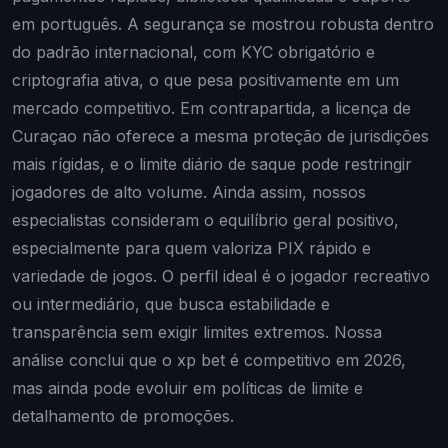
em português. A segurança se mostrou robusta dentro
do padrão internacional, com KYC obrigatório e
criptografia ativa, o que pesa positivamente em um
mercado competitivo. Em contrapartida, a licença de
Curaçao não oferece a mesma proteção de jurisdições
mais rígidas, e o limite diário de saque pode restringir
jogadores de alto volume. Ainda assim, nossos
especialistas consideram o equilíbrio geral positivo,
especialmente para quem valoriza PIX rápido e
variedade de jogos. O perfil ideal é o jogador recreativo
ou intermediário, que busca estabilidade e
transparência sem exigir limites extremos. Nossa
análise conclui que o xp bet é competitivo em 2026,
mas ainda pode evoluir em políticas de limite e
detalhamento de promoções.