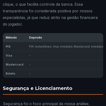
clique, o que facilita controle da banca. Essa
transparência foi considerada positiva por nossos
especialistas, já que reduz atrito na gestão financeira
do jogador.
Método
Depósito
PIX
PIX: instantâneo; Visa: imediato; Mastercard: imediato; Bo
Visa
-
Mastercard
-
Boleto
-
Segurança e Licenciamento
Segurança foi o foco principal da nossa análise.