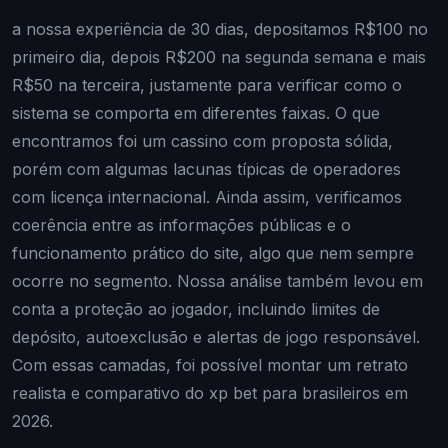
a nossa experiência de 30 dias, depositamos R$100 no
primeiro dia, depois R$200 na segunda semana e mais
R$50 na terceira, justamente para verificar como o
sistema se comporta em diferentes faixas. O que
encontramos foi um cassino com proposta sólida,
porém com algumas lacunas típicas de operadores
com licença internacional. Ainda assim, verificamos
coerência entre as informações públicas e o
funcionamento prático do site, algo que nem sempre
ocorre no segmento. Nossa análise também levou em
conta a proteção ao jogador, incluindo limites de
depósito, autoexclusão e alertas de jogo responsável.
Com essas camadas, foi possível montar um retrato
realista e comparativo do xp bet para brasileiros em
2026.