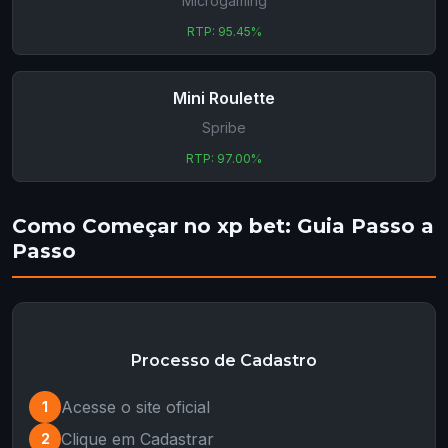
Microgaming
RTP: 95.45%
Mini Roulette
Spribe
RTP: 97.00%
Como Começar no xp bet: Guia Passo a
Passo
Processo de Cadastro
Acesse o site oficial
1
Clique em Cadastrar
2