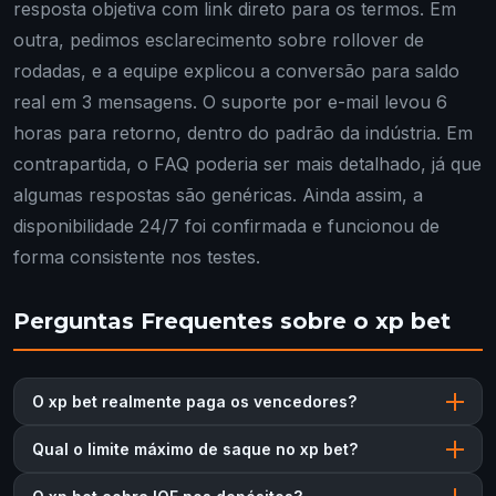
resposta objetiva com link direto para os termos. Em
outra, pedimos esclarecimento sobre rollover de
rodadas, e a equipe explicou a conversão para saldo
real em 3 mensagens. O suporte por e-mail levou 6
horas para retorno, dentro do padrão da indústria. Em
contrapartida, o FAQ poderia ser mais detalhado, já que
algumas respostas são genéricas. Ainda assim, a
disponibilidade 24/7 foi confirmada e funcionou de
forma consistente nos testes.
Perguntas Frequentes sobre o xp bet
O xp bet realmente paga os vencedores?
Qual o limite máximo de saque no xp bet?