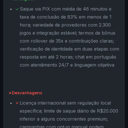
Saque via PIX com média de 46 minutos e
taxa de conclusão de 83% em menos de 1
hora; variedade de provedores com 2.300
jogos e integração estável; termos de bônus
com rollover de 35x e contribuições claras;
verificação de identidade em duas etapas com
resposta em até 2 horas; chat em português
com atendimento 24/7 e linguagem objetiva
✗
Desvantagens
Licença internacional sem regulação local
específica; limite de saque diário de R$20.000
inferior a alguns concorrentes premium;
campanhas com opt-in manual podem