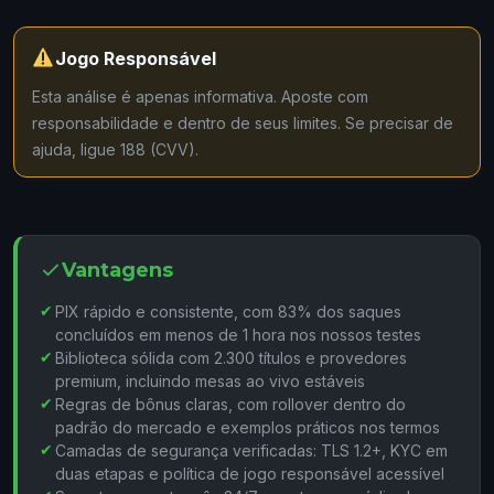
Jogo Responsável
Esta análise é apenas informativa. Aposte com
responsabilidade e dentro de seus limites. Se precisar de
ajuda, ligue 188 (CVV).
Vantagens
PIX rápido e consistente, com 83% dos saques
concluídos em menos de 1 hora nos nossos testes
Biblioteca sólida com 2.300 títulos e provedores
premium, incluindo mesas ao vivo estáveis
Regras de bônus claras, com rollover dentro do
padrão do mercado e exemplos práticos nos termos
Camadas de segurança verificadas: TLS 1.2+, KYC em
duas etapas e política de jogo responsável acessível