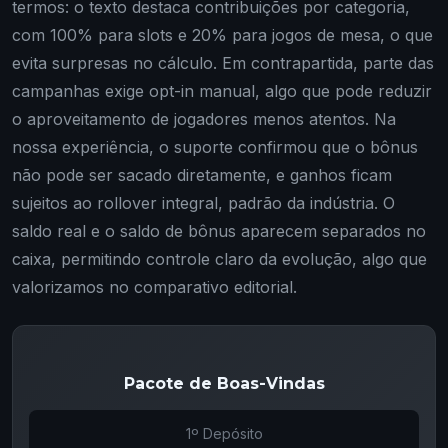
termos: o texto destaca contribuições por categoria,
com 100% para slots e 20% para jogos de mesa, o que
evita surpresas no cálculo. Em contrapartida, parte das
campanhas exige opt-in manual, algo que pode reduzir
o aproveitamento de jogadores menos atentos. Na
nossa experiência, o suporte confirmou que o bônus
não pode ser sacado diretamente, e ganhos ficam
sujeitos ao rollover integral, padrão da indústria. O
saldo real e o saldo de bônus aparecem separados no
caixa, permitindo controle claro da evolução, algo que
valorizamos no comparativo editorial.
Pacote de Boas-Vindas
1º Depósito