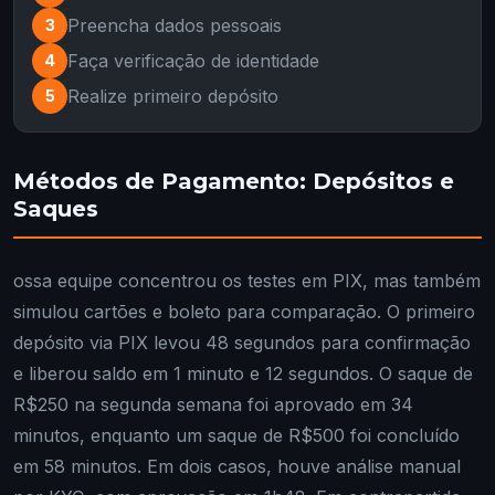
Preencha dados pessoais
3
Faça verificação de identidade
4
Realize primeiro depósito
5
Métodos de Pagamento: Depósitos e
Saques
ossa equipe concentrou os testes em PIX, mas também
simulou cartões e boleto para comparação. O primeiro
depósito via PIX levou 48 segundos para confirmação
e liberou saldo em 1 minuto e 12 segundos. O saque de
R$250 na segunda semana foi aprovado em 34
minutos, enquanto um saque de R$500 foi concluído
em 58 minutos. Em dois casos, houve análise manual