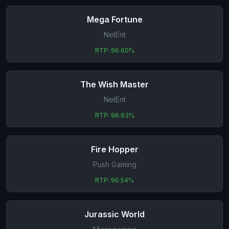
Mega Fortune
NetEnt
RTP: 96.60%
The Wish Master
NetEnt
RTP: 96.63%
Fire Hopper
Push Gaming
RTP: 96.54%
Jurassic World