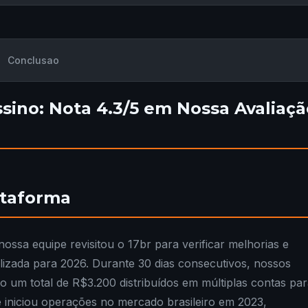
Conclusao
sino: Nota 4.3/5 em Nossa Avaliaçã
ataforma
ossa equipe revisitou o 17br para verificar melhorias e
lizada para 2026. Durante 30 dias consecutivos, nossos
do um total de R$3.200 distribuídos em múltiplas contas pa
ue iniciou operações no mercado brasileiro em 2023,