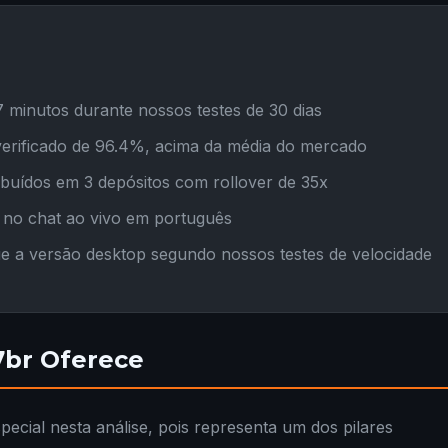
 minutos durante nossos testes de 30 dias
verificado de 96.4%, acima da média do mercado
ibuídos em 3 depósitos com rollover de 35x
no chat ao vivo em português
ue a versão desktop segundo nossos testes de velocidade
7br Oferece
ecial nesta análise, pois representa um dos pilares