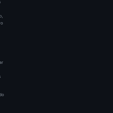
s
o,
ro
ar
s
ndo