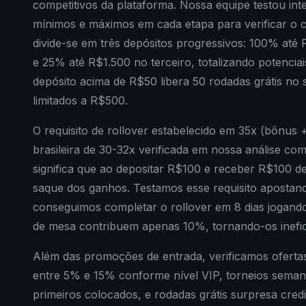
competitivos da plataforma. Nossa equipe testou in
mínimos e máximos em cada etapa para verificar o 
divide-se em três depósitos progressivos: 100% até
e 25% até R$1.500 no terceiro, totalizando potenciai
depósito acima de R$50 libera 50 rodadas grátis no
limitados a R$500.
O requisito de rollover estabelecido em 35x (bônus 
brasileira de 30-32x verificada em nossa análise com
significa que ao depositar R$100 e receber R$100 de
saque dos ganhos. Testamos esse requisito apostan
conseguimos completar o rollover em 8 dias jogando
de mesa contribuem apenas 10%, tornando-os inefici
Além das promoções de entrada, verificamos ofertas
entre 5% e 15% conforme nível VIP, torneios seman
primeiros colocados, e rodadas grátis surpresa cred