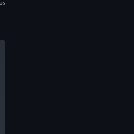
que
s