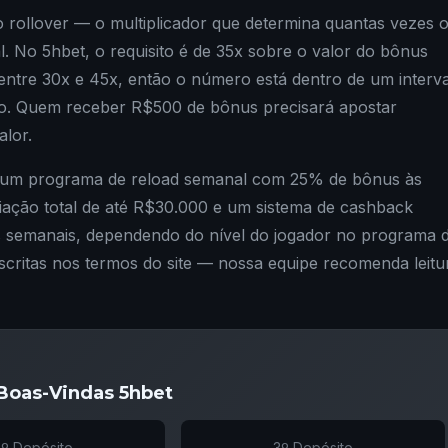
o rollover — o multiplicador que determina quantas vezes 
l. No 5hbet, o requisito é de 35x sobre o valor do bônus
a entre 30x e 45x, então o número está dentro de um interv
do. Quem receber R$500 de bônus precisará apostar
alor.
 um programa de reload semanal com 25% de bônus às
miação total de até R$30.000 e um sistema de cashback
s semanais, dependendo do nível do jogador no programa 
scritas nos termos do site — nossa equipe recomenda leitu
Boas-Vindas 5hbet
2º Depósito
3º Depósito