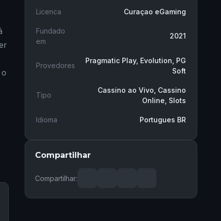
Licenca
Curaçao eGaming
á
Fundado
2021
em
er
Pragmatic Play, Evolution, PG
Provedores
Soft
 o
Cassino ao Vivo, Cassino
Tipo
Online, Slots
Idioma
Portugues BR
Compartilhar
Compartilhar: