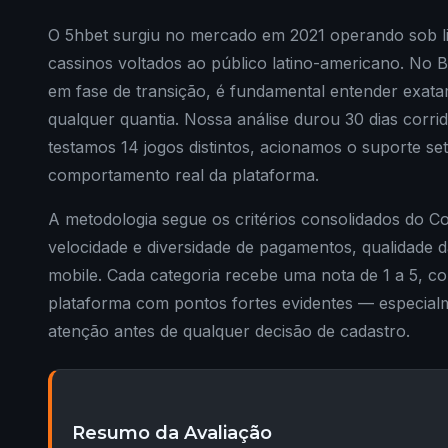
O 5hbet surgiu no mercado em 2021 operando sob l
cassinos voltados ao público latino-americano. No Br
em fase de transição, é fundamental entender exat
qualquer quantia. Nossa análise durou 30 dias corri
testamos 14 jogos distintos, acionamos o suporte se
comportamento real da plataforma.
A metodologia segue os critérios consolidados do Co
velocidade e diversidade de pagamentos, qualidade d
mobile. Cada categoria recebe uma nota de 1 a 5, 
plataforma com pontos fortes evidentes — especi
atenção antes de qualquer decisão de cadastro.
Resumo da Avaliação