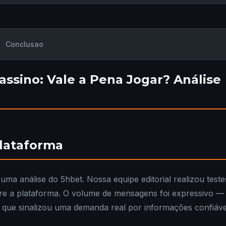
Conclusao
ssino: Vale a Pena Jogar? Análise
Plataforma
uma análise do 5hbet. Nossa equipe editorial realizou teste
bre a plataforma. O volume de mensagens foi expressivo —
que sinalizou uma demanda real por informações confiáve