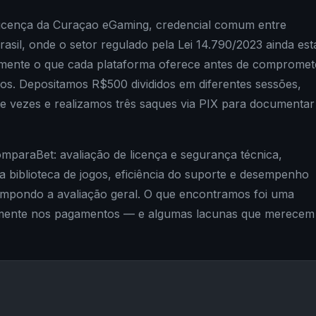
icença da Curaçao eGaming, credencial comum entre
asil, onde o setor regulado pela Lei 14.790/2023 ainda est
amente o que cada plataforma oferece antes de compromet
dos. Depositamos R$500 divididos em diferentes sessões,
te vezes e realizamos três saques via PIX para documentar
mparaBet: avaliação de licença e segurança técnica,
a biblioteca de jogos, eficiência do suporte e desempenho
compondo a avaliação geral. O que encontramos foi uma
almente nos pagamentos — e algumas lacunas que merecem