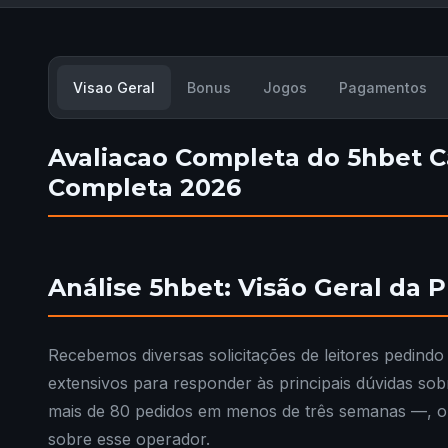
Visao Geral
Bonus
Jogos
Pagamentos
Avaliacao Completa do 5hbet Ca
Completa 2026
Análise 5hbet: Visão Geral da 
Recebemos diversas solicitações de leitores pedindo 
extensivos para responder às principais dúvidas so
mais de 80 pedidos em menos de três semanas —, o 
sobre esse operador.