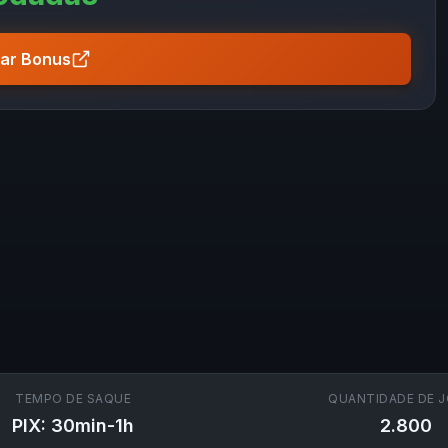
ar Bonus
TEMPO DE SAQUE
QUANTIDADE DE 
PIX: 30min-1h
2.800