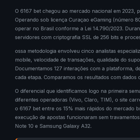
O 6167 bet chegou ao mercado nacional em 2023, po
Operando sob licença Curaçao eGaming (número 8048
operar no Brasil conforme a Lei 14.790/2023. Dura
servidores com criptografia SSL de 256 bits e proce
ossa metodologia envolveu cinco analistas especiali
mobile, velocidade de transações, qualidade do supo
Documentamos 127 interações com a plataforma, des
cada etapa. Comparamos os resultados com dados de 
O diferencial que identificamos logo na primeira se
diferentes operadoras (Vivo, Claro, TIM), o site c
o 6167 bet entre os 15% mais rápidos do mercado br
execução de apostas funcionaram sem travamentos 
Note 10 e Samsung Galaxy A32.