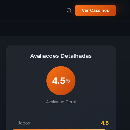
HOT
Ver Cassinos
Avaliacoes Detalhadas
4.5
/5
Avaliacao Geral
4.8
Jogos