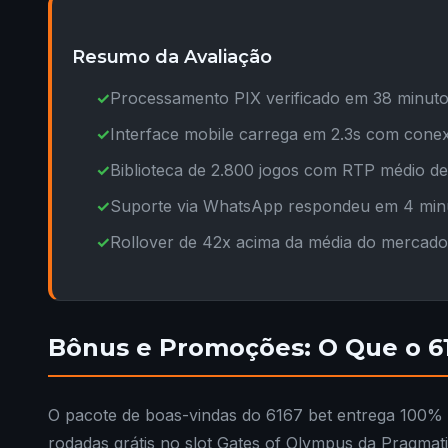
Resumo da Avaliação
✓
Processamento PIX verificado em 38 minutos
✓
Interface mobile carrega em 2.3s com con
✓
Biblioteca de 2.800 jogos com RTP médio d
✓
Suporte via WhatsApp respondeu em 4 minut
✓
Rollover de 42x acima da média do mercado
Bônus e Promoções: O Que o 6
O pacote de boas-vindas do 6167 bet entrega 100%
rodadas grátis no slot Gates of Olympus da Pragmat