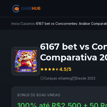
Pular para o conteudo
Inicio
/
Cassinos
/
6167 bet vs Concorrentes: Análise Comparat
6167 bet vs Co
Comparativa 2
4.5/5
Curaçao eGaming
Desde 2023
BONUS DE BOAS-VINDAS
100% até R$2.500 + 50 