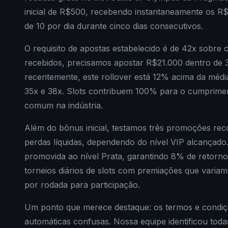
inicial de R$500, recebendo instantaneamente os R$
de 10 por dia durante cinco dias consecutivos.
O requisito de apostas estabelecido é de 42x sobre o
recebidos, precisamos apostar R$21.000 dentro de
recentemente, este rollover está 12% acima da média
35x e 38x. Slots contribuem 100% para o cumprime
comum na indústria.
Além do bônus inicial, testamos três promoções re
perdas líquidas, dependendo do nível VIP alcançad
promovida ao nível Prata, garantindo 8% de retorno
torneios diários de slots com premiações que vari
por rodada para participação.
Um ponto que merece destaque: os termos e condiçõ
automáticas confusas. Nossa equipe identificou todas