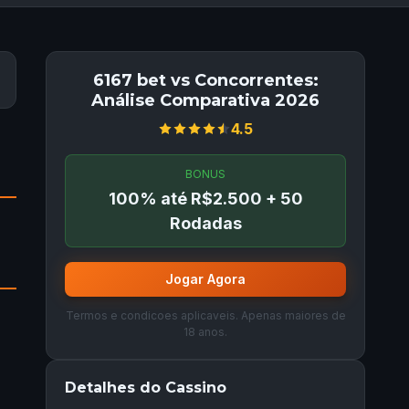
6167 bet vs Concorrentes:
Análise Comparativa 2026
4.5
BONUS
100% até R$2.500 + 50
Rodadas
Jogar Agora
Termos e condicoes aplicaveis. Apenas maiores de
18 anos.
Detalhes do Cassino