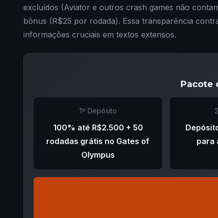
excluídos (Aviator e outros crash games não contam
bônus (R$25 por rodada). Essa transparência cont
informações cruciais em textos extensos.
Pacote 
1º Depósito
100% até R$2.500 + 50
Depósit
rodadas grátis no Gates of
para 
Olympus