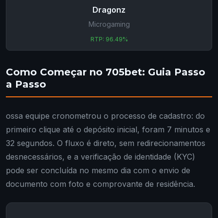
Dragonz
Microgaming
RTP: 96.49%
Como Começar no 705bet: Guia Passo
a Passo
ossa equipe cronometrou o processo de cadastro: do
primeiro clique até o depósito inicial, foram 7 minutos e
32 segundos. O fluxo é direto, sem redirecionamentos
desnecessários, e a verificação de identidade (KYC)
pode ser concluída no mesmo dia com o envio de
documento com foto e comprovante de residência.