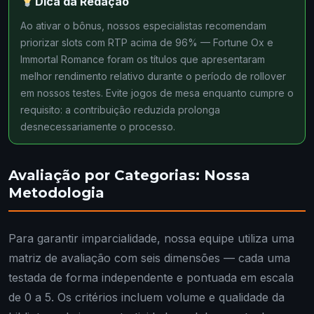
Dica da Redação
Ao ativar o bônus, nossos especialistas recomendam
priorizar slots com RTP acima de 96% — Fortune Ox e
Immortal Romance foram os títulos que apresentaram
melhor rendimento relativo durante o período de rollover
em nossos testes. Evite jogos de mesa enquanto cumpre o
requisito: a contribuição reduzida prolonga
desnecessariamente o processo.
Avaliação por Categorias: Nossa
Metodologia
Para garantir imparcialidade, nossa equipe utiliza uma
matriz de avaliação com seis dimensões — cada uma
testada de forma independente e pontuada em escala
de 0 a 5. Os critérios incluem volume e qualidade da