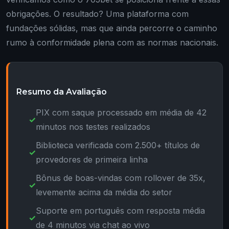
obrigações. O resultado? Uma plataforma com
fundações sólidas, mas que ainda percorre o caminho
rumo à conformidade plena com as normas nacionais.
Resumo da Avaliação
PIX com saque processado em média de 42
✓
minutos nos testes realizados
Biblioteca verificada com 2.500+ títulos de
✓
provedores de primeira linha
Bônus de boas-vindas com rollover de 35x,
✓
levemente acima da média do setor
Suporte em português com resposta média
✓
de 4 minutos via chat ao vivo