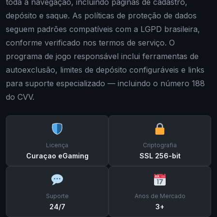
toda a navegação, incluindo páginas de cadastro,
depósito e saque. As políticas de proteção de dados
seguem padrões compatíveis com a LGPD brasileira,
conforme verificado nos termos de serviço. O
programa de jogo responsável inclui ferramentas de
autoexclusão, limites de depósito configuráveis e links
para suporte especializado — incluindo o número 188
do CVV.
Licença
Criptografia
Curaçao eGaming
SSL 256-bit
Suporte
Anos de Mercado
24/7
3+