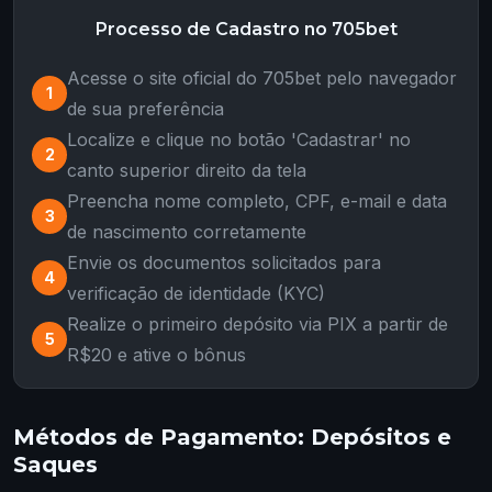
Processo de Cadastro no 705bet
Acesse o site oficial do 705bet pelo navegador
1
de sua preferência
Localize e clique no botão 'Cadastrar' no
2
canto superior direito da tela
Preencha nome completo, CPF, e-mail e data
3
de nascimento corretamente
Envie os documentos solicitados para
4
verificação de identidade (KYC)
Realize o primeiro depósito via PIX a partir de
5
R$20 e ative o bônus
Métodos de Pagamento: Depósitos e
Saques