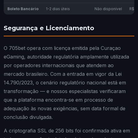
Boleto Bancário
1-2 dias úteis
Não disponível
R$3
Segurança e Licenciamento
O 705bet opera com licença emitida pela Curaçao
eGaming, autoridade regulatória amplamente utilizada
por operadores internacionais que atendem ao
mercado brasileiro. Com a entrada em vigor da Lei
14.790/2023, o cenário regulatório nacional está em
transformação — e nossos especialistas verificaram
que a plataforma encontra-se em processo de
adequação às novas exigências, sem data formal de
conclusão divulgada.
A criptografia SSL de 256 bits foi confirmada ativa em