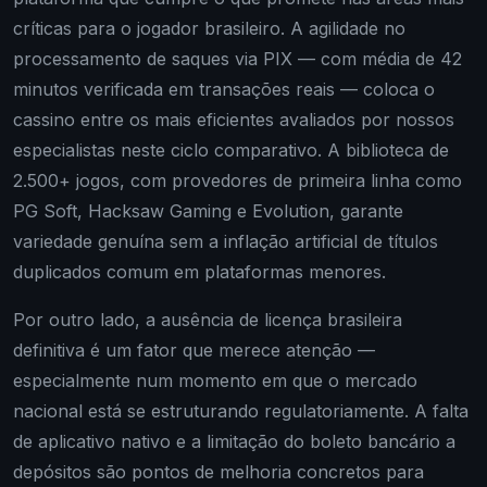
críticas para o jogador brasileiro. A agilidade no
processamento de saques via PIX — com média de 42
minutos verificada em transações reais — coloca o
cassino entre os mais eficientes avaliados por nossos
especialistas neste ciclo comparativo. A biblioteca de
2.500+ jogos, com provedores de primeira linha como
PG Soft, Hacksaw Gaming e Evolution, garante
variedade genuína sem a inflação artificial de títulos
duplicados comum em plataformas menores.
Por outro lado, a ausência de licença brasileira
definitiva é um fator que merece atenção —
especialmente num momento em que o mercado
nacional está se estruturando regulatoriamente. A falta
de aplicativo nativo e a limitação do boleto bancário a
depósitos são pontos de melhoria concretos para