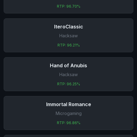
RTP: 96.70%
IteroClassic
Hacksaw
RTP: 96.21%
Hand of Anubis
Hacksaw
RTP: 96.25%
Immortal Romance
Microgaming
RTP: 96.86%