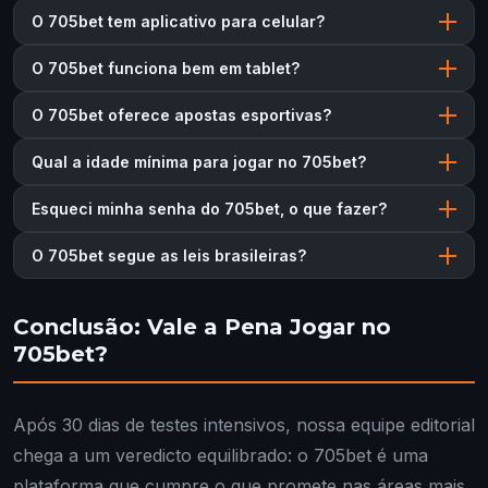
O 705bet tem aplicativo para celular?
O 705bet funciona bem em tablet?
O 705bet oferece apostas esportivas?
Qual a idade mínima para jogar no 705bet?
Esqueci minha senha do 705bet, o que fazer?
O 705bet segue as leis brasileiras?
Conclusão: Vale a Pena Jogar no
705bet?
Após 30 dias de testes intensivos, nossa equipe editorial
chega a um veredicto equilibrado: o 705bet é uma
plataforma que cumpre o que promete nas áreas mais