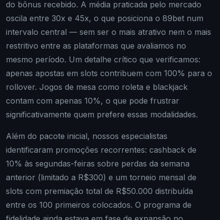
do bônus recebido. A média praticada pelo mercado
oscila entre 30x e 45x, o que posiciona o 89bet num
intervalo central — sem ser o mais atrativo nem o mais
restritivo entre as plataformas que avaliamos no
mesmo período. Um detalhe crítico que verificamos:
apenas apostas em slots contribuem com 100% para o
rollover. Jogos de mesa como roleta e blackjack
contam com apenas 10%, o que pode frustrar
significativamente quem prefere essas modalidades.
Além do pacote inicial, nossos especialistas
identificaram promoções recorrentes: cashback de
10% às segundas-feiras sobre perdas da semana
anterior (limitado a R$300) e um torneio mensal de
slots com premiação total de R$50.000 distribuída
entre os 100 primeiros colocados. O programa de
fidelidade ainda estava em fase de expansão no