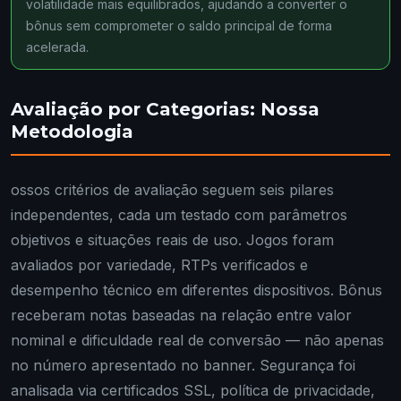
volatilidade mais equilibrados, ajudando a converter o
bônus sem comprometer o saldo principal de forma
acelerada.
Avaliação por Categorias: Nossa
Metodologia
ossos critérios de avaliação seguem seis pilares
independentes, cada um testado com parâmetros
objetivos e situações reais de uso. Jogos foram
avaliados por variedade, RTPs verificados e
desempenho técnico em diferentes dispositivos. Bônus
receberam notas baseadas na relação entre valor
nominal e dificuldade real de conversão — não apenas
no número apresentado no banner. Segurança foi
analisada via certificados SSL, política de privacidade,