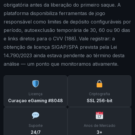
obrigatória antes da liberação do primeiro saque. A
plataforma disponibiliza ferramentas de jogo
responsável como limites de depósito configuráveis por
período, autoexclusão temporária de 30, 60 ou 90 dias
e links diretos para o CVV (188). Vale registrar: a
obtenção de licença SIGAP/SPA prevista pela Lei
14.790/2023 ainda estava pendente ao término desta
análise — um ponto que monitoramos ativamente.
Licença
Criptografia
Curaçao eGaming #8048
SSL 256-bit
Suporte
Anos de Mercado
24/7
3+