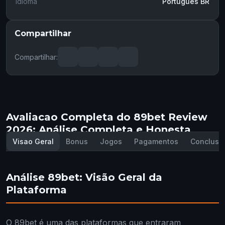
Idioma
Portugues BR
Compartilhar
Compartilhar:
Avaliacao Completa do 89bet Review
2026: Análise Completa e Honesta
Visao Geral
Bonus
Jogos
Pagamentos
Conclusa
Análise 89bet: Visão Geral da
Plataforma
O 89bet é uma das plataformas que entraram