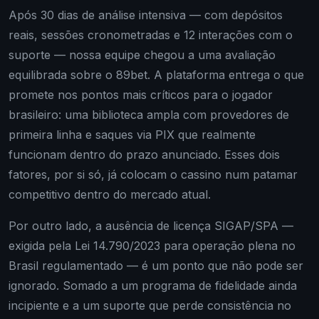
Após 30 dias de análise intensiva — com depósitos
reais, sessões cronometradas e 12 interações com o
suporte — nossa equipe chegou a uma avaliação
equilibrada sobre o 89bet. A plataforma entrega o que
promete nos pontos mais críticos para o jogador
brasileiro: uma biblioteca ampla com provedores de
primeira linha e saques via PIX que realmente
funcionam dentro do prazo anunciado. Esses dois
fatores, por si só, já colocam o cassino num patamar
competitivo dentro do mercado atual.
Por outro lado, a ausência de licença SIGAP/SPA —
exigida pela Lei 14.790/2023 para operação plena no
Brasil regulamentado — é um ponto que não pode ser
ignorado. Somado a um programa de fidelidade ainda
incipiente e a um suporte que perde consistência no