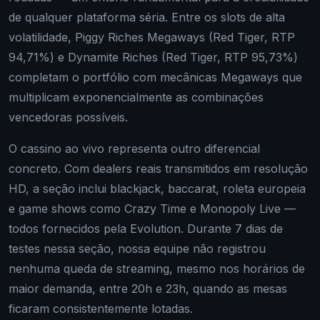
de qualquer plataforma séria. Entre os slots de alta
volatilidade, Piggy Riches Megaways (Red Tiger, RTP
94,71%) e Dynamite Riches (Red Tiger, RTP 95,73%)
completam o portfólio com mecânicas Megaways que
multiplicam exponencialmente as combinações
vencedoras possíveis.
O cassino ao vivo representa outro diferencial
concreto. Com dealers reais transmitidos em resolução
HD, a seção inclui blackjack, baccarat, roleta europeia
e game shows como Crazy Time e Monopoly Live —
todos fornecidos pela Evolution. Durante 7 dias de
testes nessa seção, nossa equipe não registrou
nenhuma queda de streaming, mesmo nos horários de
maior demanda, entre 20h e 23h, quando as mesas
ficaram consistentemente lotadas.