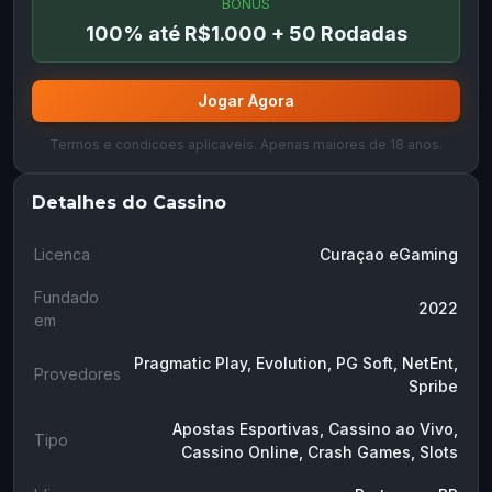
BONUS
100% até R$1.000 + 50 Rodadas
Jogar Agora
Termos e condicoes aplicaveis. Apenas maiores de 18 anos.
Detalhes do Cassino
Licenca
Curaçao eGaming
Fundado
2022
em
Pragmatic Play, Evolution, PG Soft, NetEnt,
Provedores
Spribe
Apostas Esportivas, Cassino ao Vivo,
Tipo
Cassino Online, Crash Games, Slots