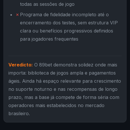
todas as sessões de jogo
Programa de fidelidade incompleto até o
encerramento dos testes, sem estrutura VIP
clara ou benefícios progressivos definidos
para jogadores frequentes
Veredicto:
O 89bet demonstra solidez onde mais
importa: biblioteca de jogos ampla e pagamentos
ágeis. Ainda há espaço relevante para crescimento
no suporte noturno e nas recompensas de longo
prazo, mas a base já compete de forma séria com
operadores mais estabelecidos no mercado
brasileiro.