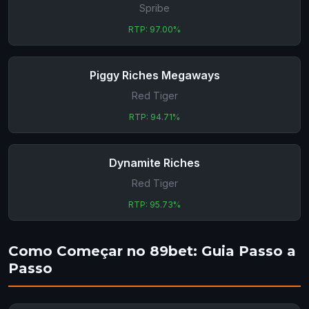
Spribe
RTP: 97.00%
Piggy Riches Megaways
Red Tiger
RTP: 94.71%
Dynamite Riches
Red Tiger
RTP: 95.73%
Como Começar no 89bet: Guia Passo a
Passo