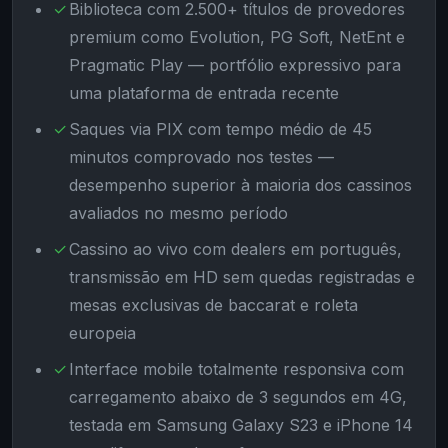
Biblioteca com 2.500+ títulos de provedores
premium como Evolution, PG Soft, NetEnt e
Pragmatic Play — portfólio expressivo para
uma plataforma de entrada recente
Saques via PIX com tempo médio de 45
minutos comprovado nos testes —
desempenho superior à maioria dos cassinos
avaliados no mesmo período
Cassino ao vivo com dealers em português,
transmissão em HD sem quedas registradas e
mesas exclusivas de baccarat e roleta
europeia
Interface mobile totalmente responsiva com
carregamento abaixo de 3 segundos em 4G,
testada em Samsung Galaxy S23 e iPhone 14