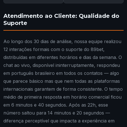
Atendimento ao Cliente: Qualidade do
Suporte
Ao longo dos 30 dias de análise, nossa equipe realizou
12 interações formais com o suporte do 89bet,
distribuídas em diferentes horários e dias da semana. O
chat ao vivo, disponível ininterruptamente, respondeu
em português brasileiro em todos os contatos — algo
que parece básico mas que nem todas as plataformas
internacionais garantem de forma consistente. O tempo
médio de primeira resposta em horário comercial ficou
em 6 minutos e 40 segundos. Após as 22h, esse
número saltou para 14 minutos e 20 segundos —
diferença perceptível que impacta a experiência em