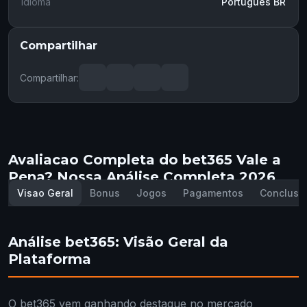
Idioma
Portugues BR
Compartilhar
Compartilhar:
Avaliacao Completa do bet365 Vale a
Pena? Nossa Análise Completa 2026
Visao Geral
Bonus
Jogos
Pagamentos
Conclusa
Análise bet365: Visão Geral da
Plataforma
O bet365 vem ganhando destaque no mercado