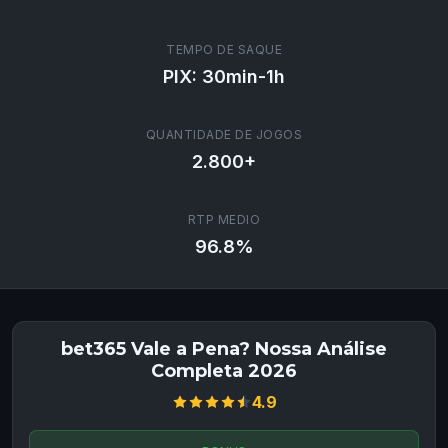
TEMPO DE SAQUE
PIX: 30min-1h
QUANTIDADE DE JOGOS
2.800+
RTP MEDIO
96.8%
bet365 Vale a Pena? Nossa Análise
Completa 2026
4.9