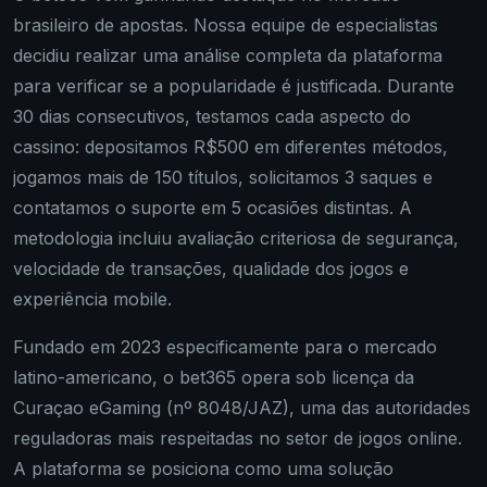
brasileiro de apostas. Nossa equipe de especialistas
decidiu realizar uma análise completa da plataforma
para verificar se a popularidade é justificada. Durante
30 dias consecutivos, testamos cada aspecto do
cassino: depositamos R$500 em diferentes métodos,
jogamos mais de 150 títulos, solicitamos 3 saques e
contatamos o suporte em 5 ocasiões distintas. A
metodologia incluiu avaliação criteriosa de segurança,
velocidade de transações, qualidade dos jogos e
experiência mobile.
Fundado em 2023 especificamente para o mercado
latino-americano, o bet365 opera sob licença da
Curaçao eGaming (nº 8048/JAZ), uma das autoridades
reguladoras mais respeitadas no setor de jogos online.
A plataforma se posiciona como uma solução