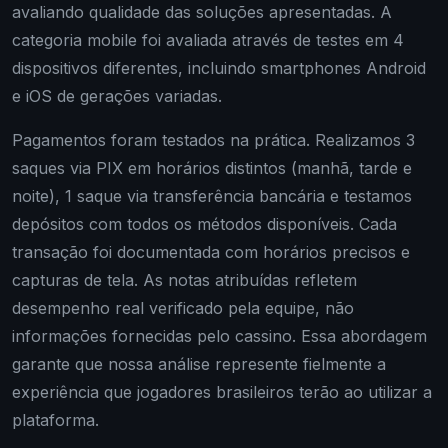
avaliando qualidade das soluções apresentadas. A
categoria mobile foi avaliada através de testes em 4
dispositivos diferentes, incluindo smartphones Android
e iOS de gerações variadas.
Pagamentos foram testados na prática. Realizamos 3
saques via PIX em horários distintos (manhã, tarde e
noite), 1 saque via transferência bancária e testamos
depósitos com todos os métodos disponíveis. Cada
transação foi documentada com horários precisos e
capturas de tela. As notas atribuídas refletem
desempenho real verificado pela equipe, não
informações fornecidas pelo cassino. Essa abordagem
garante que nossa análise represente fielmente a
experiência que jogadores brasileiros terão ao utilizar a
plataforma.