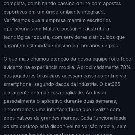
completa, combinando cassino online com apostas
esportivas em um único ambiente integrado.
Verificamos que a empresa mantém escritórios
operacionais em Malta e possui infraestrutura
tecnológica robusta, com servidores distribuídos que
garantem estabilidade mesmo em horários de pico.
O que mais chamou atenção da nossa equipe foi o foco
evidente na experiência mobile. Aproximadamente 78%
dos jogadores brasileiros acessam cassinos online via
smartphone, segundo dados da indústria. O bet365
claramente entende essa realidade. Ao testar
pessoalmente o aplicativo durante duas semanas,
encontramos uma interface fluida que rivaliza com
apps nativos de grandes marcas. Cada funcionalidade
do site desktop está disponível na versão mobile, sem
comprometimento de performance ou recursos.