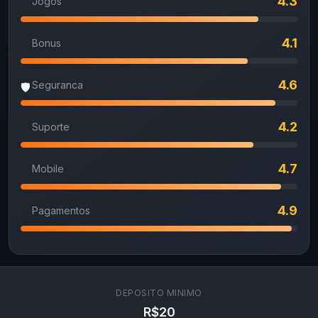
4.3
Jogos
4.1
Bonus
4.6
Seguranca
4.2
Suporte
4.7
Mobile
4.9
Pagamentos
DEPOSITO MINIMO
R$20