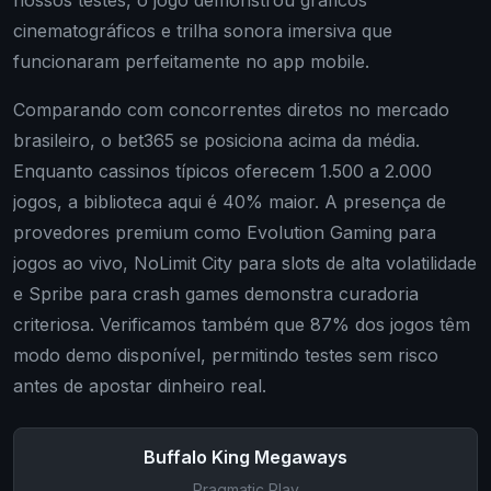
nossos testes, o jogo demonstrou gráficos
cinematográficos e trilha sonora imersiva que
funcionaram perfeitamente no app mobile.
Comparando com concorrentes diretos no mercado
brasileiro, o bet365 se posiciona acima da média.
Enquanto cassinos típicos oferecem 1.500 a 2.000
jogos, a biblioteca aqui é 40% maior. A presença de
provedores premium como Evolution Gaming para
jogos ao vivo, NoLimit City para slots de alta volatilidade
e Spribe para crash games demonstra curadoria
criteriosa. Verificamos também que 87% dos jogos têm
modo demo disponível, permitindo testes sem risco
antes de apostar dinheiro real.
Buffalo King Megaways
Pragmatic Play