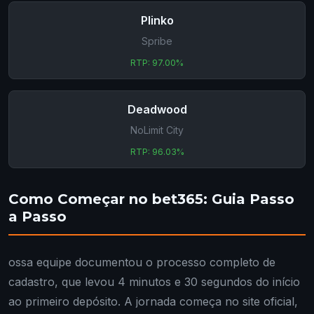
Plinko
Spribe
RTP: 97.00%
Deadwood
NoLimit City
RTP: 96.03%
Como Começar no bet365: Guia Passo
a Passo
ossa equipe documentou o processo completo de
cadastro, que levou 4 minutos e 30 segundos do início
ao primeiro depósito. A jornada começa no site oficial,