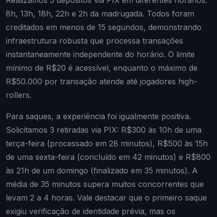
Realizamos 5 depósitos via PIX em diferentes horários:
8h, 13h, 18h, 22h e 2h da madrugada. Todos foram
creditados em menos de 15 segundos, demonstrando
infraestrutura robusta que processa transações
instantaneamente independente do horário. O limite
mínimo de R$20 é acessível, enquanto o máximo de
R$50.000 por transação atende até jogadores high-
rollers.
Para saques, a experiência foi igualmente positiva.
Solicitamos 3 retiradas via PIX: R$300 às 10h de uma
terça-feira (processado em 28 minutos), R$500 às 15h
de uma sexta-feira (concluído em 42 minutos) e R$800
às 21h de um domingo (finalizado em 35 minutos). A
média de 35 minutos supera muitos concorrentes que
levam 2 a 4 horas. Vale destacar que o primeiro saque
exigiu verificação de identidade prévia, mas os