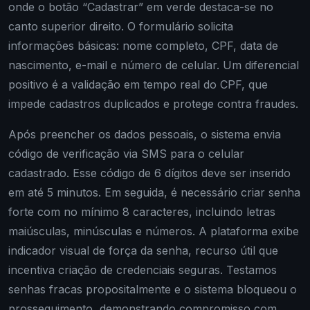
onde o botão “Cadastrar” em verde destaca-se no
canto superior direito. O formulário solicita
informações básicas: nome completo, CPF, data de
nascimento, e-mail e número de celular. Um diferencial
positivo é a validação em tempo real do CPF, que
impede cadastros duplicados e protege contra fraudes.
Após preencher os dados pessoais, o sistema envia
código de verificação via SMS para o celular
cadastrado. Esse código de 6 dígitos deve ser inserido
em até 5 minutos. Em seguida, é necessário criar senha
forte com no mínimo 8 caracteres, incluindo letras
maiúsculas, minúsculas e números. A plataforma exibe
indicador visual de força da senha, recurso útil que
incentiva criação de credenciais seguras. Testamos
senhas fracas propositalmente e o sistema bloqueou o
prosseguimento, demonstrando compromisso com