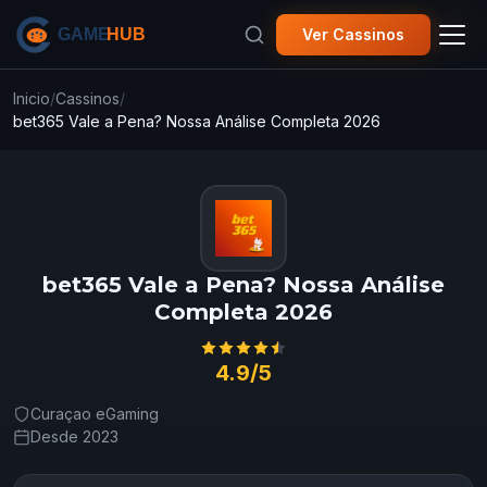
Pular para o conteudo
HOT
Ver Cassinos
Inicio
/
Cassinos
/
bet365 Vale a Pena? Nossa Análise Completa 2026
bet365 Vale a Pena? Nossa Análise
Completa 2026
4.9/5
Curaçao eGaming
Desde 2023