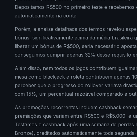
Depositamos R$500 no primeiro teste e recebemos o
automaticamente na conta.
Porém, a análise detalhada dos termos revelou aspec
bônus, significativamente acima da média brasileira q
liberar um bônus de R$500, seria necessário aposta
conseguimos cumprir apenas 32% desse requisito 
Além disso, nem todos os jogos contribuem igualmen
mesa como blackjack e roleta contribuem apenas 10%
perceber que o progresso do rollover variava drast
com 15%, um percentual razoável comparado a outr
As promoções recorrentes incluem cashback semana
premiações que variam entre R$500 e R$5.000, e um 
Testamos o cashback após uma semana de perdas lí
Bronze), creditados automaticamente toda segunda-f