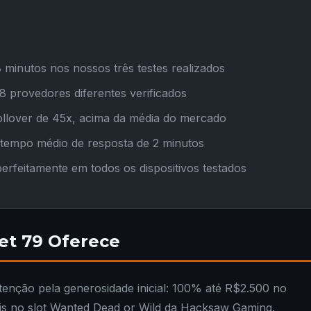
minutos nos nossos três testes realizados
18 provedores diferentes verificados
llover de 45x, acima da média do mercado
tempo médio de resposta de 2 minutos
erfeitamente em todos os dispositivos testados
et 79 Oferece
enção pela generosidade inicial: 100% até R$2.500 no
is no slot Wanted Dead or Wild da Hacksaw Gaming.