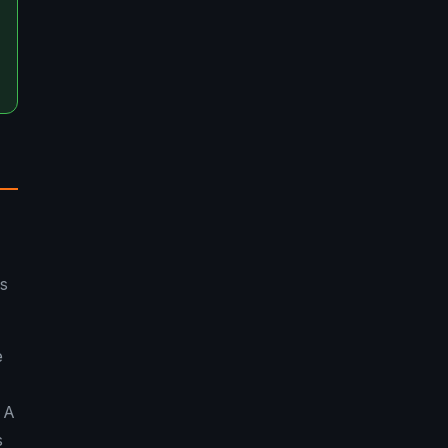
s
e
 A
s