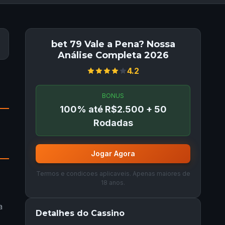
bet 79 Vale a Pena? Nossa
Análise Completa 2026
4.2
BONUS
100% até R$2.500 + 50
Rodadas
Jogar Agora
Termos e condicoes aplicaveis. Apenas maiores de
18 anos.
a
Detalhes do Cassino