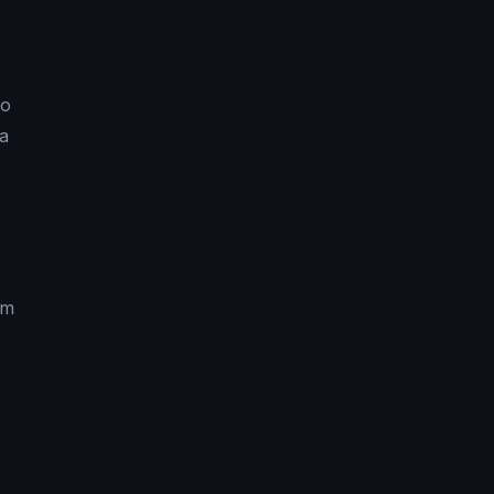
do
ra
em