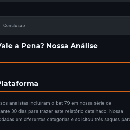
Conclusao
Vale a Pena? Nossa Análise
 Plataforma
sos analistas incluíram o bet 79 em nossa série de
nte 30 dias para trazer este relatório detalhado. Nossa
odadas em diferentes categorias e solicitou três saques par