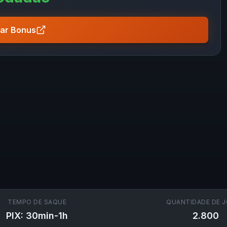
ar Bonus
TEMPO DE SAQUE
QUANTIDADE DE 
PIX: 30min-1h
2.800