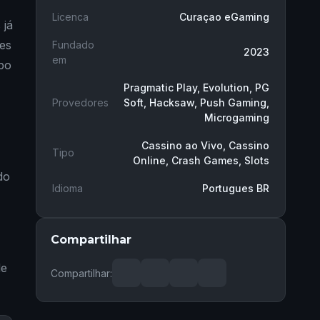
Licenca
Curaçao eGaming
 já
tes
Fundado
2023
em
mpo
Pragmatic Play, Evolution, PG
Provedores
Soft, Hacksaw, Push Gaming,
,
Microgaming
Cassino ao Vivo, Cassino
Tipo
Online, Crash Games, Slots
do
Idioma
Portugues BR
Compartilhar
de
Compartilhar: