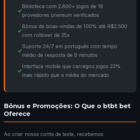
Biblioteca com 2.800+ jogos de 18
✓
provedores premium verificados
Bônus de boas-vindas de 100% até R$2.500
✓
com rollover de 35x
Suporte 24/7 em português com tempo
✓
médio de resposta de 9 minutos
Interface mobile que carregou jogos 23%
✓
mais rápido que a média do mercado
Bônus e Promoções: O Que o btbt bet
Oferece
Ao criar nossa conta de teste, recebemos