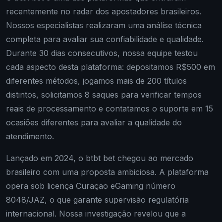
recentemente no radar dos apostadores brasileiros.
Nossos especialistas realizaram uma análise técnica
completa para avaliar sua confiabilidade e qualidade.
Durante 30 dias consecutivos, nossa equipe testou
cada aspecto desta plataforma: depositamos R$500 em
diferentes métodos, jogamos mais de 200 títulos
distintos, solicitamos 8 saques para verificar tempos
reais de processamento e contatamos o suporte em 15
ocasiões diferentes para avaliar a qualidade do
atendimento.
Lançado em 2024, o btbt bet chegou ao mercado
brasileiro com uma proposta ambiciosa. A plataforma
opera sob licença Curaçao eGaming número
8048/JAZ, o que garante supervisão regulatória
internacional. Nossa investigação revelou que a