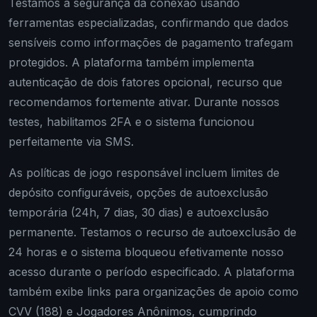
Testamos a segurança da conexão usando
ferramentas especializadas, confirmando que dados
sensíveis como informações de pagamento trafegam
protegidos. A plataforma também implementa
autenticação de dois fatores opcional, recurso que
recomendamos fortemente ativar. Durante nossos
testes, habilitamos 2FA e o sistema funcionou
perfeitamente via SMS.
As políticas de jogo responsável incluem limites de
depósito configuráveis, opções de autoexclusão
temporária (24h, 7 dias, 30 dias) e autoexclusão
permanente. Testamos o recurso de autoexclusão de
24 horas e o sistema bloqueou efetivamente nosso
acesso durante o período especificado. A plataforma
também exibe links para organizações de apoio como
CVV (188) e Jogadores Anônimos, cumprindo