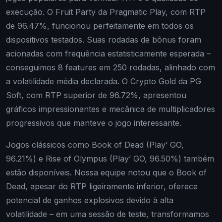
execução. O Fruit Party da Pragmatic Play, com RTP
de 96.47%, funcionou perfeitamente em todos os
dispositivos testados. Suas rodadas de bônus foram
acionadas com frequência estatisticamente esperada –
conseguimos 8 features em 250 rodadas, alinhado com
a volatilidade média declarada. O Crypto Gold da PG
Soft, com RTP superior de 96.72%, apresentou
gráficos impressionantes e mecânica de multiplicadores
progressivos que manteve o jogo interessante.
Jogos clássicos como Book of Dead (Play’ GO,
96.21%) e Rise of Olympus (Play’ GO, 96.50%) também
estão disponíveis. Nossa equipe notou que o Book of
Dead, apesar do RTP ligeiramente inferior, oferece
potencial de ganhos explosivos devido à alta
volatilidade – em uma sessão de teste, transformamos