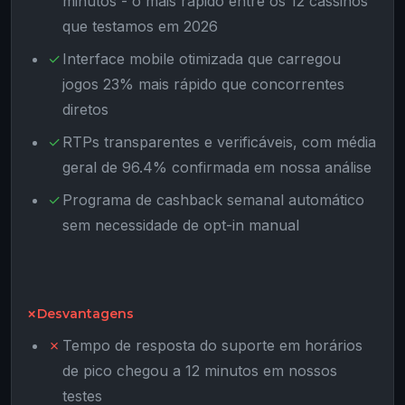
minutos - o mais rápido entre os 12 cassinos
que testamos em 2026
Interface mobile otimizada que carregou
jogos 23% mais rápido que concorrentes
diretos
RTPs transparentes e verificáveis, com média
geral de 96.4% confirmada em nossa análise
Programa de cashback semanal automático
sem necessidade de opt-in manual
✗
Desvantagens
Tempo de resposta do suporte em horários
de pico chegou a 12 minutos em nossos
testes