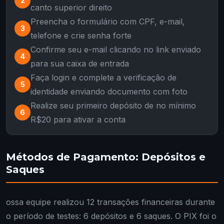
2
canto superior direito
Preencha o formulário com CPF, e-mail,
3
telefone e crie senha forte
Confirme seu e-mail clicando no link enviado
4
para sua caixa de entrada
Faça login e complete a verificação de
5
identidade enviando documento com foto
Realize seu primeiro depósito de no mínimo
6
R$20 para ativar a conta
Métodos de Pagamento: Depósitos e
Saques
ossa equipe realizou 12 transações financeiras durante
o período de testes: 6 depósitos e 6 saques. O PIX foi o