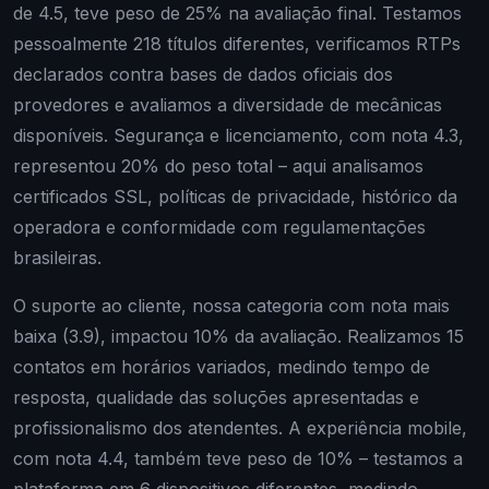
de 4.5, teve peso de 25% na avaliação final. Testamos
pessoalmente 218 títulos diferentes, verificamos RTPs
declarados contra bases de dados oficiais dos
provedores e avaliamos a diversidade de mecânicas
disponíveis. Segurança e licenciamento, com nota 4.3,
representou 20% do peso total – aqui analisamos
certificados SSL, políticas de privacidade, histórico da
operadora e conformidade com regulamentações
brasileiras.
O suporte ao cliente, nossa categoria com nota mais
baixa (3.9), impactou 10% da avaliação. Realizamos 15
contatos em horários variados, medindo tempo de
resposta, qualidade das soluções apresentadas e
profissionalismo dos atendentes. A experiência mobile,
com nota 4.4, também teve peso de 10% – testamos a