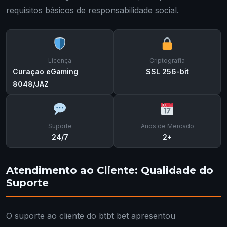
requisitos básicos de responsabilidade social.
Licença
Criptografia
Curaçao eGaming
SSL 256-bit
8048/JAZ
Suporte
Anos de Mercado
24/7
2+
Atendimento ao Cliente: Qualidade do
Suporte
O suporte ao cliente do btbt bet apresentou