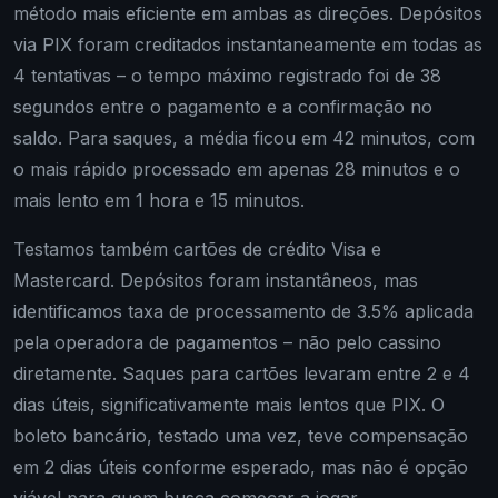
método mais eficiente em ambas as direções. Depósitos
via PIX foram creditados instantaneamente em todas as
4 tentativas – o tempo máximo registrado foi de 38
segundos entre o pagamento e a confirmação no
saldo. Para saques, a média ficou em 42 minutos, com
o mais rápido processado em apenas 28 minutos e o
mais lento em 1 hora e 15 minutos.
Testamos também cartões de crédito Visa e
Mastercard. Depósitos foram instantâneos, mas
identificamos taxa de processamento de 3.5% aplicada
pela operadora de pagamentos – não pelo cassino
diretamente. Saques para cartões levaram entre 2 e 4
dias úteis, significativamente mais lentos que PIX. O
boleto bancário, testado uma vez, teve compensação
em 2 dias úteis conforme esperado, mas não é opção