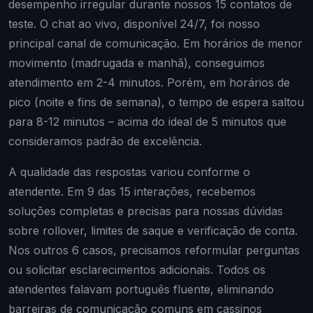
desempenho irregular durante nossos 15 contatos de
teste. O chat ao vivo, disponível 24/7, foi nosso
principal canal de comunicação. Em horários de menor
movimento (madrugada e manhã), conseguimos
atendimento em 2-4 minutos. Porém, em horários de
pico (noite e fins de semana), o tempo de espera saltou
para 8-12 minutos – acima do ideal de 5 minutos que
consideramos padrão de excelência.
A qualidade das respostas variou conforme o
atendente. Em 9 das 15 interações, recebemos
soluções completas e precisas para nossas dúvidas
sobre rollover, limites de saque e verificação de conta.
Nos outros 6 casos, precisamos reformular perguntas
ou solicitar esclarecimentos adicionais. Todos os
atendentes falavam português fluente, eliminando
barreiras de comunicação comuns em cassinos