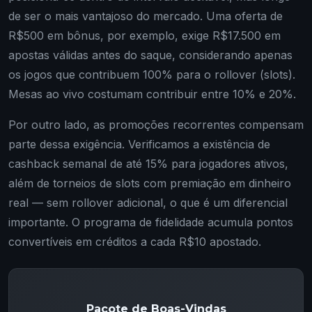
de ser o mais vantajoso do mercado. Uma oferta de
R$500 em bônus, por exemplo, exige R$17.500 em
apostas válidas antes do saque, considerando apenas
os jogos que contribuem 100% para o rollover (slots).
Mesas ao vivo costumam contribuir entre 10% e 20%.
Por outro lado, as promoções recorrentes compensam
parte dessa exigência. Verificamos a existência de
cashback semanal de até 15% para jogadores ativos,
além de torneios de slots com premiação em dinheiro
real — sem rollover adicional, o que é um diferencial
importante. O programa de fidelidade acumula pontos
convertíveis em créditos a cada R$10 apostado.
Pacote de Boas-Vindas