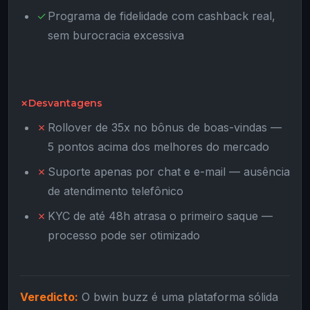
Programa de fidelidade com cashback real,
sem burocracia excessiva
✗
Desvantagens
Rollover de 35x no bônus de boas-vindas —
5 pontos acima dos melhores do mercado
Suporte apenas por chat e e-mail — ausência
de atendimento telefônico
KYC de até 48h atrasa o primeiro saque —
processo pode ser otimizado
Veredicto:
O bwin buzz é uma plataforma sólida