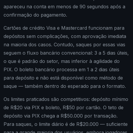
apareceu na conta em menos de 90 segundos após a
confirmação do pagamento.
Cartões de crédito Visa e Mastercard funcionam para
depósitos sem complicações, com aprovação imediata
na maioria dos casos. Contudo, saques por essas vias
seguem o fluxo bancário convencional: 3 a 5 dias úteis,
o que é padrão do setor, mas inferior à agilidade do
PIX. O boleto bancário processa em 1 a 2 dias úteis
para depósito e não está disponível como método de
saque — também dentro do esperado para o formato.
Os limites praticados são competitivos: depósito mínimo
de R$20 via PIX e boleto, R$50 por cartão. O teto de
depósito via PIX chega a R$50.000 por transação.
Para saques, o limite diário é de R$20.000 — suficiente
para a grande maioria dos usuários, embora jogadores