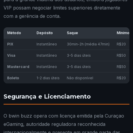
VIP possam negociar limites superiores diretamente
com a gerência de conta.
Método
Depósito
Saque
Mínimo
PIX
Instantâneo
30min-2h (média 47min)
R$20
Visa
Instantâneo
3-5 dias úteis
R$50
Mastercard
Instantâneo
3-5 dias úteis
R$50
Boleto
1-2 dias úteis
Não disponível
R$20
Segurança e Licenciamento
O bwin buzz opera com licença emitida pela Curaçao
eGaming, autoridade reguladora reconhecida
internacionalmente e presente em grande parte das