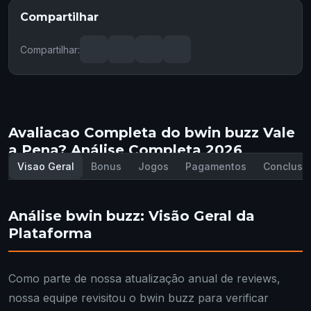
Compartilhar
Compartilhar:
Avaliacao Completa do bwin buzz Vale
a Pena? Análise Completa 2026
Visao Geral
Bonus
Jogos
Pagamentos
Conclusa
Análise bwin buzz: Visão Geral da
Plataforma
Como parte de nossa atualização anual de reviews,
nossa equipe revisitou o bwin buzz para verificar