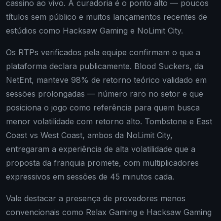
cassino ao vivo. A curadoria é o ponto alto — poucos
títulos sem público e muitos lançamentos recentes de
estúdios como Hacksaw Gaming e NoLimit City.
Os RTPs verificados pela equipe confirmam o que a
plataforma declara publicamente. Blood Suckers, da
NetEnt, manteve 98% de retorno teórico validado em
sessões prolongadas — número raro no setor e que
posiciona o jogo como referência para quem busca
menor volatilidade com retorno alto. Tombstone e East
Coast vs West Coast, ambos da NoLimit City,
entregaram a experiência de alta volatilidade que a
proposta da franquia promete, com multiplicadores
expressivos em sessões de 45 minutos cada.
Vale destacar a presença de provedores menos
convencionais como Relax Gaming e Hacksaw Gaming