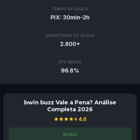
TEMPO DE SAQUE
PIX: 30min-2h
QUANTIDADE DE JOGOS
2.800+
RTP MEDIO
96.8%
bwin buzz Vale a Pena? Análise
Completa 2026
4.6
BONUS