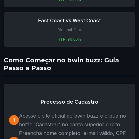
East Coast vs West Coast
NoLimit City
RTP: 96.05%
Como Começar no bwin buzz: Guia
Passo a Passo
Processo de Cadastro
Acesse o site oficial do bwin buzz e clique no
1
botão 'Cadastrar' no canto superior direito
Preencha nome completo, e-mail válido, CPF