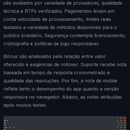
são avaliados por variedade de provedores, qualidade
técnica e RTPs verificados. Pagamentos levam em
conta velocidade de processamento, limites reais
testados e variedade de métodos disponíveis para o
público brasileiro. Segurança contempla licenciamento,
criptografia e políticas de jogo responsável.
Bônus são analisados pela relação entre valor
oferecido e exigências de rollover. Suporte recebe nota
baseada em tempo de resposta cronometrado e
qualidade das resoluções. Por fim, a nota de mobile
reflete tanto o desempenho do app quanto a versão
responsiva no navegador. Abaixo, as notas atribuídas
após nossos testes.
Jogos
4.3/5
Bônus
4.0/5
Segurança
4.2/5
Suporte
4.1/5
Mobile
4.3/5