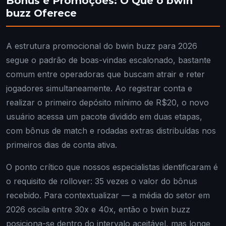
Bônus e Promoções: O Que o bwin
buzz Oferece
A estrutura promocional do bwin buzz para 2026
segue o padrão de boas-vindas escalonado, bastante
comum entre operadoras que buscam atrair e reter
jogadores simultaneamente. Ao registrar conta e
realizar o primeiro depósito mínimo de R$20, o novo
usuário acessa um pacote dividido em duas etapas,
com bônus de match e rodadas extras distribuídas nos
primeiros dias de conta ativa.
O ponto crítico que nossos especialistas identificaram é
o requisito de rollover: 35 vezes o valor do bônus
recebido. Para contextualizar — a média do setor em
2026 oscila entre 30x e 40x, então o bwin buzz
posiciona-se dentro do intervalo aceitável, mas longe