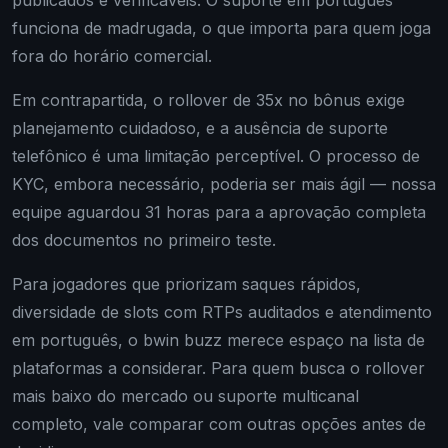
publicados e verificáveis. O suporte em português
funciona de madrugada, o que importa para quem joga
fora do horário comercial.
Em contrapartida, o rollover de 35x no bônus exige
planejamento cuidadoso, e a ausência de suporte
telefônico é uma limitação perceptível. O processo de
KYC, embora necessário, poderia ser mais ágil — nossa
equipe aguardou 31 horas para a aprovação completa
dos documentos no primeiro teste.
Para jogadores que priorizam saques rápidos,
diversidade de slots com RTPs auditados e atendimento
em português, o bwin buzz merece espaço na lista de
plataformas a considerar. Para quem busca o rollover
mais baixo do mercado ou suporte multicanal
completo, vale comparar com outras opções antes de