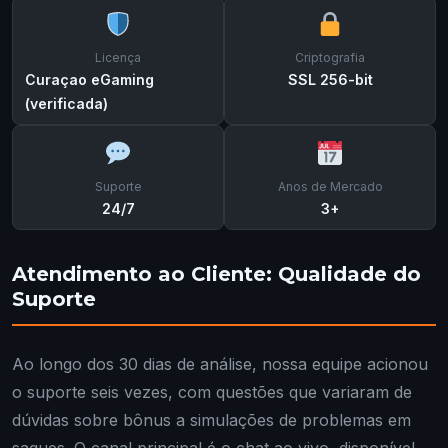
Licença
Criptografia
Curaçao eGaming
SSL 256-bit
(verificada)
Suporte
Anos de Mercado
24/7
3+
Atendimento ao Cliente: Qualidade do
Suporte
Ao longo dos 30 dias de análise, nossa equipe acionou
o suporte seis vezes, com questões que variaram de
dúvidas sobre bônus a simulações de problemas em